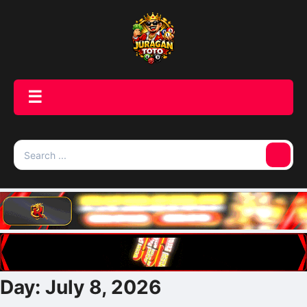
Skip
to
content
☰
Menu
Search
Searc
for:
Day:
July 8, 2026