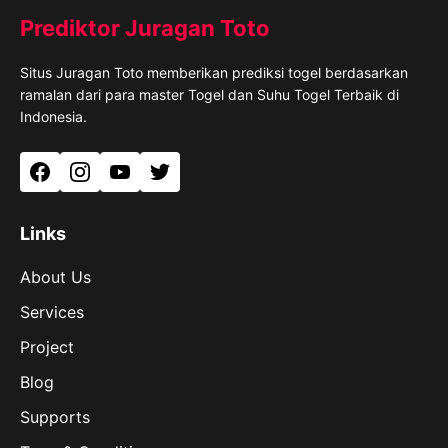
Prediktor Juragan Toto
Situs Juragan Toto memberikan prediksi togel berdasarkan
ramalan dari para master Togel dan Suhu Togel Terbaik di
Indonesia.
Facebook
Instagram
YouTube
Twitter
Links
About Us
Services
Project
Blog
Supports