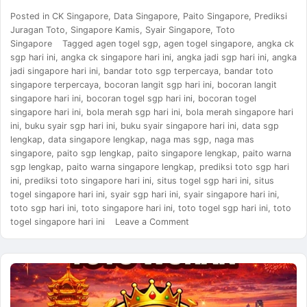
Posted in
CK Singapore
,
Data Singapore
,
Paito Singapore
,
Prediksi
Juragan Toto
,
Singapore Kamis
,
Syair Singapore
,
Toto
Singapore
Tagged
agen togel sgp
,
agen togel singapore
,
angka ck
sgp hari ini
,
angka ck singapore hari ini
,
angka jadi sgp hari ini
,
angka
jadi singapore hari ini
,
bandar toto sgp terpercaya
,
bandar toto
singapore terpercaya
,
bocoran langit sgp hari ini
,
bocoran langit
singapore hari ini
,
bocoran togel sgp hari ini
,
bocoran togel
singapore hari ini
,
bola merah sgp hari ini
,
bola merah singapore hari
ini
,
buku syair sgp hari ini
,
buku syair singapore hari ini
,
data sgp
lengkap
,
data singapore lengkap
,
naga mas sgp
,
naga mas
singapore
,
paito sgp lengkap
,
paito singapore lengkap
,
paito warna
sgp lengkap
,
paito warna singapore lengkap
,
prediksi toto sgp hari
ini
,
prediksi toto singapore hari ini
,
situs togel sgp hari ini
,
situs
togel singapore hari ini
,
syair sgp hari ini
,
syair singapore hari ini
,
toto sgp hari ini
,
toto singapore hari ini
,
toto togel sgp hari ini
,
toto
on
togel singapore hari ini
Leave a Comment
Prediksi
Toto
Singapore
Hari
Ini
Kamis