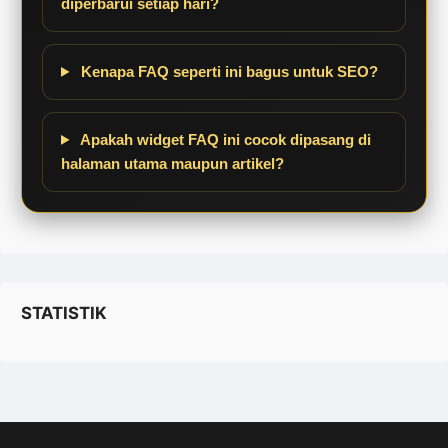
diperbarui setiap hari?
Kenapa FAQ seperti ini bagus untuk SEO?
Apakah widget FAQ ini cocok dipasang di
halaman utama maupun artikel?
STATISTIK