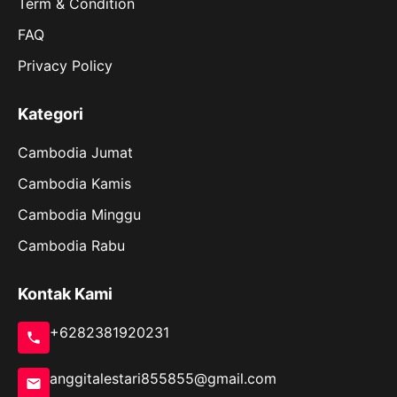
Term & Condition
FAQ
Privacy Policy
Kategori
Cambodia Jumat
Cambodia Kamis
Cambodia Minggu
Cambodia Rabu
Kontak Kami
+6282381920231
anggitalestari855855@gmail.com