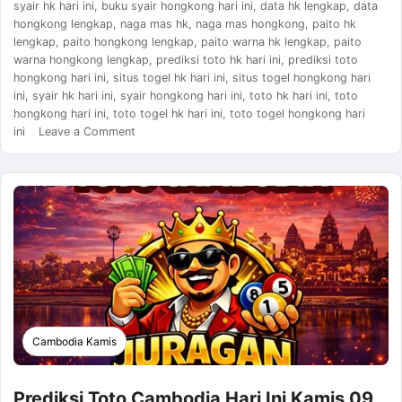
syair hk hari ini
,
buku syair hongkong hari ini
,
data hk lengkap
,
data
hongkong lengkap
,
naga mas hk
,
naga mas hongkong
,
paito hk
lengkap
,
paito hongkong lengkap
,
paito warna hk lengkap
,
paito
warna hongkong lengkap
,
prediksi toto hk hari ini
,
prediksi toto
hongkong hari ini
,
situs togel hk hari ini
,
situs togel hongkong hari
ini
,
syair hk hari ini
,
syair hongkong hari ini
,
toto hk hari ini
,
toto
hongkong hari ini
,
toto togel hk hari ini
,
toto togel hongkong hari
on
ini
Leave a Comment
Prediksi
Toto
Hongkong
Hari
Ini
Kamis
09
Juli
2026
By
Juragan
Cambodia Kamis
Toto
Prediksi Toto Cambodia Hari Ini Kamis 09