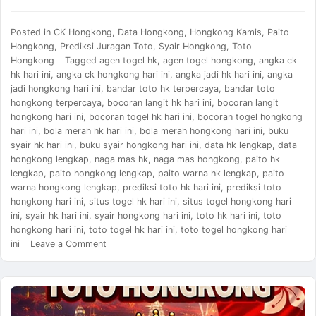
Posted in
CK Hongkong
,
Data Hongkong
,
Hongkong Kamis
,
Paito
Hongkong
,
Prediksi Juragan Toto
,
Syair Hongkong
,
Toto
Hongkong
Tagged
agen togel hk
,
agen togel hongkong
,
angka ck
hk hari ini
,
angka ck hongkong hari ini
,
angka jadi hk hari ini
,
angka
jadi hongkong hari ini
,
bandar toto hk terpercaya
,
bandar toto
hongkong terpercaya
,
bocoran langit hk hari ini
,
bocoran langit
hongkong hari ini
,
bocoran togel hk hari ini
,
bocoran togel hongkong
hari ini
,
bola merah hk hari ini
,
bola merah hongkong hari ini
,
buku
syair hk hari ini
,
buku syair hongkong hari ini
,
data hk lengkap
,
data
hongkong lengkap
,
naga mas hk
,
naga mas hongkong
,
paito hk
lengkap
,
paito hongkong lengkap
,
paito warna hk lengkap
,
paito
warna hongkong lengkap
,
prediksi toto hk hari ini
,
prediksi toto
hongkong hari ini
,
situs togel hk hari ini
,
situs togel hongkong hari
ini
,
syair hk hari ini
,
syair hongkong hari ini
,
toto hk hari ini
,
toto
hongkong hari ini
,
toto togel hk hari ini
,
toto togel hongkong hari
on
ini
Leave a Comment
Prediksi
Toto
Hongkong
Hari
Ini