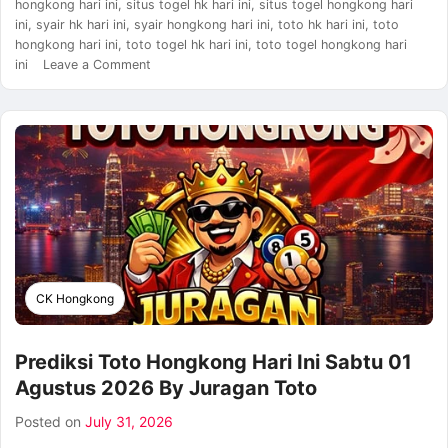
hongkong hari ini
,
situs togel hk hari ini
,
situs togel hongkong hari
ini
,
syair hk hari ini
,
syair hongkong hari ini
,
toto hk hari ini
,
toto
hongkong hari ini
,
toto togel hk hari ini
,
toto togel hongkong hari
on
ini
Leave a Comment
Prediksi
Toto
Hongkong
Hari
Ini
Minggu
02
Agustus
2026
By
Juragan
CK Hongkong
Toto
Prediksi Toto Hongkong Hari Ini Sabtu 01
Agustus 2026 By Juragan Toto
Posted on
July 31, 2026