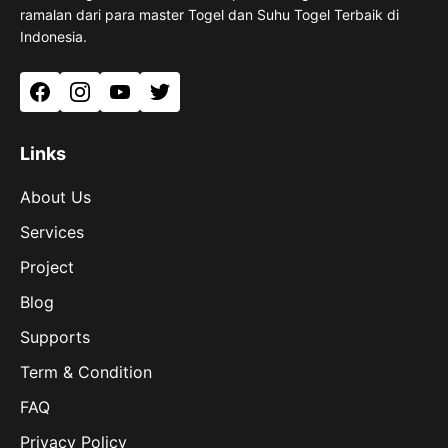
ramalan dari para master Togel dan Suhu Togel Terbaik di
Indonesia.
Facebook
Instagram
YouTube
Twitter
Links
About Us
Services
Project
Blog
Supports
Term & Condition
FAQ
Privacy Policy