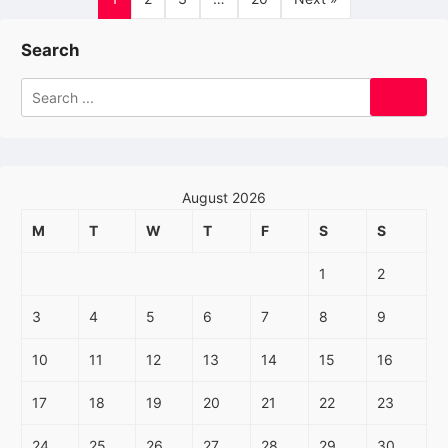
Hari
Ini
Jumat
Search
31
Juli
Search
2026
for:
Search
By
Juragan
Toto
August 2026
M
T
W
T
F
S
S
1
2
3
4
5
6
7
8
9
10
11
12
13
14
15
16
17
18
19
20
21
22
23
24
25
26
27
28
29
30