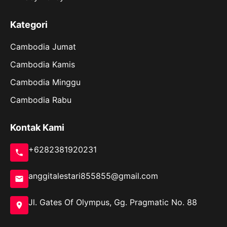
Kategori
Cambodia Jumat
Cambodia Kamis
Cambodia Minggu
Cambodia Rabu
Kontak Kami
+6282381920231
anggitalestari855855@gmail.com
Jl. Gates Of Olympus, Gg. Pragmatic No. 88