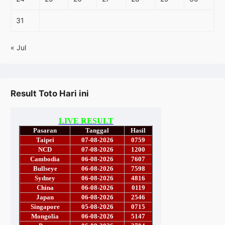
31
« Jul
Result Toto Hari ini