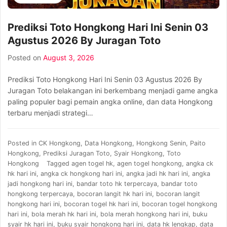
Prediksi Toto Hongkong Hari Ini Senin 03
Agustus 2026 By Juragan Toto
Posted on
August 3, 2026
Prediksi Toto Hongkong Hari Ini Senin 03 Agustus 2026 By
Juragan Toto belakangan ini berkembang menjadi game angka
paling populer bagi pemain angka online, dan data Hongkong
terbaru menjadi strategi…
Posted in
CK Hongkong
,
Data Hongkong
,
Hongkong Senin
,
Paito
Hongkong
,
Prediksi Juragan Toto
,
Syair Hongkong
,
Toto
Hongkong
Tagged
agen togel hk
,
agen togel hongkong
,
angka ck
hk hari ini
,
angka ck hongkong hari ini
,
angka jadi hk hari ini
,
angka
jadi hongkong hari ini
,
bandar toto hk terpercaya
,
bandar toto
hongkong terpercaya
,
bocoran langit hk hari ini
,
bocoran langit
hongkong hari ini
,
bocoran togel hk hari ini
,
bocoran togel hongkong
hari ini
,
bola merah hk hari ini
,
bola merah hongkong hari ini
,
buku
syair hk hari ini
,
buku syair hongkong hari ini
,
data hk lengkap
,
data