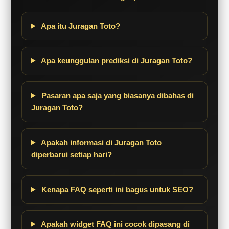
Apa itu Juragan Toto?
Apa keunggulan prediksi di Juragan Toto?
Pasaran apa saja yang biasanya dibahas di
Juragan Toto?
Apakah informasi di Juragan Toto
diperbarui setiap hari?
Kenapa FAQ seperti ini bagus untuk SEO?
Apakah widget FAQ ini cocok dipasang di