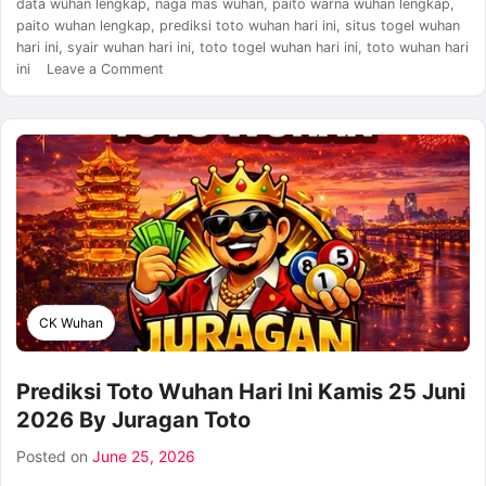
data wuhan lengkap
,
naga mas wuhan
,
paito warna wuhan lengkap
,
paito wuhan lengkap
,
prediksi toto wuhan hari ini
,
situs togel wuhan
hari ini
,
syair wuhan hari ini
,
toto togel wuhan hari ini
,
toto wuhan hari
on
ini
Leave a Comment
Prediksi
Toto
Wuhan
Hari
Ini
Kamis
02
Juli
2026
By
Juragan
CK Wuhan
Toto
Prediksi Toto Wuhan Hari Ini Kamis 25 Juni
2026 By Juragan Toto
Posted on
June 25, 2026