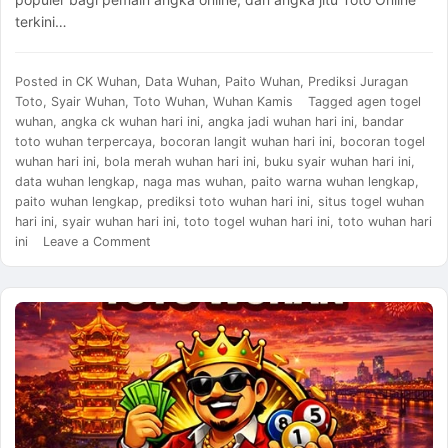
terkini…
Posted in
CK Wuhan
,
Data Wuhan
,
Paito Wuhan
,
Prediksi Juragan
Toto
,
Syair Wuhan
,
Toto Wuhan
,
Wuhan Kamis
Tagged
agen togel
wuhan
,
angka ck wuhan hari ini
,
angka jadi wuhan hari ini
,
bandar
toto wuhan terpercaya
,
bocoran langit wuhan hari ini
,
bocoran togel
wuhan hari ini
,
bola merah wuhan hari ini
,
buku syair wuhan hari ini
,
data wuhan lengkap
,
naga mas wuhan
,
paito warna wuhan lengkap
,
paito wuhan lengkap
,
prediksi toto wuhan hari ini
,
situs togel wuhan
hari ini
,
syair wuhan hari ini
,
toto togel wuhan hari ini
,
toto wuhan hari
on
ini
Leave a Comment
Prediksi
Toto
Wuhan
Hari
Ini
Kamis
06
Agustus
2026
By