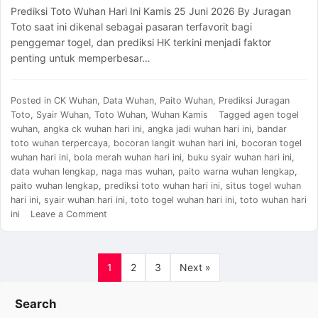
Prediksi Toto Wuhan Hari Ini Kamis 25 Juni 2026 By Juragan
Toto saat ini dikenal sebagai pasaran terfavorit bagi
penggemar togel, dan prediksi HK terkini menjadi faktor
penting untuk memperbesar…
Posted in
CK Wuhan
,
Data Wuhan
,
Paito Wuhan
,
Prediksi Juragan
Toto
,
Syair Wuhan
,
Toto Wuhan
,
Wuhan Kamis
Tagged
agen togel
wuhan
,
angka ck wuhan hari ini
,
angka jadi wuhan hari ini
,
bandar
toto wuhan terpercaya
,
bocoran langit wuhan hari ini
,
bocoran togel
wuhan hari ini
,
bola merah wuhan hari ini
,
buku syair wuhan hari ini
,
data wuhan lengkap
,
naga mas wuhan
,
paito warna wuhan lengkap
,
paito wuhan lengkap
,
prediksi toto wuhan hari ini
,
situs togel wuhan
hari ini
,
syair wuhan hari ini
,
toto togel wuhan hari ini
,
toto wuhan hari
on
ini
Leave a Comment
Prediksi
Toto
Wuhan
1
2
3
Next »
Hari
Ini
Kamis
Search
25