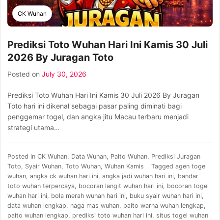
Juragan
CK Wuhan
Toto
Prediksi Toto Wuhan Hari Ini Kamis 30 Juli
2026 By Juragan Toto
Posted on
July 30, 2026
Prediksi Toto Wuhan Hari Ini Kamis 30 Juli 2026 By Juragan
Toto hari ini dikenal sebagai pasar paling diminati bagi
penggemar togel, dan angka jitu Macau terbaru menjadi
strategi utama…
Posted in
CK Wuhan
,
Data Wuhan
,
Paito Wuhan
,
Prediksi Juragan
Toto
,
Syair Wuhan
,
Toto Wuhan
,
Wuhan Kamis
Tagged
agen togel
wuhan
,
angka ck wuhan hari ini
,
angka jadi wuhan hari ini
,
bandar
toto wuhan terpercaya
,
bocoran langit wuhan hari ini
,
bocoran togel
wuhan hari ini
,
bola merah wuhan hari ini
,
buku syair wuhan hari ini
,
data wuhan lengkap
,
naga mas wuhan
,
paito warna wuhan lengkap
,
paito wuhan lengkap
,
prediksi toto wuhan hari ini
,
situs togel wuhan