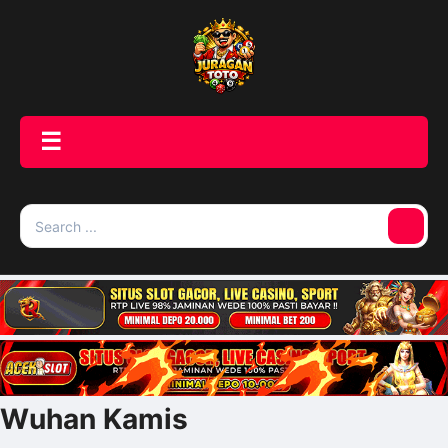
Skip
to
content
☰
Menu
Search
Searc
for:
Wuhan Kamis