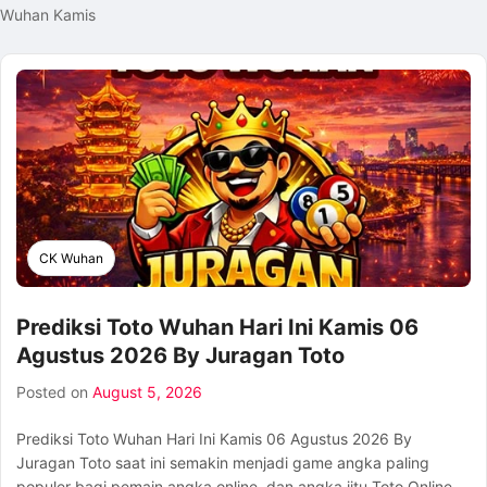
Wuhan Kamis
CK Wuhan
Prediksi Toto Wuhan Hari Ini Kamis 06
Agustus 2026 By Juragan Toto
Posted on
August 5, 2026
Prediksi Toto Wuhan Hari Ini Kamis 06 Agustus 2026 By
Juragan Toto saat ini semakin menjadi game angka paling
populer bagi pemain angka online, dan angka jitu Toto Online