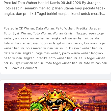
Prediksi Toto Wuhan Hari Ini Kamis 09 Juli 2026 By Juragan
Toto saat ini semakin menjadi pilihan utama bagi pecinta tebak
angka, dan prediksi Togel terkini menjadi kunci untuk meraih…
Posted in
CK Wuhan
,
Data Wuhan
,
Paito Wuhan
,
Prediksi Juragan
Toto
,
Syair Wuhan
,
Toto Wuhan
,
Wuhan Kamis
Tagged
agen togel
wuhan
,
angka ck wuhan hari ini
,
angka jadi wuhan hari ini
,
bandar
toto wuhan terpercaya
,
bocoran langit wuhan hari ini
,
bocoran togel
wuhan hari ini
,
bola merah wuhan hari ini
,
buku syair wuhan hari ini
,
data wuhan lengkap
,
naga mas wuhan
,
paito warna wuhan lengkap
,
paito wuhan lengkap
,
prediksi toto wuhan hari ini
,
situs togel wuhan
hari ini
,
syair wuhan hari ini
,
toto togel wuhan hari ini
,
toto wuhan hari
on
ini
Leave a Comment
Prediksi
Toto
Wuhan
Hari
Ini
Kamis
09
Juli