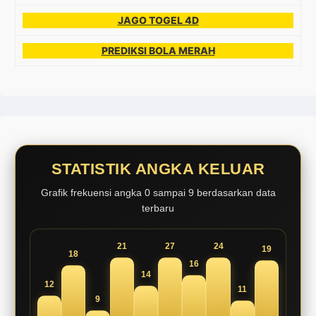
JAGO TOGEL 4D
PREDIKSI BOLA MERAH
STATISTIK ANGKA KELUAR
Grafik frekuensi angka 0 sampai 9 berdasarkan data
terbaru
21
27
24
19
18
16
14
12
11
9