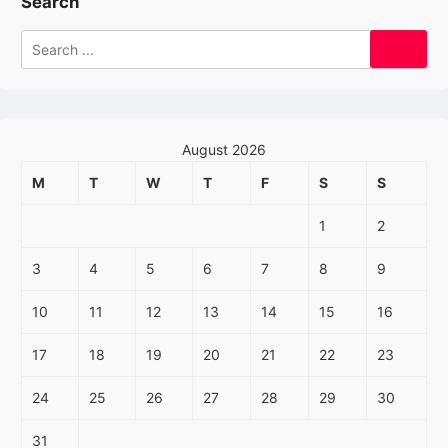
Search
21
Juni
Search
2026
for:
Search
By
Juragan
Toto
August 2026
M
T
W
T
F
S
S
1
2
3
4
5
6
7
8
9
10
11
12
13
14
15
16
17
18
19
20
21
22
23
24
25
26
27
28
29
30
31