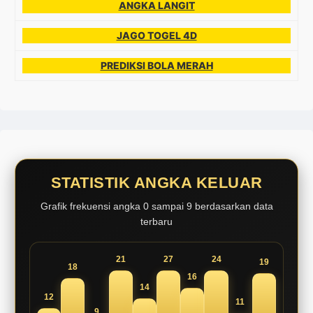
ANGKA LANGIT
JAGO TOGEL 4D
PREDIKSI BOLA MERAH
STATISTIK ANGKA KELUAR
Grafik frekuensi angka 0 sampai 9 berdasarkan data
terbaru
21
27
24
19
18
16
14
12
11
9