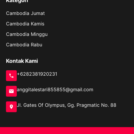
Kategori
Cambodia Jumat
Cambodia Kamis
Cambodia Minggu
Cambodia Rabu
Kontak Kami
+6282381920231
anggitalestari855855@gmail.com
Jl. Gates Of Olympus, Gg. Pragmatic No. 88