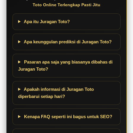
Toto Online Terlengkap Pasti Jitu
Apa itu Juragan Toto?
Apa keunggulan prediksi di Juragan Toto?
Pasaran apa saja yang biasanya dibahas di
Juragan Toto?
Apakah informasi di Juragan Toto
diperbarui setiap hari?
Kenapa FAQ seperti ini bagus untuk SEO?