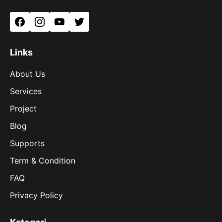
Facebook
Instagram
YouTube
Twitter
Links
About Us
Services
Project
Blog
Supports
Term & Condition
FAQ
Privacy Policy