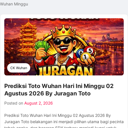
Wuhan Minggu
CK Wuhan
Prediksi Toto Wuhan Hari Ini Minggu 02
Agustus 2026 By Juragan Toto
Posted on
August 2, 2026
Prediksi Toto Wuhan Hari Ini Minggu 02 Agustus 2026 By
Juragan Toto belakangan ini menjadi pilihan utama bagi pecinta
tebak angka, dan bocoran SDY terbaru menjadi kunci untuk