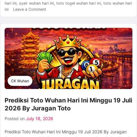
hari ini
,
syair wuhan hari ini
,
toto togel wuhan hari ini
,
toto wuhan hari
on
ini
Leave a Comment
Prediksi
Toto
Wuhan
Hari
Ini
Minggu
26
Juli
2026
By
Juragan
CK Wuhan
Toto
Prediksi Toto Wuhan Hari Ini Minggu 19 Juli
2026 By Juragan Toto
Posted on
July 18, 2026
Prediksi Toto Wuhan Hari Ini Minggu 19 Juli 2026 By Juragan