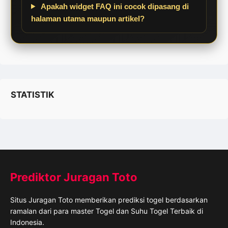
Apakah widget FAQ ini cocok dipasang di
halaman utama maupun artikel?
STATISTIK
Prediktor Juragan Toto
Situs Juragan Toto memberikan prediksi togel berdasarkan
ramalan dari para master Togel dan Suhu Togel Terbaik di
Indonesia.