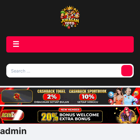
Skip
to
content
☰
Menu
Search
Searc
for:
admin