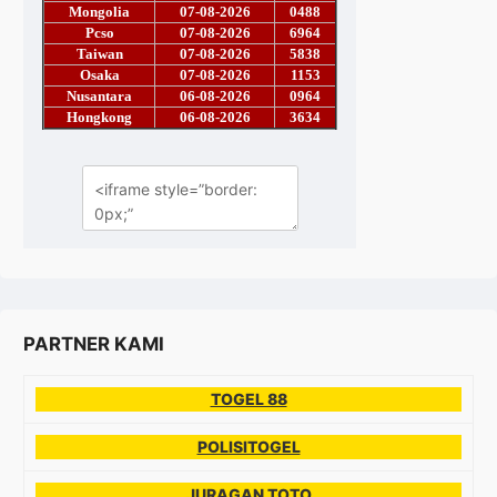
PARTNER KAMI
TOGEL 88
POLISITOGEL
JURAGAN TOTO