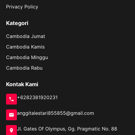
Privacy Policy
Kategori
Cambodia Jumat
Cambodia Kamis
Cambodia Minggu
Cambodia Rabu
Kontak Kami
+6282381920231
anggitalestari855855@gmail.com
Jl. Gates Of Olympus, Gg. Pragmatic No. 88