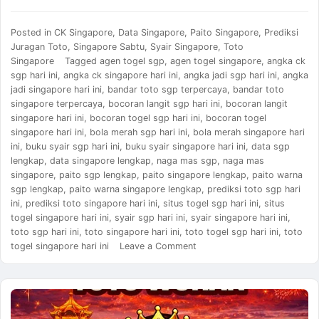
Posted in
CK Singapore
,
Data Singapore
,
Paito Singapore
,
Prediksi
Juragan Toto
,
Singapore Sabtu
,
Syair Singapore
,
Toto
Singapore
Tagged
agen togel sgp
,
agen togel singapore
,
angka ck
sgp hari ini
,
angka ck singapore hari ini
,
angka jadi sgp hari ini
,
angka
jadi singapore hari ini
,
bandar toto sgp terpercaya
,
bandar toto
singapore terpercaya
,
bocoran langit sgp hari ini
,
bocoran langit
singapore hari ini
,
bocoran togel sgp hari ini
,
bocoran togel
singapore hari ini
,
bola merah sgp hari ini
,
bola merah singapore hari
ini
,
buku syair sgp hari ini
,
buku syair singapore hari ini
,
data sgp
lengkap
,
data singapore lengkap
,
naga mas sgp
,
naga mas
singapore
,
paito sgp lengkap
,
paito singapore lengkap
,
paito warna
sgp lengkap
,
paito warna singapore lengkap
,
prediksi toto sgp hari
ini
,
prediksi toto singapore hari ini
,
situs togel sgp hari ini
,
situs
togel singapore hari ini
,
syair sgp hari ini
,
syair singapore hari ini
,
toto sgp hari ini
,
toto singapore hari ini
,
toto togel sgp hari ini
,
toto
on
togel singapore hari ini
Leave a Comment
Prediksi
Toto
Singapore
Hari
Ini