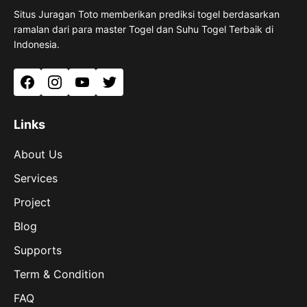
Situs Juragan Toto memberikan prediksi togel berdasarkan
ramalan dari para master Togel dan Suhu Togel Terbaik di
Indonesia.
Facebook
Instagram
YouTube
Twitter
Links
About Us
Services
Project
Blog
Supports
Term & Condition
FAQ