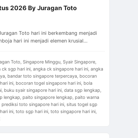
stus 2026 By Juragan Toto
Juragan Toto hari ini berkembang menjadi
boja hari ini menjadi elemen krusial…
ragan Toto
,
Singapore Minggu
,
Syair Singapore
,
 ck sgp hari ini
,
angka ck singapore hari ini
,
angka
aya
,
bandar toto singapore terpercaya
,
bocoran
ari ini
,
bocoran togel singapore hari ini
,
bola
i
,
buku syair singapore hari ini
,
data sgp lengkap
,
gp lengkap
,
paito singapore lengkap
,
paito warna
,
prediksi toto singapore hari ini
,
situs togel sgp
ari ini
,
toto sgp hari ini
,
toto singapore hari ini
,
on
t
Prediksi
Toto