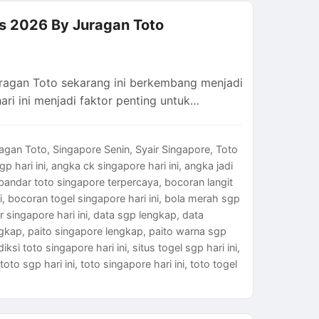
us 2026 By Juragan Toto
uragan Toto sekarang ini berkembang menjadi
ri ini menjadi faktor penting untuk…
ragan Toto
,
Singapore Senin
,
Syair Singapore
,
Toto
p hari ini
,
angka ck singapore hari ini
,
angka jadi
bandar toto singapore terpercaya
,
bocoran langit
i
,
bocoran togel singapore hari ini
,
bola merah sgp
r singapore hari ini
,
data sgp lengkap
,
data
ngkap
,
paito singapore lengkap
,
paito warna sgp
diksi toto singapore hari ini
,
situs togel sgp hari ini
,
toto sgp hari ini
,
toto singapore hari ini
,
toto togel