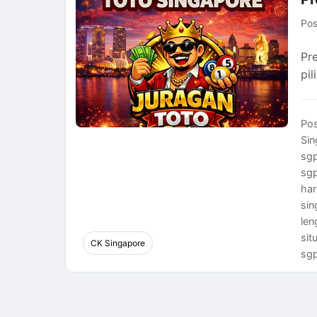
Po
Pr
pi
Pos
Sin
sgp
sgp
hari
sin
len
sit
CK Singapore
sgp