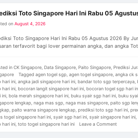
Toto
Singapore
ediksi Toto Singapore Hari Ini Rabu 05 Agust
Hari
sted on
August 4, 2026
Ini
Kamis
ediksi Toto Singapore Hari Ini Rabu 05 Agustus 2026 By Jur
06
Agustus
saran terfavorit bagi lover permainan angka, dan angka To
2026
By
Juragan
ted in
CK Singapore
,
Data Singapore
,
Paito Singapore
,
Prediksi Ju
Toto
gapore
Tagged
agen togel sgp
,
agen togel singapore
,
angka ck sg
 hari ini
,
angka jadi singapore hari ini
,
bandar toto sgp terpercaya
,
 hari ini
,
bocoran langit singapore hari ini
,
bocoran togel sgp hari in
 ini
,
bola merah singapore hari ini
,
buku syair sgp hari ini
,
buku syai
gapore lengkap
,
naga mas sgp
,
naga mas singapore
,
paito sgp le
gkap
,
paito warna singapore lengkap
,
prediksi toto sgp hari ini
,
pre
us togel singapore hari ini
,
syair sgp hari ini
,
syair singapore hari ini
,
on
 hari ini
,
toto togel singapore hari ini
Leave a Comment
Prediksi
Toto