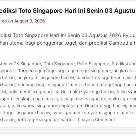
Singapore
ediksi Toto Singapore Hari Ini Senin 03 Agust
Hari
sted on
August 3, 2026
Ini
Rabu
ediksi Toto Singapore Hari Ini Senin 03 Agustus 2026 By J
05
Agustus
lihan utama bagi penggemar togel, dan prediksi Cambodia ha
2026
By
Juragan
ted in
CK Singapore
,
Data Singapore
,
Paito Singapore
,
Prediksi Ju
Toto
gapore
Tagged
agen togel sgp
,
agen togel singapore
,
angka ck sg
 hari ini
,
angka jadi singapore hari ini
,
bandar toto sgp terpercaya
,
 hari ini
,
bocoran langit singapore hari ini
,
bocoran togel sgp hari in
 ini
,
bola merah singapore hari ini
,
buku syair sgp hari ini
,
buku syai
gapore lengkap
,
naga mas sgp
,
naga mas singapore
,
paito sgp le
gkap
,
paito warna singapore lengkap
,
prediksi toto sgp hari ini
,
pre
us togel singapore hari ini
,
syair sgp hari ini
,
syair singapore hari ini
,
on
 hari ini
,
toto togel singapore hari ini
Leave a Comment
Prediksi
Toto