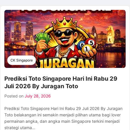
Toto
Singapore
Hari
Ini
Kamis
30
Juli
2026
By
Juragan
CK Singapore
Toto
Prediksi Toto Singapore Hari Ini Rabu 29
Juli 2026 By Juragan Toto
Posted on
July 28, 2026
Prediksi Toto Singapore Hari Ini Rabu 29 Juli 2026 By Juragan
Toto belakangan ini semakin menjadi pilihan utama bagi lover
permainan angka, dan angka main Singapore terkini menjadi
strategi utama…