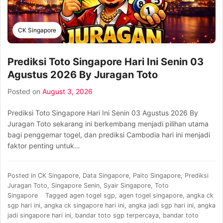
2026
By
Juragan
CK Singapore
Toto
Prediksi Toto Singapore Hari Ini Senin 03
Agustus 2026 By Juragan Toto
Posted on
August 3, 2026
Prediksi Toto Singapore Hari Ini Senin 03 Agustus 2026 By
Juragan Toto sekarang ini berkembang menjadi pilihan utama
bagi penggemar togel, dan prediksi Cambodia hari ini menjadi
faktor penting untuk…
Posted in
CK Singapore
,
Data Singapore
,
Paito Singapore
,
Prediksi
Juragan Toto
,
Singapore Senin
,
Syair Singapore
,
Toto
Singapore
Tagged
agen togel sgp
,
agen togel singapore
,
angka ck
sgp hari ini
,
angka ck singapore hari ini
,
angka jadi sgp hari ini
,
angka
jadi singapore hari ini
,
bandar toto sgp terpercaya
,
bandar toto