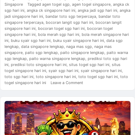
Singapore
Tagged
agen togel sgp
,
agen togel singapore
,
angka ck
sgp hari ini
,
angka ck singapore hari ini
,
angka jadi sgp hari ini
,
angka
jadi singapore hari ini
,
bandar toto sgp terpercaya
,
bandar toto
singapore terpercaya
,
bocoran langit sgp hari ini
,
bocoran langit
singapore hari ini
,
bocoran togel sgp hari ini
,
bocoran togel
singapore hari ini
,
bola merah sgp hari ini
,
bola merah singapore hari
ini
,
buku syair sgp hari ini
,
buku syair singapore hari ini
,
data sgp
lengkap
,
data singapore lengkap
,
naga mas sgp
,
naga mas
singapore
,
paito sgp lengkap
,
paito singapore lengkap
,
paito warna
sgp lengkap
,
paito warna singapore lengkap
,
prediksi toto sgp hari
ini
,
prediksi toto singapore hari ini
,
situs togel sgp hari ini
,
situs
togel singapore hari ini
,
syair sgp hari ini
,
syair singapore hari ini
,
toto sgp hari ini
,
toto singapore hari ini
,
toto togel sgp hari ini
,
toto
on
togel singapore hari ini
Leave a Comment
Prediksi
Toto
Singapore
Hari
Ini
Rabu
05
Agustus