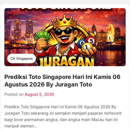
CK Singapore
Prediksi Toto Singapore Hari Ini Kamis 06
Agustus 2026 By Juragan Toto
Posted on
August 5, 2026
Prediksi Toto Singapore Hari Ini Kamis 06 Agustus 2026 By
Juragan Toto sekarang ini semakin menjadi pasaran terfavorit
bagi lover permainan angka, dan angka main Macau hari ini
menjadi elemen…