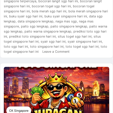
singapore terpercaya
,
bocoran langit sgp hari ini
,
bocoran langit
singapore hari ini
,
bocoran togel sgp hari ini
,
bocoran togel
singapore hari ini
,
bola merah sgp hari ini
,
bola merah singapore hari
ini
,
buku syair sgp hari ini
,
buku syair singapore hari ini
,
data sgp
lengkap
,
data singapore lengkap
,
naga mas sgp
,
naga mas
singapore
,
paito sgp lengkap
,
paito singapore lengkap
,
paito warna
sgp lengkap
,
paito warna singapore lengkap
,
prediksi toto sgp hari
ini
,
prediksi toto singapore hari ini
,
situs togel sgp hari ini
,
situs
togel singapore hari ini
,
syair sgp hari ini
,
syair singapore hari ini
,
toto sgp hari ini
,
toto singapore hari ini
,
toto togel sgp hari ini
,
toto
on
togel singapore hari ini
Leave a Comment
Prediksi
Toto
Singapore
Hari
Ini
Senin
03
Agustus
2026
By
Juragan
CK Singapore
Toto