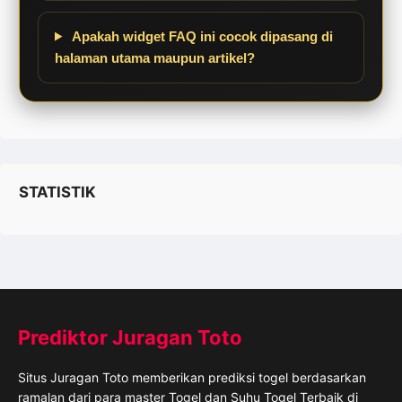
Apakah widget FAQ ini cocok dipasang di
halaman utama maupun artikel?
STATISTIK
Prediktor Juragan Toto
Situs Juragan Toto memberikan prediksi togel berdasarkan
ramalan dari para master Togel dan Suhu Togel Terbaik di