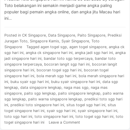
Toto belakangan ini semakin menjadi game angka paling
populer bagi pemain angka online, dan angka jitu Macau hari
ini…
Posted in
CK Singapore
,
Data Singapore
,
Paito Singapore
,
Prediksi
Juragan Toto
,
Singapore Kamis
,
Syair Singapore
,
Toto
Singapore
Tagged
agen togel sgp
,
agen togel singapore
,
angka ck
sgp hari ini
,
angka ck singapore hari ini
,
angka jadi sgp hari ini
,
angka
jadi singapore hari ini
,
bandar toto sgp terpercaya
,
bandar toto
singapore terpercaya
,
bocoran langit sgp hari ini
,
bocoran langit
singapore hari ini
,
bocoran togel sgp hari ini
,
bocoran togel
singapore hari ini
,
bola merah sgp hari ini
,
bola merah singapore hari
ini
,
buku syair sgp hari ini
,
buku syair singapore hari ini
,
data sgp
lengkap
,
data singapore lengkap
,
naga mas sgp
,
naga mas
singapore
,
paito sgp lengkap
,
paito singapore lengkap
,
paito warna
sgp lengkap
,
paito warna singapore lengkap
,
prediksi toto sgp hari
ini
,
prediksi toto singapore hari ini
,
situs togel sgp hari ini
,
situs
togel singapore hari ini
,
syair sgp hari ini
,
syair singapore hari ini
,
toto sgp hari ini
,
toto singapore hari ini
,
toto togel sgp hari ini
,
toto
on
togel singapore hari ini
Leave a Comment
Prediksi