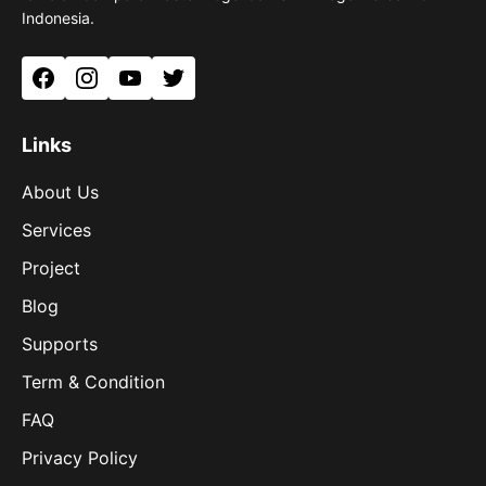
Indonesia.
Facebook
Instagram
YouTube
Twitter
Links
About Us
Services
Project
Blog
Supports
Term & Condition
FAQ
Privacy Policy