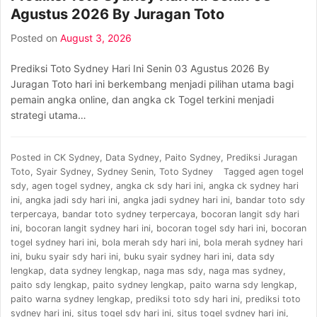
Agustus 2026 By Juragan Toto
Posted on
August 3, 2026
Prediksi Toto Sydney Hari Ini Senin 03 Agustus 2026 By
Juragan Toto hari ini berkembang menjadi pilihan utama bagi
pemain angka online, dan angka ck Togel terkini menjadi
strategi utama…
Posted in
CK Sydney
,
Data Sydney
,
Paito Sydney
,
Prediksi Juragan
Toto
,
Syair Sydney
,
Sydney Senin
,
Toto Sydney
Tagged
agen togel
sdy
,
agen togel sydney
,
angka ck sdy hari ini
,
angka ck sydney hari
ini
,
angka jadi sdy hari ini
,
angka jadi sydney hari ini
,
bandar toto sdy
terpercaya
,
bandar toto sydney terpercaya
,
bocoran langit sdy hari
ini
,
bocoran langit sydney hari ini
,
bocoran togel sdy hari ini
,
bocoran
togel sydney hari ini
,
bola merah sdy hari ini
,
bola merah sydney hari
ini
,
buku syair sdy hari ini
,
buku syair sydney hari ini
,
data sdy
lengkap
,
data sydney lengkap
,
naga mas sdy
,
naga mas sydney
,
paito sdy lengkap
,
paito sydney lengkap
,
paito warna sdy lengkap
,
paito warna sydney lengkap
,
prediksi toto sdy hari ini
,
prediksi toto
sydney hari ini
,
situs togel sdy hari ini
,
situs togel sydney hari ini
,