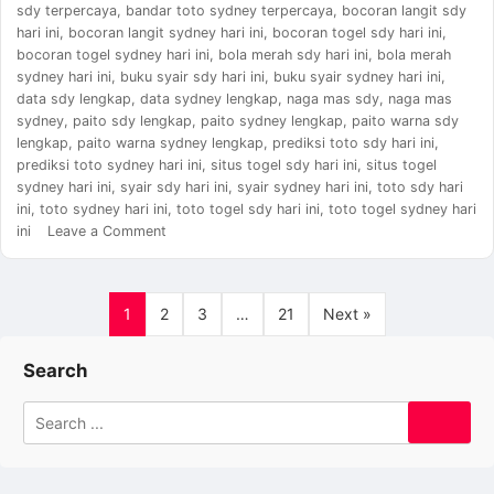
sdy terpercaya
,
bandar toto sydney terpercaya
,
bocoran langit sdy
hari ini
,
bocoran langit sydney hari ini
,
bocoran togel sdy hari ini
,
bocoran togel sydney hari ini
,
bola merah sdy hari ini
,
bola merah
sydney hari ini
,
buku syair sdy hari ini
,
buku syair sydney hari ini
,
data sdy lengkap
,
data sydney lengkap
,
naga mas sdy
,
naga mas
sydney
,
paito sdy lengkap
,
paito sydney lengkap
,
paito warna sdy
lengkap
,
paito warna sydney lengkap
,
prediksi toto sdy hari ini
,
prediksi toto sydney hari ini
,
situs togel sdy hari ini
,
situs togel
sydney hari ini
,
syair sdy hari ini
,
syair sydney hari ini
,
toto sdy hari
ini
,
toto sydney hari ini
,
toto togel sdy hari ini
,
toto togel sydney hari
on
ini
Leave a Comment
Prediksi
Toto
Sydney
1
2
3
…
21
Next »
Hari
Ini
Jumat
Search
31
Juli
Search
2026
for:
Search
By
Juragan