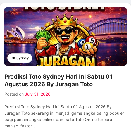
Toto
Sydney
Hari
Ini
Minggu
02
Agustus
2026
By
Juragan
CK Sydney
Toto
Prediksi Toto Sydney Hari Ini Sabtu 01
Agustus 2026 By Juragan Toto
Posted on
July 31, 2026
Prediksi Toto Sydney Hari Ini Sabtu 01 Agustus 2026 By
Juragan Toto sekarang ini menjadi game angka paling populer
bagi pemain angka online, dan paito Toto Online terbaru
menjadi faktor…