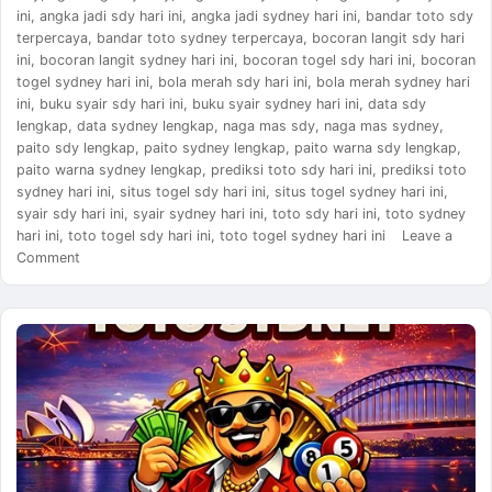
ini
,
angka jadi sdy hari ini
,
angka jadi sydney hari ini
,
bandar toto sdy
terpercaya
,
bandar toto sydney terpercaya
,
bocoran langit sdy hari
ini
,
bocoran langit sydney hari ini
,
bocoran togel sdy hari ini
,
bocoran
togel sydney hari ini
,
bola merah sdy hari ini
,
bola merah sydney hari
ini
,
buku syair sdy hari ini
,
buku syair sydney hari ini
,
data sdy
lengkap
,
data sydney lengkap
,
naga mas sdy
,
naga mas sydney
,
paito sdy lengkap
,
paito sydney lengkap
,
paito warna sdy lengkap
,
paito warna sydney lengkap
,
prediksi toto sdy hari ini
,
prediksi toto
sydney hari ini
,
situs togel sdy hari ini
,
situs togel sydney hari ini
,
syair sdy hari ini
,
syair sydney hari ini
,
toto sdy hari ini
,
toto sydney
hari ini
,
toto togel sdy hari ini
,
toto togel sydney hari ini
Leave a
on
Comment
Prediksi
Toto
Sydney
Hari
Ini
Rabu
05
Agustus
2026
By