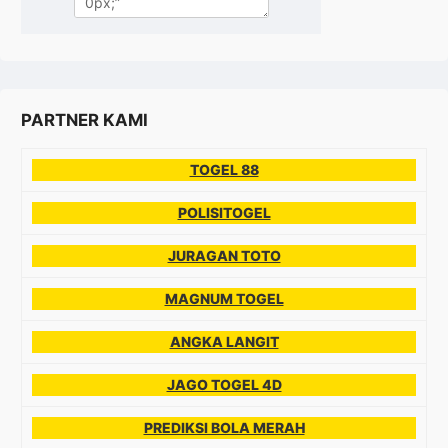
PARTNER KAMI
TOGEL 88
POLISITOGEL
JURAGAN TOTO
MAGNUM TOGEL
ANGKA LANGIT
JAGO TOGEL 4D
PREDIKSI BOLA MERAH