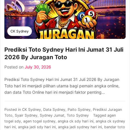
01
Agustus
2026
By
Juragan
CK Sydney
Toto
Prediksi Toto Sydney Hari Ini Jumat 31 Juli
2026 By Juragan Toto
Posted on
July 30, 2026
Prediksi Toto Sydney Hari Ini Jumat 31 Juli 2026 By Juragan
Toto hari ini menjadi pilihan utama bagi pemain angka online,
dan data Toto Online hari ini menjadi faktor penting…
Posted in
CK Sydney
,
Data Sydney
,
Paito Sydney
,
Prediksi Juragan
Toto
,
Syair Sydney
,
Sydney Jumat
,
Toto Sydney
Tagged
agen
togel sdy
,
agen togel sydney
,
angka ck sdy hari ini
,
angka ck sydney
hari ini
,
angka jadi sdy hari ini
,
angka jadi sydney hari ini
,
bandar toto