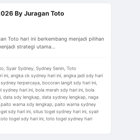
 2026 By Juragan Toto
an Toto hari ini berkembang menjadi pilihan
menjadi strategi utama…
to
,
Syair Sydney
,
Sydney Senin
,
Toto
 ini
,
angka ck sydney hari ini
,
angka jadi sdy hari
 sydney terpercaya
,
bocoran langit sdy hari ini
,
 sydney hari ini
,
bola merah sdy hari ini
,
bola
i
,
data sdy lengkap
,
data sydney lengkap
,
naga
,
paito warna sdy lengkap
,
paito warna sydney
ogel sdy hari ini
,
situs togel sydney hari ini
,
syair
toto togel sdy hari ini
,
toto togel sydney hari