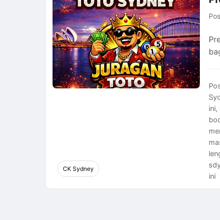
Po
Pre
bag
Pos
Sy
ini
,
boc
mer
ma
len
sdy
CK Sydney
ini