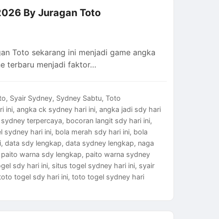
 2026 By Juragan Toto
gan Toto sekarang ini menjadi game angka
ne terbaru menjadi faktor…
to
,
Syair Sydney
,
Sydney Sabtu
,
Toto
 ini
,
angka ck sydney hari ini
,
angka jadi sdy hari
 sydney terpercaya
,
bocoran langit sdy hari ini
,
 sydney hari ini
,
bola merah sdy hari ini
,
bola
i
,
data sdy lengkap
,
data sydney lengkap
,
naga
,
paito warna sdy lengkap
,
paito warna sydney
ogel sdy hari ini
,
situs togel sydney hari ini
,
syair
toto togel sdy hari ini
,
toto togel sydney hari