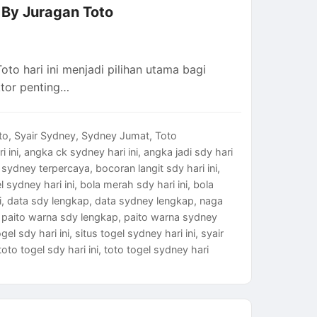
6 By Juragan Toto
oto hari ini menjadi pilihan utama bagi
ktor penting…
to
,
Syair Sydney
,
Sydney Jumat
,
Toto
 ini
,
angka ck sydney hari ini
,
angka jadi sdy hari
 sydney terpercaya
,
bocoran langit sdy hari ini
,
 sydney hari ini
,
bola merah sdy hari ini
,
bola
i
,
data sdy lengkap
,
data sydney lengkap
,
naga
,
paito warna sdy lengkap
,
paito warna sydney
ogel sdy hari ini
,
situs togel sydney hari ini
,
syair
toto togel sdy hari ini
,
toto togel sydney hari