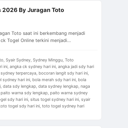
s 2026 By Juragan Toto
ragan Toto saat ini berkembang menjadi
ck Togel Online terkini menjadi…
to
,
Syair Sydney
,
Sydney Minggu
,
Toto
 ini
,
angka ck sydney hari ini
,
angka jadi sdy hari
 sydney terpercaya
,
bocoran langit sdy hari ini
,
 sydney hari ini
,
bola merah sdy hari ini
,
bola
i
,
data sdy lengkap
,
data sydney lengkap
,
naga
,
paito warna sdy lengkap
,
paito warna sydney
ogel sdy hari ini
,
situs togel sydney hari ini
,
syair
toto togel sdy hari ini
,
toto togel sydney hari