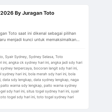
s 2026 By Juragan Toto
an Toto saat ini dikenal sebagai pilihan
baru menjadi kunci untuk memaksimalkan…
to
,
Syair Sydney
,
Sydney Selasa
,
Toto
 ini
,
angka ck sydney hari ini
,
angka jadi sdy hari
 sydney terpercaya
,
bocoran langit sdy hari ini
,
 sydney hari ini
,
bola merah sdy hari ini
,
bola
i
,
data sdy lengkap
,
data sydney lengkap
,
naga
,
paito warna sdy lengkap
,
paito warna sydney
ogel sdy hari ini
,
situs togel sydney hari ini
,
syair
toto togel sdy hari ini
,
toto togel sydney hari