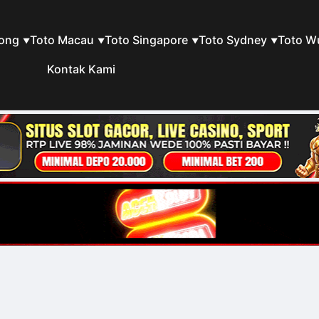
ong
Toto Macau
Toto Singapore
Toto Sydney
Toto W
Kontak Kami