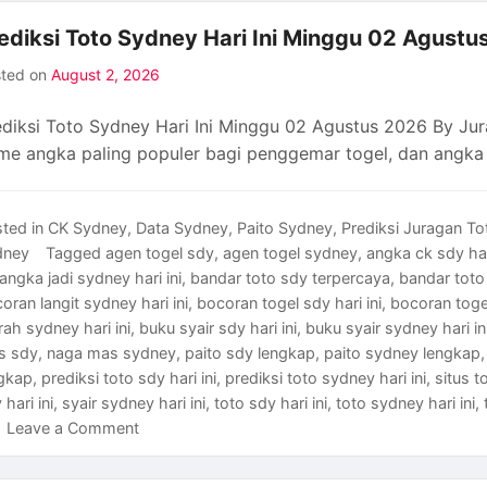
Sydney
ediksi Toto Sydney Hari Ini Minggu 02 Agustu
Hari
sted on
August 2, 2026
Ini
Senin
ediksi Toto Sydney Hari Ini Minggu 02 Agustus 2026 By Ju
03
Agustus
me angka paling populer bagi penggemar togel, dan angka 
2026
By
Juragan
ted in
CK Sydney
,
Data Sydney
,
Paito Sydney
,
Prediksi Juragan To
Toto
dney
Tagged
agen togel sdy
,
agen togel sydney
,
angka ck sdy hari
angka jadi sydney hari ini
,
bandar toto sdy terpercaya
,
bandar toto
oran langit sydney hari ini
,
bocoran togel sdy hari ini
,
bocoran togel
ah sydney hari ini
,
buku syair sdy hari ini
,
buku syair sydney hari in
s sdy
,
naga mas sydney
,
paito sdy lengkap
,
paito sydney lengkap
gkap
,
prediksi toto sdy hari ini
,
prediksi toto sydney hari ini
,
situs t
 hari ini
,
syair sydney hari ini
,
toto sdy hari ini
,
toto sydney hari ini
,
on
Leave a Comment
Prediksi
Toto