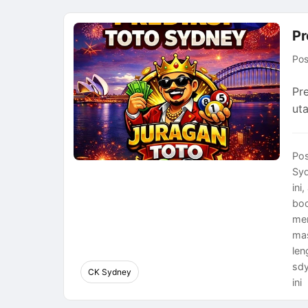
Pr
Po
Pr
ut
Pos
Sy
ini
,
boc
mer
ma
len
sdy
CK Sydney
ini