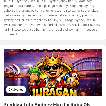
ini
,
buku syair sdy hari ini
,
buku syair sydney hari ini
,
data sdy
lengkap
,
data sydney lengkap
,
naga mas sdy
,
naga mas sydney
,
paito sdy lengkap
,
paito sydney lengkap
,
paito warna sdy lengkap
,
paito warna sydney lengkap
,
prediksi toto sdy hari ini
,
prediksi toto
sydney hari ini
,
situs togel sdy hari ini
,
situs togel sydney hari ini
,
syair sdy hari ini
,
syair sydney hari ini
,
toto sdy hari ini
,
toto sydney
hari ini
,
toto togel sdy hari ini
,
toto togel sydney hari ini
Leave a
on
Comment
Prediksi
Toto
Sydney
Hari
Ini
Kamis
06
Agustus
2026
By
Juragan
CK Sydney
Toto
Prediksi Toto Sydney Hari Ini Rabu 05