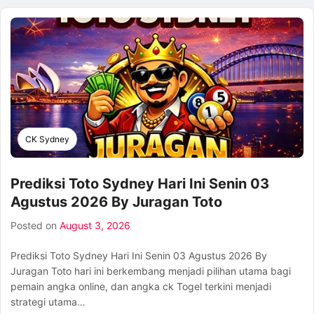
Toto
Sydney
Hari
Ini
Selasa
04
Agustus
2026
By
Juragan
CK Sydney
Toto
Prediksi Toto Sydney Hari Ini Senin 03
Agustus 2026 By Juragan Toto
Posted on
August 3, 2026
Prediksi Toto Sydney Hari Ini Senin 03 Agustus 2026 By
Juragan Toto hari ini berkembang menjadi pilihan utama bagi
pemain angka online, dan angka ck Togel terkini menjadi
strategi utama…