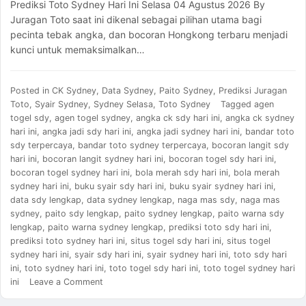
Prediksi Toto Sydney Hari Ini Selasa 04 Agustus 2026 By
Juragan Toto saat ini dikenal sebagai pilihan utama bagi
pecinta tebak angka, dan bocoran Hongkong terbaru menjadi
kunci untuk memaksimalkan…
Posted in
CK Sydney
,
Data Sydney
,
Paito Sydney
,
Prediksi Juragan
Toto
,
Syair Sydney
,
Sydney Selasa
,
Toto Sydney
Tagged
agen
togel sdy
,
agen togel sydney
,
angka ck sdy hari ini
,
angka ck sydney
hari ini
,
angka jadi sdy hari ini
,
angka jadi sydney hari ini
,
bandar toto
sdy terpercaya
,
bandar toto sydney terpercaya
,
bocoran langit sdy
hari ini
,
bocoran langit sydney hari ini
,
bocoran togel sdy hari ini
,
bocoran togel sydney hari ini
,
bola merah sdy hari ini
,
bola merah
sydney hari ini
,
buku syair sdy hari ini
,
buku syair sydney hari ini
,
data sdy lengkap
,
data sydney lengkap
,
naga mas sdy
,
naga mas
sydney
,
paito sdy lengkap
,
paito sydney lengkap
,
paito warna sdy
lengkap
,
paito warna sydney lengkap
,
prediksi toto sdy hari ini
,
prediksi toto sydney hari ini
,
situs togel sdy hari ini
,
situs togel
sydney hari ini
,
syair sdy hari ini
,
syair sydney hari ini
,
toto sdy hari
ini
,
toto sydney hari ini
,
toto togel sdy hari ini
,
toto togel sydney hari
on
ini
Leave a Comment
Prediksi