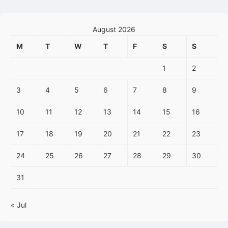
Juragan
Toto
August 2026
M
T
W
T
F
S
S
1
2
3
4
5
6
7
8
9
10
11
12
13
14
15
16
17
18
19
20
21
22
23
24
25
26
27
28
29
30
31
« Jul