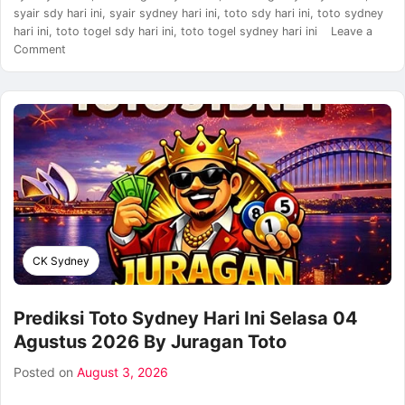
syair sdy hari ini
,
syair sydney hari ini
,
toto sdy hari ini
,
toto sydney
hari ini
,
toto togel sdy hari ini
,
toto togel sydney hari ini
Leave a
on
Comment
Prediksi
Toto
Sydney
Hari
Ini
Rabu
05
Agustus
2026
By
Juragan
CK Sydney
Toto
Prediksi Toto Sydney Hari Ini Selasa 04
Agustus 2026 By Juragan Toto
Posted on
August 3, 2026