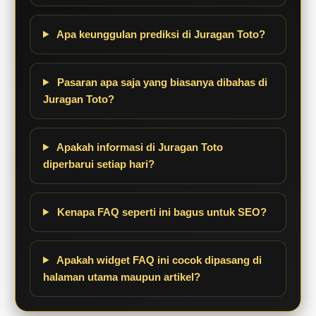
Apa keunggulan prediksi di Juragan Toto?
Pasaran apa saja yang biasanya dibahas di
Juragan Toto?
Apakah informasi di Juragan Toto
diperbarui setiap hari?
Kenapa FAQ seperti ini bagus untuk SEO?
Apakah widget FAQ ini cocok dipasang di
halaman utama maupun artikel?