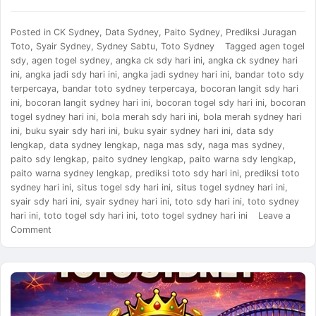
Posted in
CK Sydney
,
Data Sydney
,
Paito Sydney
,
Prediksi Juragan
Toto
,
Syair Sydney
,
Sydney Sabtu
,
Toto Sydney
Tagged
agen togel
sdy
,
agen togel sydney
,
angka ck sdy hari ini
,
angka ck sydney hari
ini
,
angka jadi sdy hari ini
,
angka jadi sydney hari ini
,
bandar toto sdy
terpercaya
,
bandar toto sydney terpercaya
,
bocoran langit sdy hari
ini
,
bocoran langit sydney hari ini
,
bocoran togel sdy hari ini
,
bocoran
togel sydney hari ini
,
bola merah sdy hari ini
,
bola merah sydney hari
ini
,
buku syair sdy hari ini
,
buku syair sydney hari ini
,
data sdy
lengkap
,
data sydney lengkap
,
naga mas sdy
,
naga mas sydney
,
paito sdy lengkap
,
paito sydney lengkap
,
paito warna sdy lengkap
,
paito warna sydney lengkap
,
prediksi toto sdy hari ini
,
prediksi toto
sydney hari ini
,
situs togel sdy hari ini
,
situs togel sydney hari ini
,
syair sdy hari ini
,
syair sydney hari ini
,
toto sdy hari ini
,
toto sydney
hari ini
,
toto togel sdy hari ini
,
toto togel sydney hari ini
Leave a
on
Comment
Prediksi
Toto
Sydney
Hari
Ini
Sabtu