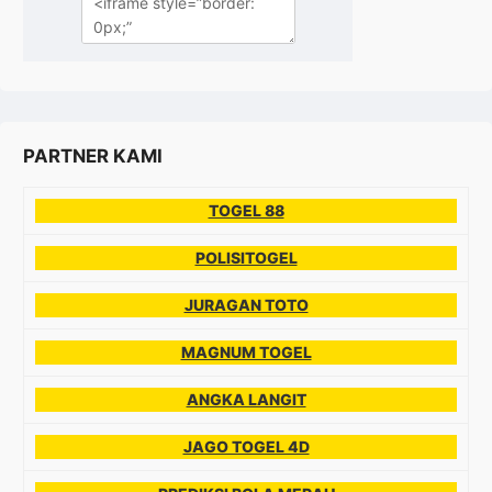
PARTNER KAMI
TOGEL 88
POLISITOGEL
JURAGAN TOTO
MAGNUM TOGEL
ANGKA LANGIT
JAGO TOGEL 4D