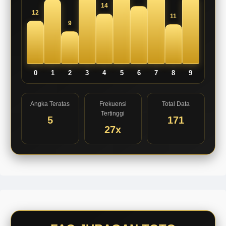
14
12
11
9
0
1
2
3
4
5
6
7
8
9
Angka Teratas
Frekuensi
Total Data
Tertinggi
5
171
27x