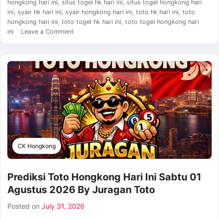
hongkong hari ini
,
situs togel hk hari ini
,
situs togel hongkong hari
ini
,
syair hk hari ini
,
syair hongkong hari ini
,
toto hk hari ini
,
toto
hongkong hari ini
,
toto togel hk hari ini
,
toto togel hongkong hari
on
ini
Leave a Comment
Prediksi
Toto
Hongkong
Hari
Ini
Minggu
02
Agustus
2026
By
Juragan
CK Hongkong
Toto
Prediksi Toto Hongkong Hari Ini Sabtu 01
Agustus 2026 By Juragan Toto
Posted on
July 31, 2026