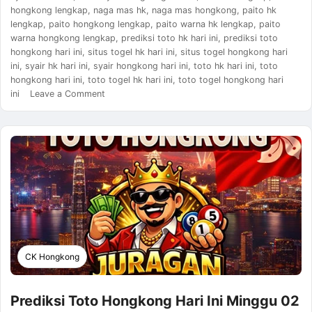
hongkong lengkap
,
naga mas hk
,
naga mas hongkong
,
paito hk
lengkap
,
paito hongkong lengkap
,
paito warna hk lengkap
,
paito
warna hongkong lengkap
,
prediksi toto hk hari ini
,
prediksi toto
hongkong hari ini
,
situs togel hk hari ini
,
situs togel hongkong hari
ini
,
syair hk hari ini
,
syair hongkong hari ini
,
toto hk hari ini
,
toto
hongkong hari ini
,
toto togel hk hari ini
,
toto togel hongkong hari
on
ini
Leave a Comment
Prediksi
Toto
Hongkong
Hari
Ini
Senin
03
Agustus
2026
By
Juragan
CK Hongkong
Toto
Prediksi Toto Hongkong Hari Ini Minggu 02