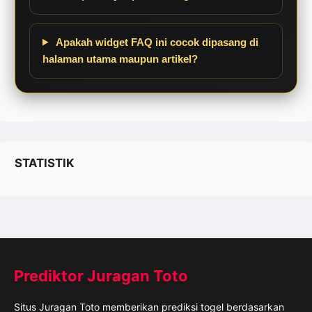
Apakah widget FAQ ini cocok dipasang di
halaman utama maupun artikel?
STATISTIK
Prediktor Juragan Toto
Situs Juragan Toto memberikan prediksi togel berdasarkan