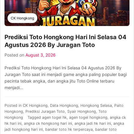
2026
By
Juragan
CK Hongkong
Toto
Prediksi Toto Hongkong Hari Ini Selasa 04
Agustus 2026 By Juragan Toto
Posted on
August 3, 2026
Prediksi Toto Hongkong Hari Ini Selasa 04 Agustus 2026 By
Juragan Toto saat ini menjadi game angka paling populer bagi
pecinta tebak angka, dan angka jitu Toto Online terbaru
menjadi…
Posted in
CK Hongkong
,
Data Hongkong
,
Hongkong Selasa
,
Paito
Hongkong
,
Prediksi Juragan Toto
,
Syair Hongkong
,
Toto
Hongkong
Tagged
agen togel hk
,
agen togel hongkong
,
angka ck
hk hari ini
,
angka ck hongkong hari ini
,
angka jadi hk hari ini
,
angka
jadi hongkong hari ini
,
bandar toto hk terpercaya
,
bandar toto