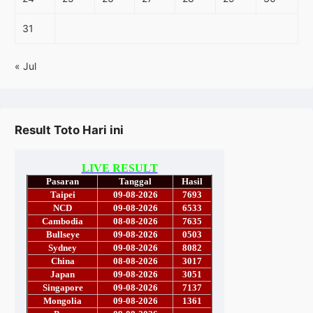
31
« Jul
Result Toto Hari ini