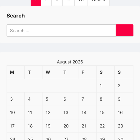
Hari
Ini
Jumat
Search
31
Juli
Search
2026
for:
Search
By
Juragan
Toto
August 2026
M
T
W
T
F
S
S
1
2
3
4
5
6
7
8
9
10
11
12
13
14
15
16
17
18
19
20
21
22
23
24
25
26
27
28
29
30