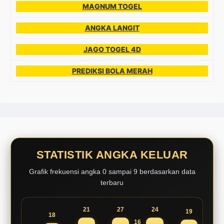
MAGNUM TOGEL
ANGKA LANGIT
JAGO TOGEL 4D
PREDIKSI BOLA MERAH
STATISTIK ANGKA KELUAR
Grafik frekuensi angka 0 sampai 9 berdasarkan data
terbaru
21
27
24
19
18
16