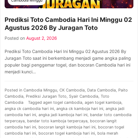
Cambodia Minggu
Toto
Prediksi Toto Cambodia Hari Ini Minggu 02
Agustus 2026 By Juragan Toto
Posted on
August 2, 2026
Prediksi Toto Cambodia Hari Ini Minggu 02 Agustus 2026 By
Juragan Toto saat ini berkembang menjadi game angka paling
populer bagi penggemar togel, dan bocoran Cambodia hari ini
menjadi kunci…
Posted in
Cambodia Minggu
,
CK Cambodia
,
Data Cambodia
,
Paito
Cambodia
,
Prediksi Juragan Toto
,
Syair Cambodia
,
Toto
Cambodia
Tagged
agen togel cambodia
,
agen togel kamboja
,
angka ck cambodia hari ini
,
angka ck kamboja hari ini
,
angka jadi
cambodia hari ini
,
angka jadi kamboja hari ini
,
bandar toto cambodia
terpercaya
,
bandar toto kamboja terpercaya
,
bocoran langit
cambodia hari ini
,
bocoran langit kamboja hari ini
,
bocoran togel
cambodia hari ini
,
bocoran togel kamboja hari ini
,
bola merah