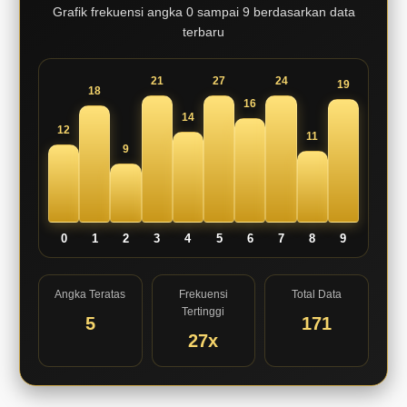
Grafik frekuensi angka 0 sampai 9 berdasarkan data
terbaru
21
27
24
19
18
16
14
12
11
9
0
1
2
3
4
5
6
7
8
9
Angka Teratas
Frekuensi
Total Data
Tertinggi
5
171
27x