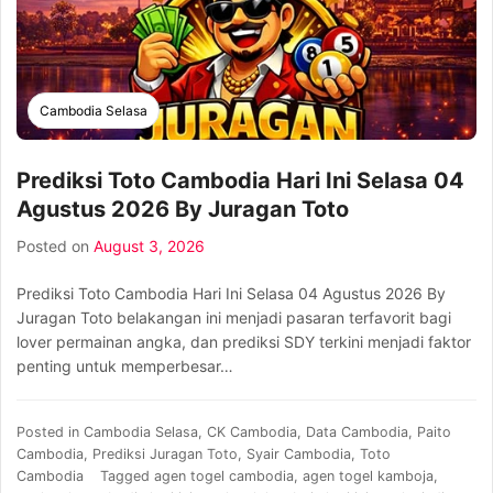
05
Agustus
2026
By
Juragan
Cambodia Selasa
Toto
Prediksi Toto Cambodia Hari Ini Selasa 04
Agustus 2026 By Juragan Toto
Posted on
August 3, 2026
Prediksi Toto Cambodia Hari Ini Selasa 04 Agustus 2026 By
Juragan Toto belakangan ini menjadi pasaran terfavorit bagi
lover permainan angka, dan prediksi SDY terkini menjadi faktor
penting untuk memperbesar…
Posted in
Cambodia Selasa
,
CK Cambodia
,
Data Cambodia
,
Paito
Cambodia
,
Prediksi Juragan Toto
,
Syair Cambodia
,
Toto
Cambodia
Tagged
agen togel cambodia
,
agen togel kamboja
,