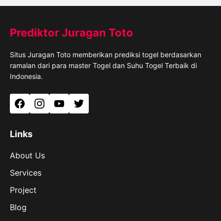
Prediktor Juragan Toto
Situs Juragan Toto memberikan prediksi togel berdasarkan
ramalan dari para master Togel dan Suhu Togel Terbaik di
Indonesia.
Facebook
Instagram
YouTube
Twitter
Links
About Us
Services
Project
Blog