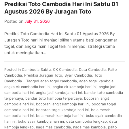
Prediksi Toto Cambodia Hari Ini Sabtu 01
Agustus 2026 By Juragan Toto
Posted on
July 31, 2026
Prediksi Toto Cambodia Hari Ini Sabtu 01 Agustus 2026 By
Juragan Toto hari ini menjadi pilihan utama bagi penggemar
togel, dan angka main Togel terkini menjadi strategi utama
untuk meningkatkan…
Posted in
Cambodia Sabtu
,
CK Cambodia
,
Data Cambodia
,
Paito
Cambodia
,
Prediksi Juragan Toto
,
Syair Cambodia
,
Toto
Cambodia
Tagged
agen togel cambodia
,
agen togel kamboja
,
angka ck cambodia hari ini
,
angka ck kamboja hari ini
,
angka jadi
cambodia hari ini
,
angka jadi kamboja hari ini
,
bandar toto cambodia
terpercaya
,
bandar toto kamboja terpercaya
,
bocoran langit
cambodia hari ini
,
bocoran langit kamboja hari ini
,
bocoran togel
cambodia hari ini
,
bocoran togel kamboja hari ini
,
bola merah
cambodia hari ini
,
bola merah kamboja hari ini
,
buku syair cambodia
hari ini
,
buku syair kamboja hari ini
,
data cambodia lengkap
,
data
kamboja lengkap
,
naga mas cambodia
,
naga mas kamboja
,
paito