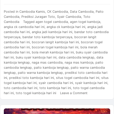
Posted in
Cambodia Kamis
,
CK Cambodia
,
Data Cambodia
,
Paito
Cambodia
,
Prediksi Juragan Toto
,
Syair Cambodia
,
Toto
Cambodia
Tagged
agen togel cambodia
,
agen togel kamboja
,
angka ck cambodia hari ini
,
angka ck kamboja hari ini
,
angka jadi
cambodia hari ini
,
angka jadi kamboja hari ini
,
bandar toto cambodia
terpercaya
,
bandar toto kamboja terpercaya
,
bocoran langit
cambodia hari ini
,
bocoran langit kamboja hari ini
,
bocoran togel
cambodia hari ini
,
bocoran togel kamboja hari ini
,
bola merah
cambodia hari ini
,
bola merah kamboja hari ini
,
buku syair cambodia
hari ini
,
buku syair kamboja hari ini
,
data cambodia lengkap
,
data
kamboja lengkap
,
naga mas cambodia
,
naga mas kamboja
,
paito
cambodia lengkap
,
paito kamboja lengkap
,
paito warna cambodia
lengkap
,
paito warna kamboja lengkap
,
prediksi toto cambodia hari
ini
,
prediksi toto kamboja hari ini
,
situs togel cambodia hari ini
,
situs
togel kamboja hari ini
,
syair cambodia hari ini
,
syair kamboja hari ini
,
toto cambodia hari ini
,
toto kamboja hari ini
,
toto togel cambodia
on
hari ini
,
toto togel kamboja hari ini
Leave a Comment
Prediksi
Toto
Cambodia
Hari