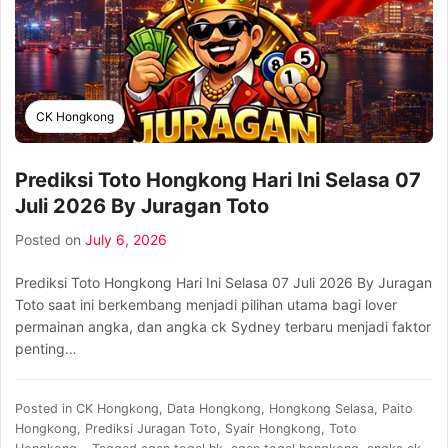
Selasa
07
Juli
2026
By
Juragan
CK Hongkong
Toto
Prediksi Toto Hongkong Hari Ini Selasa 07
Juli 2026 By Juragan Toto
Posted on
July 6, 2026
Prediksi Toto Hongkong Hari Ini Selasa 07 Juli 2026 By Juragan
Toto saat ini berkembang menjadi pilihan utama bagi lover
permainan angka, dan angka ck Sydney terbaru menjadi faktor
penting…
Posted in
CK Hongkong
,
Data Hongkong
,
Hongkong Selasa
,
Paito
Hongkong
,
Prediksi Juragan Toto
,
Syair Hongkong
,
Toto