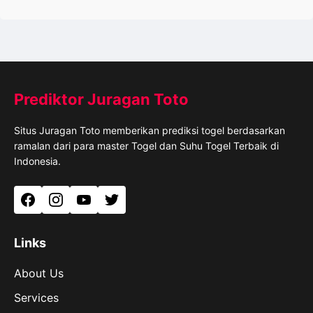
Prediktor Juragan Toto
Situs Juragan Toto memberikan prediksi togel berdasarkan
ramalan dari para master Togel dan Suhu Togel Terbaik di
Indonesia.
Facebook
Instagram
YouTube
Twitter
Links
About Us
Services