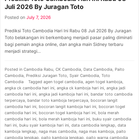
Juli 2026 By Juragan Toto
Posted on
July 7, 2026
Prediksi Toto Cambodia Hari Ini Rabu 08 Juli 2026 By Juragan
Toto belakangan ini berkembang menjadi pasar paling diminati
bagi pemain angka online, dan angka main Sidney terbaru
menjadi strategi…
Posted in
Cambodia Rabu
,
CK Cambodia
,
Data Cambodia
,
Paito
Cambodia
,
Prediksi Juragan Toto
,
Syair Cambodia
,
Toto
Cambodia
Tagged
agen togel cambodia
,
agen togel kamboja
,
angka ck cambodia hari ini
,
angka ck kamboja hari ini
,
angka jadi
cambodia hari ini
,
angka jadi kamboja hari ini
,
bandar toto cambodia
terpercaya
,
bandar toto kamboja terpercaya
,
bocoran langit
cambodia hari ini
,
bocoran langit kamboja hari ini
,
bocoran togel
cambodia hari ini
,
bocoran togel kamboja hari ini
,
bola merah
cambodia hari ini
,
bola merah kamboja hari ini
,
buku syair cambodia
hari ini
,
buku syair kamboja hari ini
,
data cambodia lengkap
,
data
kamboja lengkap
,
naga mas cambodia
,
naga mas kamboja
,
paito
cambodia lengkap
,
paito kamboja lengkap
,
paito warna cambodia