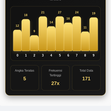
21
27
24
19
18
16
14
12
11
9
0
1
2
3
4
5
6
7
8
9
Angka Teratas
Frekuensi
Total Data
Tertinggi
5
171
27x