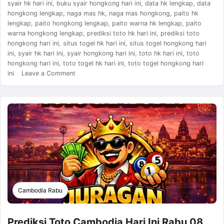
syair hk hari ini
,
buku syair hongkong hari ini
,
data hk lengkap
,
data
hongkong lengkap
,
naga mas hk
,
naga mas hongkong
,
paito hk
lengkap
,
paito hongkong lengkap
,
paito warna hk lengkap
,
paito
warna hongkong lengkap
,
prediksi toto hk hari ini
,
prediksi toto
hongkong hari ini
,
situs togel hk hari ini
,
situs togel hongkong hari
ini
,
syair hk hari ini
,
syair hongkong hari ini
,
toto hk hari ini
,
toto
hongkong hari ini
,
toto togel hk hari ini
,
toto togel hongkong hari
on
ini
Leave a Comment
Prediksi
Toto
Hongkong
Hari
Ini
Rabu
08
Juli
2026
By
Juragan
Cambodia Rabu
Toto
Prediksi Toto Cambodia Hari Ini Rabu 08