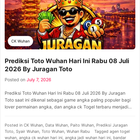
Rabu
08
Juli
2026
By
Juragan
CK Wuhan
Toto
Prediksi Toto Wuhan Hari Ini Rabu 08 Juli
2026 By Juragan Toto
Posted on
July 7, 2026
Prediksi Toto Wuhan Hari Ini Rabu 08 Juli 2026 By Juragan
Toto saat ini dikenal sebagai game angka paling populer bagi
lover permainan angka, dan angka ck Togel terbaru menjadi…
Posted in
CK Wuhan
,
Data Wuhan
,
Paito Wuhan
,
Prediksi Juragan
Toto
,
Syair Wuhan
,
Toto Wuhan
,
Wuhan Rabu
Tagged
agen togel
wuhan
,
angka ck wuhan hari ini
,
angka jadi wuhan hari ini
,
bandar