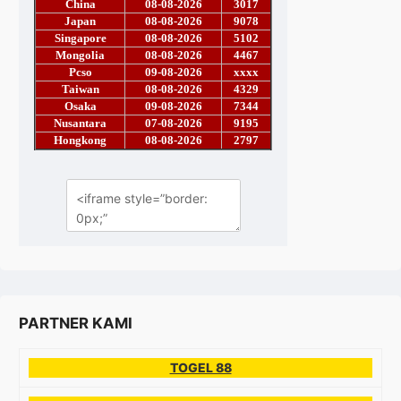
PARTNER KAMI
TOGEL 88