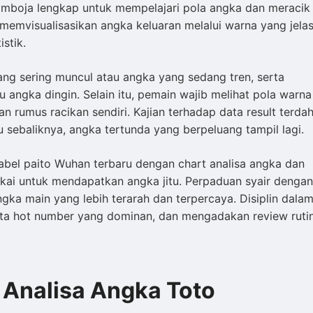
mboja lengkap untuk mempelajari pola angka dan meracik
memvisualisasikan angka keluaran melalui warna yang jela
stik.
ng sering muncul atau angka yang sedang tren, serta
angka dingin. Selain itu, pemain wajib melihat pola warn
rumus racikan sendiri. Kajian terhadap data result terdah
ebaliknya, angka tertunda yang berpeluang tampil lagi.
abel paito Wuhan terbaru dengan chart analisa angka dan
pakai untuk mendapatkan angka jitu. Perpaduan syair dengan
gka main yang lebih terarah dan terpercaya. Disiplin dala
ata hot number yang dominan, dan mengadakan review ruti
t Analisa Angka Toto