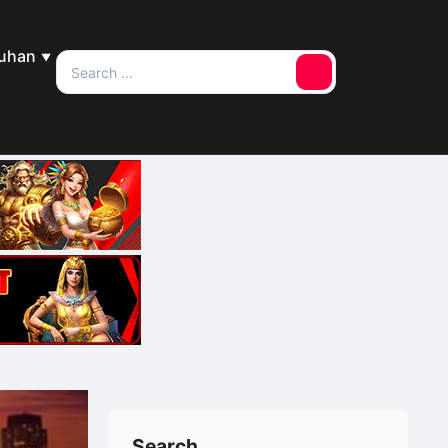
uhan
Search
Search
for:
Search