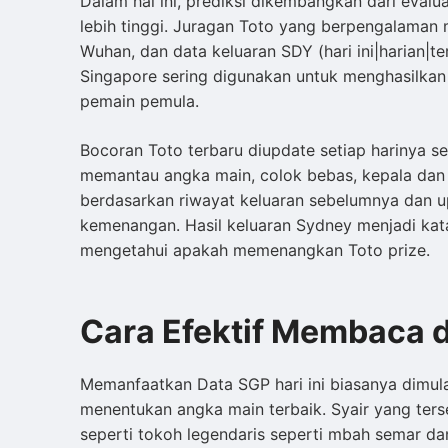
Dalam hal ini, prediksi dikembangkan dari eval
lebih tinggi. Juragan Toto yang berpengalaman 
Wuhan, dan data keluaran SDY (hari ini|harian|
Singapore sering digunakan untuk menghasilka
pemain pemula.
Bocoran Toto terbaru diupdate setiap harinya se
memantau angka main, colok bebas, kepala dan 
berdasarkan riwayat keluaran sebelumnya dan up
kemenangan. Hasil keluaran Sydney menjadi kata
mengetahui apakah memenangkan Toto prize.
Cara Efektif Membaca 
Memanfaatkan Data SGP hari ini biasanya dimul
menentukan angka main terbaik. Syair yang ter
seperti tokoh legendaris seperti mbah semar d