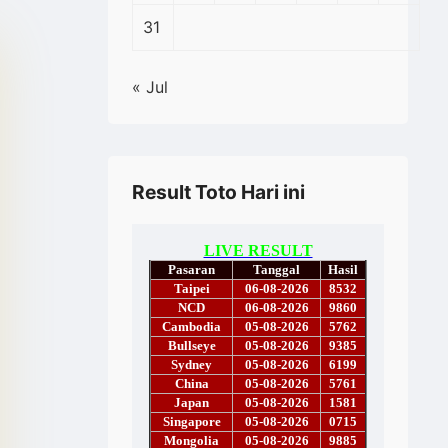
31
« Jul
Result Toto Hari ini