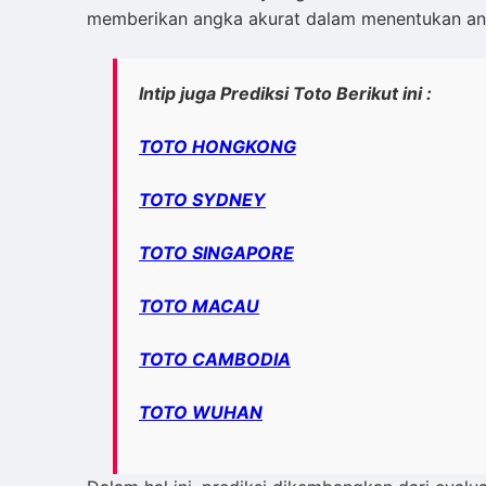
memberikan angka akurat dalam menentukan ang
Intip juga Prediksi Toto Berikut ini :
TOTO HONGKONG
TOTO SYDNEY
TOTO SINGAPORE
TOTO MACAU
TOTO CAMBODIA
TOTO WUHAN