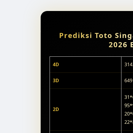
Prediksi Toto Sing
2026 
4D
314
3D
649
31*
95*
2D
20*
22*