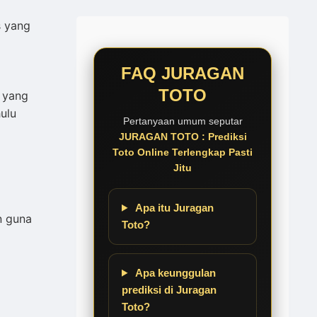
s yang
FAQ JURAGAN
TOTO
a yang
ulu
Pertanyaan umum seputar
JURAGAN TOTO : Prediksi
Toto Online Terlengkap Pasti
Jitu
m
Apa itu Juragan
n guna
Toto?
Apa keunggulan
prediksi di Juragan
Toto?