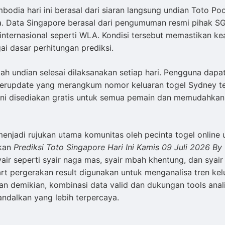
bodia hari ini berasal dari siaran langsung undian Toto Poo
ka. Data Singapore berasal dari pengumuman resmi pihak S
 internasional seperti WLA. Kondisi tersebut memastikan ke
i dasar perhitungan prediksi.
elah undian selesai dilaksanakan setiap hari. Pengguna dapa
erupdate yang merangkum nomor keluaran togel Sydney t
 ini disediakan gratis untuk semua pemain dan memudahkan
 menjadi rujukan utama komunitas oleh pecinta togel online 
rkan
Prediksi Toto Singapore Hari Ini Kamis 09 Juli 2026 By
air seperti syair naga mas, syair mbah khentung, dan syair
art pergerakan result digunakan untuk menganalisa tren kel
an demikian, kombinasi data valid dan dukungan tools anal
ndalkan yang lebih terpercaya.