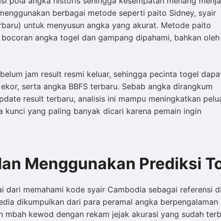
uasi pola angka historis sehingga kesempatan menang menja
menggunakan berbagai metode seperti paito Sidney, syair
terbaru) untuk menyusun angka yang akurat. Metode paito
n bocoran angka togel dan gampang dipahami, bahkan oleh
belum jam result resmi keluar, sehingga pecinta togel dapa
ekor, serta angka BBFS terbaru. Sebab angka dirangkum
date result terbaru, analisis ini mampu meningkatkan pel
 kunci yang paling banyak dicari karena pemain ingin
dan Menggunakan Prediksi T
ai dari memahami kode syair Cambodia sebagai referensi 
sedia dikumpulkan dari para peramal angka berpengalaman
an mbah kewod dengan rekam jejak akurasi yang sudah terb