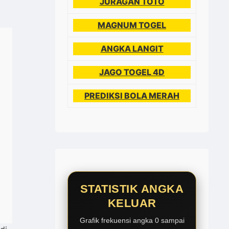
JURAGAN TOTO
MAGNUM TOGEL
ANGKA LANGIT
JAGO TOGEL 4D
PREDIKSI BOLA MERAH
STATISTIK ANGKA
KELUAR
Grafik frekuensi angka 0 sampai