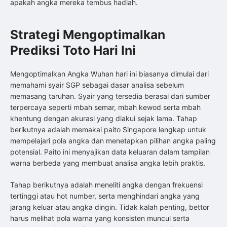
apakah angka mereka tembus hadiah.
Strategi Mengoptimalkan
Prediksi Toto Hari Ini
Mengoptimalkan Angka Wuhan hari ini biasanya dimulai dari
memahami syair SGP sebagai dasar analisa sebelum
memasang taruhan. Syair yang tersedia berasal dari sumber
terpercaya seperti mbah semar, mbah kewod serta mbah
khentung dengan akurasi yang diakui sejak lama. Tahap
berikutnya adalah memakai paito Singapore lengkap untuk
mempelajari pola angka dan menetapkan pilihan angka paling
potensial. Paito ini menyajikan data keluaran dalam tampilan
warna berbeda yang membuat analisa angka lebih praktis.
Tahap berikutnya adalah meneliti angka dengan frekuensi
tertinggi atau hot number, serta menghindari angka yang
jarang keluar atau angka dingin. Tidak kalah penting, bettor
harus melihat pola warna yang konsisten muncul serta