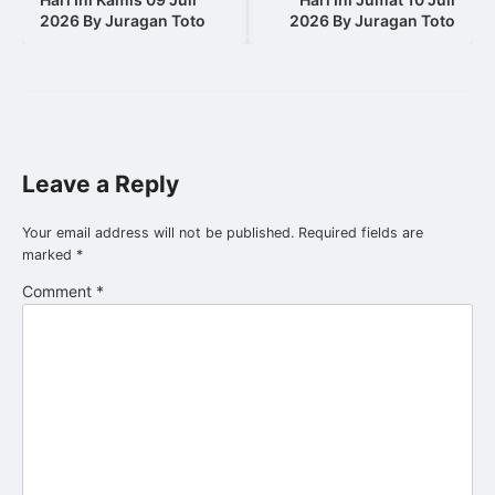
2026 By Juragan Toto
2026 By Juragan Toto
Leave a Reply
Your email address will not be published.
Required fields are
marked
*
Comment
*