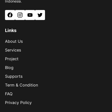
Indonesia.
Facebook
Instagram
YouTube
Twitter
Links
About Us
Services
Project
Blog
Supports
Term & Condition
FAQ
Privacy Policy