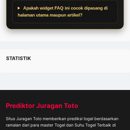
Apakah widget FAQ ini cocok dipasang di
halaman utama maupun artikel?
STATISTIK
Prediktor Juragan Toto
Situs Juragan Toto memberikan prediksi togel berdasarkan
ramalan dari para master Togel dan Suhu Togel Terbaik di