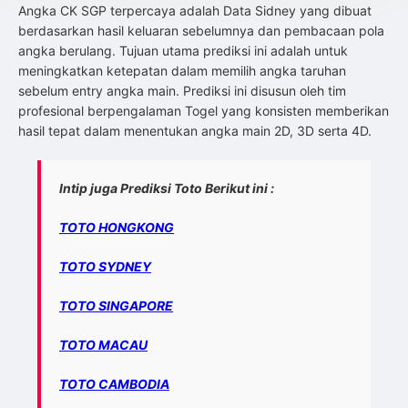
Angka CK SGP terpercaya adalah Data Sidney yang dibuat
berdasarkan hasil keluaran sebelumnya dan pembacaan pola
angka berulang. Tujuan utama prediksi ini adalah untuk
meningkatkan ketepatan dalam memilih angka taruhan
sebelum entry angka main. Prediksi ini disusun oleh tim
profesional berpengalaman Togel yang konsisten memberikan
hasil tepat dalam menentukan angka main 2D, 3D serta 4D.
Intip juga Prediksi Toto Berikut ini :
TOTO HONGKONG
TOTO SYDNEY
TOTO SINGAPORE
TOTO MACAU
TOTO CAMBODIA