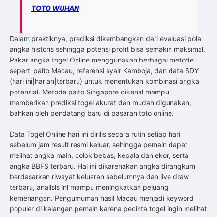
TOTO WUHAN
Dalam praktiknya, prediksi dikembangkan dari evaluasi pola
angka historis sehingga potensi profit bisa semakin maksimal.
Pakar angka togel Online menggunakan berbagai metode
seperti paito Macau, referensi syair Kamboja, dan data SDY
(hari ini|harian|terbaru) untuk menentukan kombinasi angka
potensial. Metode paito Singapore dikenal mampu
memberikan prediksi togel akurat dan mudah digunakan,
bahkan oleh pendatang baru di pasaran toto online.
Data Togel Online hari ini dirilis secara rutin setiap hari
sebelum jam result resmi keluar, sehingga pemain dapat
melihat angka main, colok bebas, kepala dan ekor, serta
angka BBFS terbaru. Hal ini dikarenakan angka dirangkum
berdasarkan riwayat keluaran sebelumnya dan live draw
terbaru, analisis ini mampu meningkatkan peluang
kemenangan. Pengumuman hasil Macau menjadi keyword
populer di kalangan pemain karena pecinta togel ingin melihat