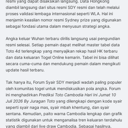
resmi yang dapat disaksikan langsung. Data Hongkong
diambil langsung dari situs resmi SDY resmi dan telah melalui
proses validasi lembaga internasional seperti WLA. Hal ini
menjamin keaslian nomor resmi Sydney prize yang digunakan
sebagai fondasi utama dalam menyusun strategi angka.
Angka keluar Wuhan terbaru dirilis langsung usai pengundian
resmi selesai. Setiap pemain dapat melihat master tabel data
Toto 4d terlengkap yang menyajikan rekap hasil HK terbaru
dan data keluaran Togel Online kemarin. Tabel ini bisa dilihat
secara cuma-cuma dan mendukung pemain dalam mengikuti
update hasil terbaru.
Tak hanya itu, Forum Syair SDY menjadi wadah paling populer
oleh komunitas togel untuk mendiskusikan pola angka. Forum
ini menghadirkan
Prediksi Toto Cambodia Hari Ini Jumat 10
Juli 2026 By Juragan Toto
yang dilengkapi dengan kode syair
seperti syair naga mas, syair mbah khentung, dan syair
sentana. Kemudian, paito warna Cambodia lengkap dan grafik
statistik digunakan untuk menganalisa tren keluaran terdahulu
yang diambil dari live draw Cambodia. Sebagai hasilnya,