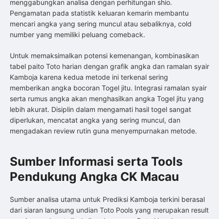
menggabungkan analisa dengan perhitungan shio.
Pengamatan pada statistik keluaran kemarin membantu
mencari angka yang sering muncul atau sebaliknya, cold
number yang memiliki peluang comeback.
Untuk memaksimalkan potensi kemenangan, kombinasikan
tabel paito Toto harian dengan grafik angka dan ramalan syair
Kamboja karena kedua metode ini terkenal sering
memberikan angka bocoran Togel jitu. Integrasi ramalan syair
serta rumus angka akan menghasilkan angka Togel jitu yang
lebih akurat. Disiplin dalam mengamati hasil togel sangat
diperlukan, mencatat angka yang sering muncul, dan
mengadakan review rutin guna menyempurnakan metode.
Sumber Informasi serta Tools
Pendukung Angka CK Macau
Sumber analisa utama untuk Prediksi Kamboja terkini berasal
dari siaran langsung undian Toto Pools yang merupakan result