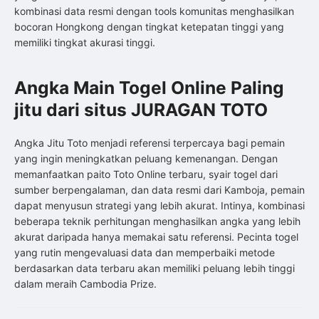
kombinasi data resmi dengan tools komunitas menghasilkan
bocoran Hongkong dengan tingkat ketepatan tinggi yang
memiliki tingkat akurasi tinggi.
Angka Main Togel Online Paling
jitu dari situs JURAGAN TOTO
Angka Jitu Toto menjadi referensi terpercaya bagi pemain
yang ingin meningkatkan peluang kemenangan. Dengan
memanfaatkan paito Toto Online terbaru, syair togel dari
sumber berpengalaman, dan data resmi dari Kamboja, pemain
dapat menyusun strategi yang lebih akurat. Intinya, kombinasi
beberapa teknik perhitungan menghasilkan angka yang lebih
akurat daripada hanya memakai satu referensi. Pecinta togel
yang rutin mengevaluasi data dan memperbaiki metode
berdasarkan data terbaru akan memiliki peluang lebih tinggi
dalam meraih Cambodia Prize.