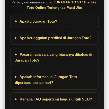
Pertanyaan umum seputar
JURAGAN TOTO : Prediksi
Toto Online Terlengkap Pasti Jitu
Apa itu Juragan Toto?
Apa keunggulan prediksi di Juragan Toto?
Pasaran apa saja yang biasanya dibahas di
Juragan Toto?
Apakah informasi di Juragan Toto
diperbarui setiap hari?
Kenapa FAQ seperti ini bagus untuk SEO?