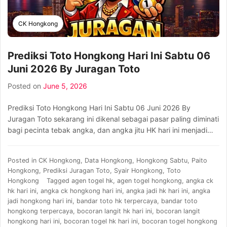
By
Juragan
CK Hongkong
Toto
Prediksi Toto Hongkong Hari Ini Sabtu 06
Juni 2026 By Juragan Toto
Posted on
June 5, 2026
Prediksi Toto Hongkong Hari Ini Sabtu 06 Juni 2026 By
Juragan Toto sekarang ini dikenal sebagai pasar paling diminati
bagi pecinta tebak angka, dan angka jitu HK hari ini menjadi…
Posted in
CK Hongkong
,
Data Hongkong
,
Hongkong Sabtu
,
Paito
Hongkong
,
Prediksi Juragan Toto
,
Syair Hongkong
,
Toto
Hongkong
Tagged
agen togel hk
,
agen togel hongkong
,
angka ck
hk hari ini
,
angka ck hongkong hari ini
,
angka jadi hk hari ini
,
angka
jadi hongkong hari ini
,
bandar toto hk terpercaya
,
bandar toto
hongkong terpercaya
,
bocoran langit hk hari ini
,
bocoran langit
hongkong hari ini
,
bocoran togel hk hari ini
,
bocoran togel hongkong