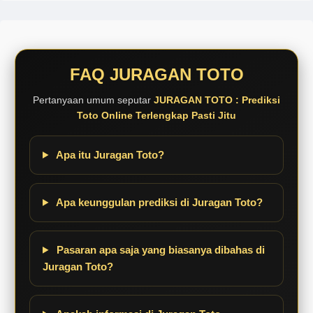
FAQ JURAGAN TOTO
Pertanyaan umum seputar
JURAGAN TOTO : Prediksi
Toto Online Terlengkap Pasti Jitu
Apa itu Juragan Toto?
Apa keunggulan prediksi di Juragan Toto?
Pasaran apa saja yang biasanya dibahas di
Juragan Toto?