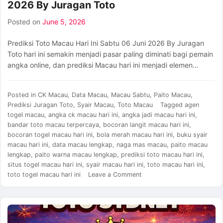
2026 By Juragan Toto
Posted on
June 5, 2026
Prediksi Toto Macau Hari Ini Sabtu 06 Juni 2026 By Juragan
Toto hari ini semakin menjadi pasar paling diminati bagi pemain
angka online, dan prediksi Macau hari ini menjadi elemen…
Posted in
CK Macau
,
Data Macau
,
Macau Sabtu
,
Paito Macau
,
Prediksi Juragan Toto
,
Syair Macau
,
Toto Macau
Tagged
agen
togel macau
,
angka ck macau hari ini
,
angka jadi macau hari ini
,
bandar toto macau terpercaya
,
bocoran langit macau hari ini
,
bocoran togel macau hari ini
,
bola merah macau hari ini
,
buku syair
macau hari ini
,
data macau lengkap
,
naga mas macau
,
paito macau
lengkap
,
paito warna macau lengkap
,
prediksi toto macau hari ini
,
situs togel macau hari ini
,
syair macau hari ini
,
toto macau hari ini
,
on
toto togel macau hari ini
Leave a Comment
Prediksi
Toto
Macau
Hari