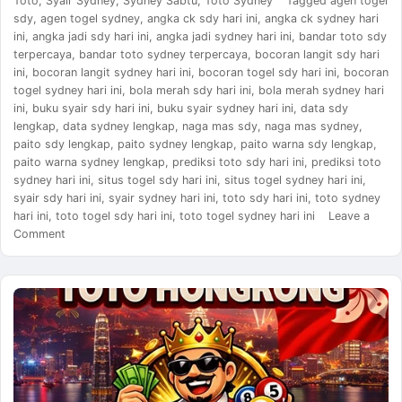
Toto
,
Syair Sydney
,
Sydney Sabtu
,
Toto Sydney
Tagged
agen togel
sdy
,
agen togel sydney
,
angka ck sdy hari ini
,
angka ck sydney hari
ini
,
angka jadi sdy hari ini
,
angka jadi sydney hari ini
,
bandar toto sdy
terpercaya
,
bandar toto sydney terpercaya
,
bocoran langit sdy hari
ini
,
bocoran langit sydney hari ini
,
bocoran togel sdy hari ini
,
bocoran
togel sydney hari ini
,
bola merah sdy hari ini
,
bola merah sydney hari
ini
,
buku syair sdy hari ini
,
buku syair sydney hari ini
,
data sdy
lengkap
,
data sydney lengkap
,
naga mas sdy
,
naga mas sydney
,
paito sdy lengkap
,
paito sydney lengkap
,
paito warna sdy lengkap
,
paito warna sydney lengkap
,
prediksi toto sdy hari ini
,
prediksi toto
sydney hari ini
,
situs togel sdy hari ini
,
situs togel sydney hari ini
,
syair sdy hari ini
,
syair sydney hari ini
,
toto sdy hari ini
,
toto sydney
hari ini
,
toto togel sdy hari ini
,
toto togel sydney hari ini
Leave a
on
Comment
Prediksi
Toto
Sydney
Hari
Ini
Sabtu
06
Juni
2026