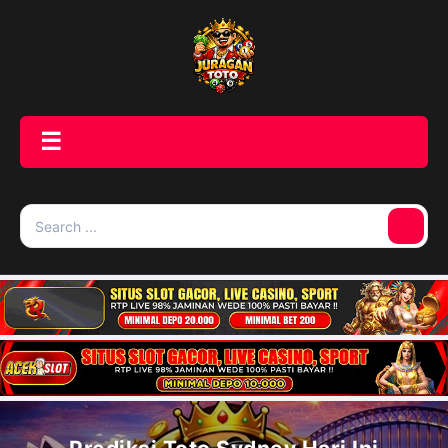
Skip
to
content
☰
Menu
Search
Searc
for: