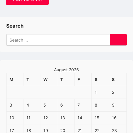
Search
Search
for:
Search
August 2026
M
T
W
T
F
S
S
1
2
3
4
5
6
7
8
9
10
11
12
13
14
15
16
17
18
19
20
21
22
23