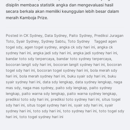
disiplin membaca statistik angka dan mengevaluasi hasil
secara berkala akan memiliki keunggulan lebih besar dalam
meraih Kamboja Prize.
Posted in
CK Sydney
,
Data Sydney
,
Paito Sydney
,
Prediksi Juragan
Toto
,
Syair Sydney
,
Sydney Sabtu
,
Toto Sydney
Tagged
agen
togel sdy
,
agen togel sydney
,
angka ck sdy hari ini
,
angka ck
sydney hari ini
,
angka jadi sdy hari ini
,
angka jadi sydney hari ini
,
bandar toto sdy terpercaya
,
bandar toto sydney terpercaya
,
bocoran langit sdy hari ini
,
bocoran langit sydney hari ini
,
bocoran
togel sdy hari ini
,
bocoran togel sydney hari ini
,
bola merah sdy
hari ini
,
bola merah sydney hari ini
,
buku syair sdy hari ini
,
buku
syair sydney hari ini
,
data sdy lengkap
,
data sydney lengkap
,
naga
mas sdy
,
naga mas sydney
,
paito sdy lengkap
,
paito sydney
lengkap
,
paito warna sdy lengkap
,
paito warna sydney lengkap
,
prediksi toto sdy hari ini
,
prediksi toto sydney hari ini
,
situs togel
sdy hari ini
,
situs togel sydney hari ini
,
syair sdy hari ini
,
syair
sydney hari ini
,
toto sdy hari ini
,
toto sydney hari ini
,
toto togel sdy
hari ini
,
toto togel sydney hari ini