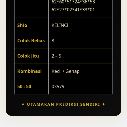
62*60*51*24*36*53
62*27*02*41*33*01
Shio
KELINCI
Colok Bebas
8
Colok Jitu
2 – 5
Kombinasi
Kecil / Genap
50 : 50
03579
✦ UTAMAKAN PREDIKSI SENDIRI ✦