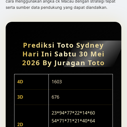
cara menggunakan angka ck Macau dengan strategi tepat
serta sumber data pendukung yang dapat diandalkan.
Prediksi Toto Sydney
Hari Ini Sabtu 30 Mei
2026 By Juragan Toto
4D
1603
3D
676
23*94*77*22*14*60
54*71*71*21*40*64
2D