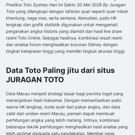
Prediksi Toto Sydney Hari Ini Sabtu 30 Mei 2026 By Juragan
Toto
yang dilengkapi dengan tafsiran syair seperti syair mbah
khentung, naga mas, serta sentana. Kemudian, paito HK
lengkap dan grafik statistik digunakan untuk mengamati
pergerakan angka historis yang diambil dari hasil live draw
resmi Toto Online. Sebagai hasilnya, kombinasi result resmi
dan analisa forum menghasilkan bocoran Sidney dengan
tingkat ketepatan tinggi yang memiliki tingkat akurasi tinggi.
Data Toto Paling jitu dari situs
JURAGAN TOTO
Data Macau menjadi strategi dasar bagi pecinta togel yang
menargetkan hasil maksimal. Dengan memanfaatkan paito
warna HK lengkap, kode syair dari pakar angka, dan data
valid dari undian resmi Macau, pemain dapat membuat
perhitungan angka yang lebih matang. Intinya, kombinasi
beberapa teknik perhitungan menghasilkan hasil analisa yang
lebih optimal daripada satu pendekatan. Member yang