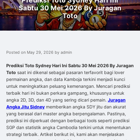
Prediksi Toto Sydney Hari Ini
Sabtu 30 Mei 2026 By Juragan
Toto
Posted on
May 29, 2026
by
admin
Prediksi Toto Sydney Hari Ini Sabtu 30 Mei 2026 By Juragan
Toto
saat ini dikenal sebagai pasaran terfavorit bagi lover
permainan angka, dan data Kamboja terkini menjadi kunci
untuk meningkatkan peluang kemenangan. Mencari prediksi
terbaik hari ini bukan perkara gampang, khususnya untuk
angka 2D, 3D, dan 4D yang sering dicari pemain.
Juragan
Angka Jitu Sidney
memberikan angka SDY jitu dan akurat
yang berasal dari master angka berpengalaman. Pastinya,
prediksi ini diperkuat dengan berbagai tools seperti prediksi
SGP dan statistik angka Cambodia terkini untuk menentukan
strategi terbaik. Artikel berikut ini, kami akan menjelaskan