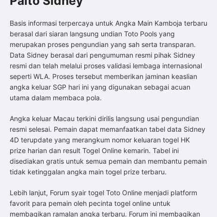
Paito Sidney
Basis informasi terpercaya untuk Angka Main Kamboja terbaru
berasal dari siaran langsung undian Toto Pools yang
merupakan proses pengundian yang sah serta transparan.
Data Sidney berasal dari pengumuman resmi pihak Sidney
resmi dan telah melalui proses validasi lembaga internasional
seperti WLA. Proses tersebut memberikan jaminan keaslian
angka keluar SGP hari ini yang digunakan sebagai acuan
utama dalam membaca pola.
Angka keluar Macau terkini dirilis langsung usai pengundian
resmi selesai. Pemain dapat memanfaatkan tabel data Sidney
4D terupdate yang merangkum nomor keluaran togel HK
prize harian dan result Togel Online kemarin. Tabel ini
disediakan gratis untuk semua pemain dan membantu pemain
tidak ketinggalan angka main togel prize terbaru.
Lebih lanjut, Forum syair togel Toto Online menjadi platform
favorit para pemain oleh pecinta togel online untuk
membagikan ramalan angka terbaru. Forum ini membagikan