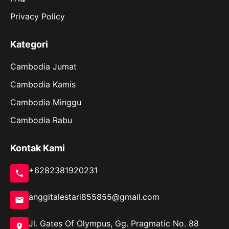
Privacy Policy
Kategori
Cambodia Jumat
Cambodia Kamis
Cambodia Minggu
Cambodia Rabu
Kontak Kami
+6282381920231
anggitalestari855855@gmail.com
Jl. Gates Of Olympus, Gg. Pragmatic No. 88