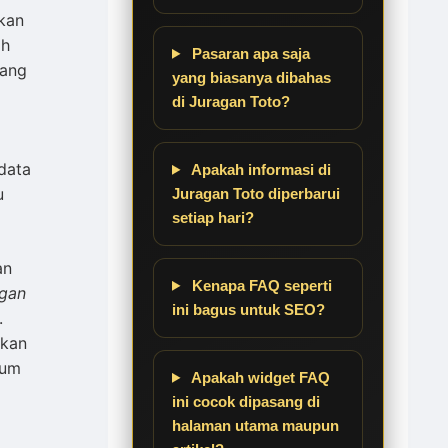
akan
ah
Pasaran apa saja
yang
yang biasanya dibahas
di Juragan Toto?
data
Apakah informasi di
u
Juragan Toto diperbarui
setiap hari?
an
Kenapa FAQ seperti
agan
ini bagus untuk SEO?
.
akan
rum
Apakah widget FAQ
ini cocok dipasang di
halaman utama maupun