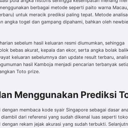
luasi pola angka historis sehingga kesempatan menang men
 menggunakan berbagai metode seperti paito warna Macau,
terbaru) untuk meracik prediksi paling tepat. Metode analisa
an angka togel dan gampang dipahami, bahkan oleh newbi
 harian sebelum hasil keluaran resmi diumumkan, sehingga
ok bebas akurat, kepala dan ekor, serta angka bolak bali
ayat keluaran sebelumnya dan update result terbaru, analisi
umuman hasil Kamboja menjadi pencarian terbanyak setia
ngkan Toto prize.
dan Menggunakan Prediksi T
li dengan membaca kode syair Singapore sebagai dasar ana
iambil dari referensi yang sudah dikenal luas seperti tok
engan rekam jejak akurasi yang sudah terbukti. Selanjutn