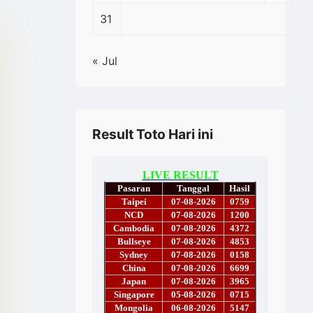
31
« Jul
Result Toto Hari ini