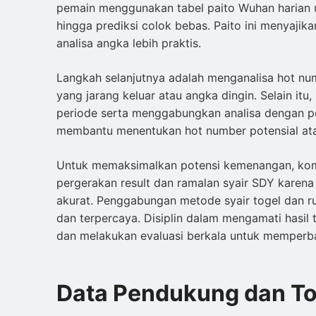
pemain menggunakan tabel paito Wuhan harian
hingga prediksi colok bebas. Paito ini menyaji
analisa angka lebih praktis.
Langkah selanjutnya adalah menganalisa hot nu
yang jarang keluar atau angka dingin. Selain it
periode serta menggabungkan analisa dengan pe
membantu menentukan hot number potensial ata
Untuk memaksimalkan potensi kemenangan, kom
pergerakan result dan ramalan syair SDY karen
akurat. Penggabungan metode syair togel dan r
dan terpercaya. Disiplin dalam mengamati hasil
dan melakukan evaluasi berkala untuk memperbai
Data Pendukung dan Too