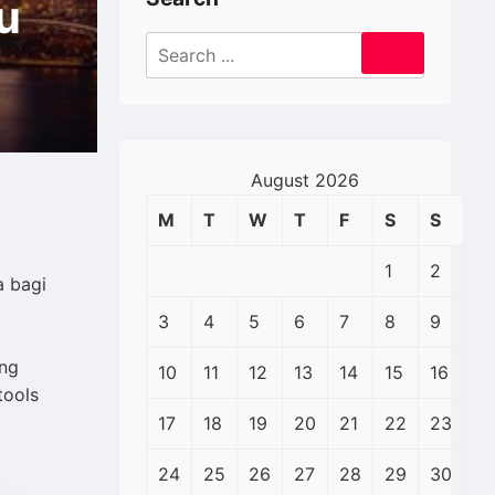
u
Search
Search
for:
August 2026
M
T
W
T
F
S
S
1
2
a bagi
3
4
5
6
7
8
9
ing
10
11
12
13
14
15
16
tools
17
18
19
20
21
22
23
24
25
26
27
28
29
30