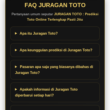
FAQ JURAGAN TOTO
Pertanyaan umum seputar
JURAGAN TOTO : Prediksi
Toto Online Terlengkap Pasti Jitu
Apa itu Juragan Toto?
Apa keunggulan prediksi di Juragan Toto?
Pasaran apa saja yang biasanya dibahas di
Juragan Toto?
Apakah informasi di Juragan Toto
diperbarui setiap hari?