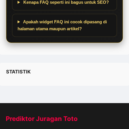
Kenapa FAQ seperti ini bagus untuk SEO?
Apakah widget FAQ ini cocok dipasang di
halaman utama maupun artikel?
STATISTIK
Prediktor Juragan Toto