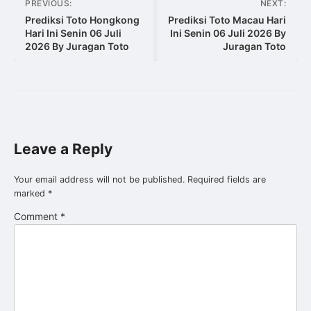
PREVIOUS:
NEXT:
navigation
Prediksi Toto Hongkong
Prediksi Toto Macau Hari
Hari Ini Senin 06 Juli
Ini Senin 06 Juli 2026 By
2026 By Juragan Toto
Juragan Toto
Leave a Reply
Your email address will not be published.
Required fields are
marked
*
Comment
*