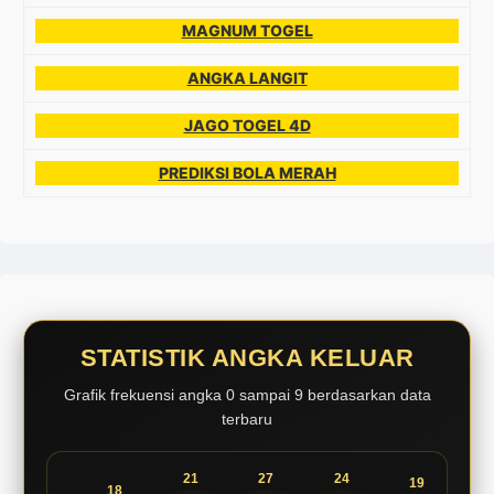
MAGNUM TOGEL
ANGKA LANGIT
JAGO TOGEL 4D
PREDIKSI BOLA MERAH
STATISTIK ANGKA KELUAR
Grafik frekuensi angka 0 sampai 9 berdasarkan data
terbaru
21
27
24
19
18