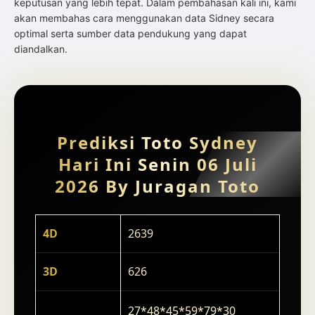
keputusan yang lebih tepat. Dalam pembahasan kali ini, kami
akan membahas cara menggunakan data Sidney secara
optimal serta sumber data pendukung yang dapat
diandalkan.
Prediksi Toto Sydney
Hari Ini Senin 06 Juli
2026 By Juragan Toto
4D
2639
3D
626
27*48*45*59*79*30