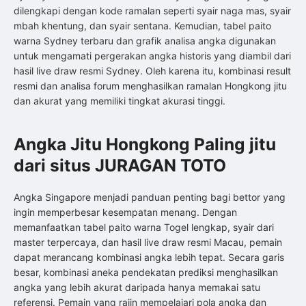
dilengkapi dengan kode ramalan seperti syair naga mas, syair
mbah khentung, dan syair sentana. Kemudian, tabel paito
warna Sydney terbaru dan grafik analisa angka digunakan
untuk mengamati pergerakan angka historis yang diambil dari
hasil live draw resmi Sydney. Oleh karena itu, kombinasi result
resmi dan analisa forum menghasilkan ramalan Hongkong jitu
dan akurat yang memiliki tingkat akurasi tinggi.
Angka Jitu Hongkong Paling jitu
dari situs JURAGAN TOTO
Angka Singapore menjadi panduan penting bagi bettor yang
ingin memperbesar kesempatan menang. Dengan
memanfaatkan tabel paito warna Togel lengkap, syair dari
master terpercaya, dan hasil live draw resmi Macau, pemain
dapat merancang kombinasi angka lebih tepat. Secara garis
besar, kombinasi aneka pendekatan prediksi menghasilkan
angka yang lebih akurat daripada hanya memakai satu
referensi. Pemain yang rajin mempelajari pola angka dan