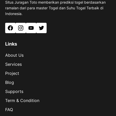
Situs Juragan Toto memberikan prediksi togel berdasarkan
ramalan dari para master Togel dan Suhu Togel Terbaik di
Indonesia.
Facebook
Instagram
YouTube
Twitter
Links
About Us
Services
Project
Blog
Supports
Term & Condition
FAQ