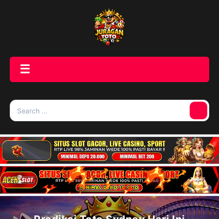
Skip
to
content
☰
Menu
Search
Searc
for: