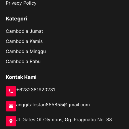
Privacy Policy
Kategori
Cambodia Jumat
Cambodia Kamis
Cambodia Minggu
Cambodia Rabu
Kontak Kami
+6282381920231
anggitalestari855855@gmail.com
Jl. Gates Of Olympus, Gg. Pragmatic No. 88