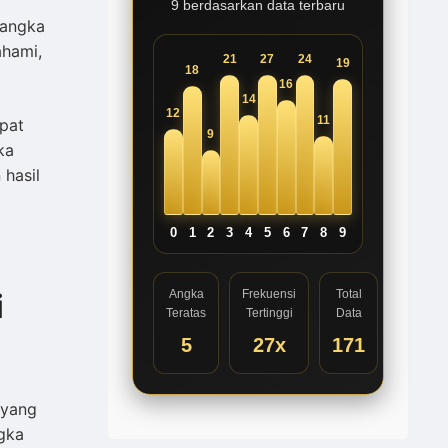
9 berdasarkan data terbaru
 angka
ahami,
21
27
24
19
18
16
14
12
11
apat
9
ka
 hasil
0
1
2
3
4
5
6
7
8
9
Angka
Frekuensi
Total
i
Teratas
Tertinggi
Data
5
27x
171
 yang
gka