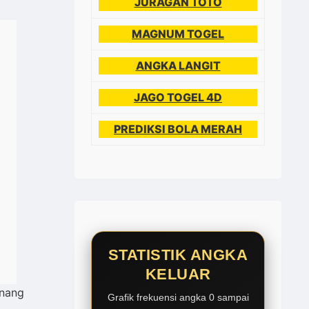
JURAGAN TOTO
MAGNUM TOGEL
ANGKA LANGIT
JAGO TOGEL 4D
PREDIKSI BOLA MERAH
STATISTIK ANGKA
KELUAR
enang
Grafik frekuensi angka 0 sampai