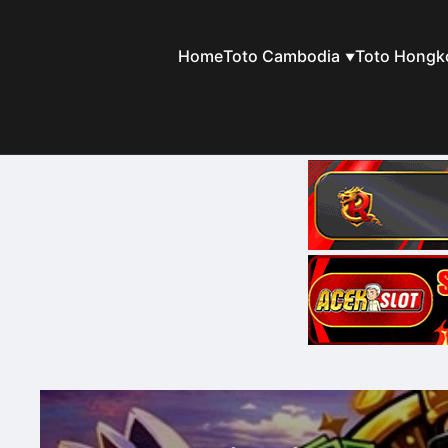
Skip
to
Home
Toto Cambodia
Toto Hongk
content