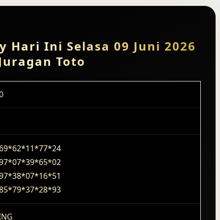
y Hari Ini Selasa 09 Juni 2026
Juragan Toto
0
69*62*11*77*24
97*07*39*65*02
97*38*07*16*51
85*79*37*28*93
ING