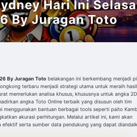
Sydney Hari Ini Selasa
6 By Juragan Toto
026 By Juragan Toto
belakangan ini berkembang menjadi pi
ngkong terbaru menjadi strategi utama untuk meraih hasil
kurat memerlukan analisa khusus, khususnya untuk angka 2
dirkan angka Toto Online terbaik yang disusun oleh tim
ini menggunakan bantuan berbagai tools seperti paito Kam
atkan akurasi perhitungan. Melalui artikel ini, kami akan
efektif serta sumber data pendukung yang dapat diandalk