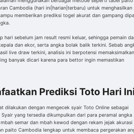
ngalaman menggunakan berbagai metode seperti tabel paito
ran Cambodia (hari ini|harian|terbaru) untuk menghasilkan
mampu memberikan prediksi togel akurat dan gampang dip
ngka.
iap hari sebelum jam result resmi keluar, sehingga pemain d
epala dan ekor, serta angka bolak balik terkini. Sebab ang
sil live draw terkini, analisis ini berpotensi memaksimalkan
ling banyak dicari karena para bettor ingin memastikan
atkan Prediksi Toto Hari In
at dilakukan dengan mengecek syair Toto Online sebagai
 Syair yang tersedia dikumpulkan dari para peramal angka
ti mbah semar dan mbah kewod dengan rekam jejak akurasi
kan paito Cambodia lengkap untuk membaca pergerakan an