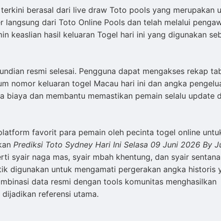
erkini berasal dari live draw Toto pools yang merupakan 
 langsung dari Toto Online Pools dan telah melalui penga
in keaslian hasil keluaran Togel hari ini yang digunakan se
ngundian resmi selesai. Pengguna dapat mengakses rekap ta
um nomor keluaran togel Macau hari ini dan angka pengelu
npa biaya dan membantu memastikan pemain selalu update 
platform favorit para pemain oleh pecinta togel online untu
rkan
Prediksi Toto Sydney Hari Ini Selasa 09 Juni 2026 By 
i syair naga mas, syair mbah khentung, dan syair sentana
stik digunakan untuk mengamati pergerakan angka historis 
 kombinasi data resmi dengan tools komunitas menghasilkan
dijadikan referensi utama.