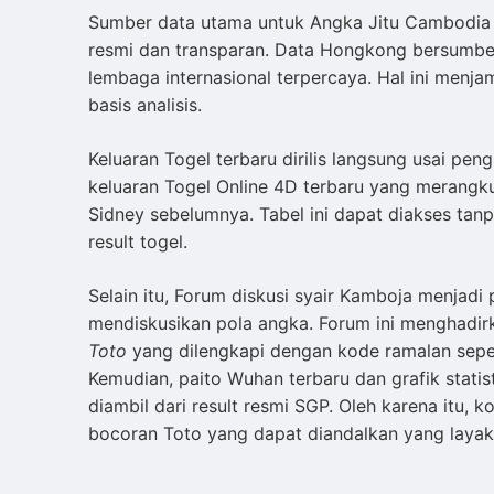
Sumber data utama untuk Angka Jitu Cambodia t
resmi dan transparan. Data Hongkong bersumber
lembaga internasional terpercaya. Hal ini menjam
basis analisis.
Keluaran Togel terbaru dirilis langsung usai pe
keluaran Togel Online 4D terbaru yang merangk
Sidney sebelumnya. Tabel ini dapat diakses ta
result togel.
Selain itu, Forum diskusi syair Kamboja menjadi 
mendiskusikan pola angka. Forum ini menghadi
Toto
yang dilengkapi dengan kode ramalan sepert
Kemudian, paito Wuhan terbaru dan grafik stati
diambil dari result resmi SGP. Oleh karena itu,
bocoran Toto yang dapat diandalkan yang layak 