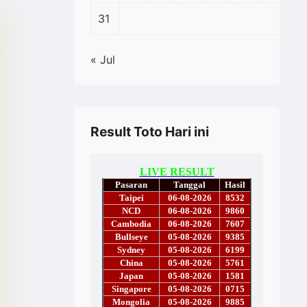
31
« Jul
Result Toto Hari ini