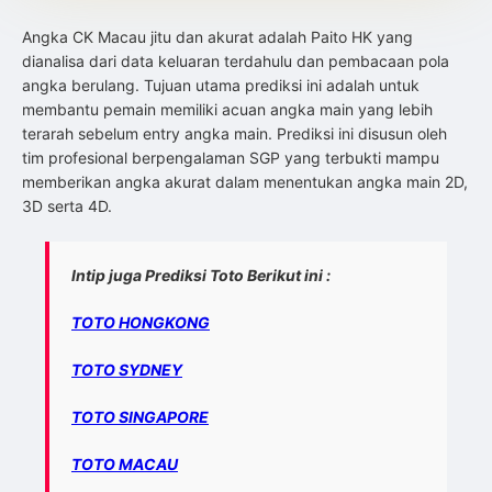
Angka CK Macau jitu dan akurat adalah Paito HK yang
dianalisa dari data keluaran terdahulu dan pembacaan pola
angka berulang. Tujuan utama prediksi ini adalah untuk
membantu pemain memiliki acuan angka main yang lebih
terarah sebelum entry angka main. Prediksi ini disusun oleh
tim profesional berpengalaman SGP yang terbukti mampu
memberikan angka akurat dalam menentukan angka main 2D,
3D serta 4D.
Intip juga Prediksi Toto Berikut ini :
TOTO HONGKONG
TOTO SYDNEY
TOTO SINGAPORE
TOTO MACAU