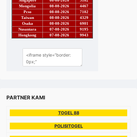
PARTNER KAMI
TOGEL 88
POLISITOGEL