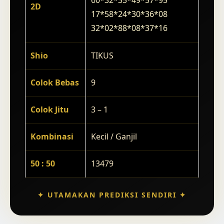
2D
17*58*24*30*36*08
32*02*88*08*37*16
Shio
TIKUS
Colok Bebas
9
Colok Jitu
3 – 1
Kombinasi
Kecil / Ganjil
50 : 50
13479
✦ UTAMAKAN PREDIKSI SENDIRI ✦