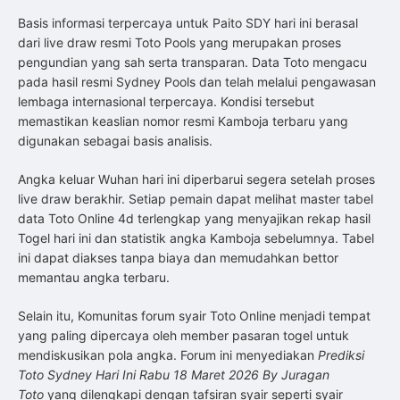
Basis informasi terpercaya untuk Paito SDY hari ini berasal
dari live draw resmi Toto Pools yang merupakan proses
pengundian yang sah serta transparan. Data Toto mengacu
pada hasil resmi Sydney Pools dan telah melalui pengawasan
lembaga internasional terpercaya. Kondisi tersebut
memastikan keaslian nomor resmi Kamboja terbaru yang
digunakan sebagai basis analisis.
Angka keluar Wuhan hari ini diperbarui segera setelah proses
live draw berakhir. Setiap pemain dapat melihat master tabel
data Toto Online 4d terlengkap yang menyajikan rekap hasil
Togel hari ini dan statistik angka Kamboja sebelumnya. Tabel
ini dapat diakses tanpa biaya dan memudahkan bettor
memantau angka terbaru.
Selain itu, Komunitas forum syair Toto Online menjadi tempat
yang paling dipercaya oleh member pasaran togel untuk
mendiskusikan pola angka. Forum ini menyediakan
Prediksi
Toto Sydney Hari Ini Rabu 18 Maret 2026 By Juragan
Toto
yang dilengkapi dengan tafsiran syair seperti syair