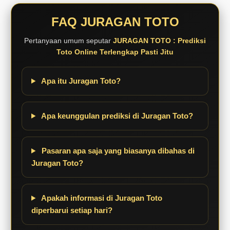
FAQ JURAGAN TOTO
Pertanyaan umum seputar
JURAGAN TOTO : Prediksi
Toto Online Terlengkap Pasti Jitu
Apa itu Juragan Toto?
Apa keunggulan prediksi di Juragan Toto?
Pasaran apa saja yang biasanya dibahas di
Juragan Toto?
Apakah informasi di Juragan Toto
diperbarui setiap hari?