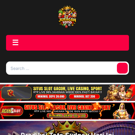
Skip
to
content
☰
Menu
Search
Searc
for: