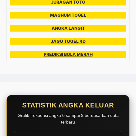
JURAGAN TOTO
MAGNUM TOGEL
ANGKA LANGIT
JAGO TOGEL 4D
PREDIKSI BOLA MERAH
STATISTIK ANGKA KELUAR
Grafik frekuensi angka 0 sampai 9 berdasarkan data
terbaru