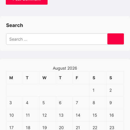
Search
Search
for:
Search
August 2026
M
T
W
T
F
S
S
1
2
3
4
5
6
7
8
9
10
11
12
13
14
15
16
17
18
19
20
21
22
23