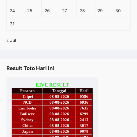
24
25
26
27
28
29
30
31
« Jul
Result Toto Hari ini