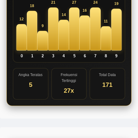
21
27
24
19
18
16
14
12
11
9
0
1
2
3
4
5
6
7
8
9
Angka Teratas
Frekuensi
Total Data
Tertinggi
5
171
27x