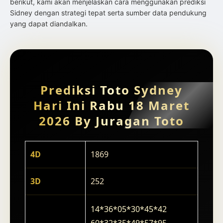
berikut, kami akan menjelaskan cara menggunakan prediksi
Sidney dengan strategi tepat serta sumber data pendukung
yang dapat diandalkan.
Prediksi Toto Sydney
Hari Ini Rabu 18 Maret
2026 By Juragan Toto
4D
1869
3D
252
14*36*05*30*45*42
60*32*35*49*57*95