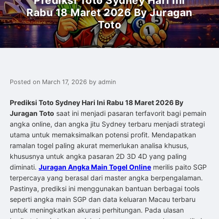
Prediksi Toto Sydney Hari Ini
Rabu 18 Maret 2026 By Juragan
Toto
Posted on
March 17, 2026
by
admin
Prediksi Toto Sydney Hari Ini Rabu 18 Maret 2026 By
Juragan Toto
saat ini menjadi pasaran terfavorit bagi pemain
angka online, dan angka jitu Sydney terbaru menjadi strategi
utama untuk memaksimalkan potensi profit. Mendapatkan
ramalan togel paling akurat memerlukan analisa khusus,
khususnya untuk angka pasaran 2D 3D 4D yang paling
diminati.
Juragan Angka Main Togel Online
merilis paito SGP
terpercaya yang berasal dari master angka berpengalaman.
Pastinya, prediksi ini menggunakan bantuan berbagai tools
seperti angka main SGP dan data keluaran Macau terbaru
untuk meningkatkan akurasi perhitungan. Pada ulasan