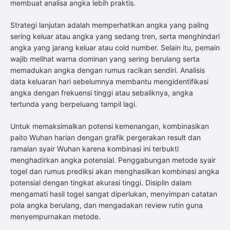
membuat analisa angka lebih praktis.
Strategi lanjutan adalah memperhatikan angka yang paling
sering keluar atau angka yang sedang tren, serta menghindari
angka yang jarang keluar atau cold number. Selain itu, pemain
wajib melihat warna dominan yang sering berulang serta
memadukan angka dengan rumus racikan sendiri. Analisis
data keluaran hari sebelumnya membantu mengidentifikasi
angka dengan frekuensi tinggi atau sebaliknya, angka
tertunda yang berpeluang tampil lagi.
Untuk memaksimalkan potensi kemenangan, kombinasikan
paito Wuhan harian dengan grafik pergerakan result dan
ramalan syair Wuhan karena kombinasi ini terbukti
menghadirkan angka potensial. Penggabungan metode syair
togel dan rumus prediksi akan menghasilkan kombinasi angka
potensial dengan tingkat akurasi tinggi. Disiplin dalam
mengamati hasil togel sangat diperlukan, menyimpan catatan
pola angka berulang, dan mengadakan review rutin guna
menyempurnakan metode.