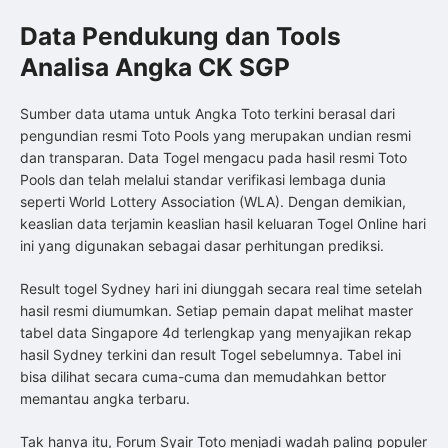
Data Pendukung dan Tools
Analisa Angka CK SGP
Sumber data utama untuk Angka Toto terkini berasal dari
pengundian resmi Toto Pools yang merupakan undian resmi
dan transparan. Data Togel mengacu pada hasil resmi Toto
Pools dan telah melalui standar verifikasi lembaga dunia
seperti World Lottery Association (WLA). Dengan demikian,
keaslian data terjamin keaslian hasil keluaran Togel Online hari
ini yang digunakan sebagai dasar perhitungan prediksi.
Result togel Sydney hari ini diunggah secara real time setelah
hasil resmi diumumkan. Setiap pemain dapat melihat master
tabel data Singapore 4d terlengkap yang menyajikan rekap
hasil Sydney terkini dan result Togel sebelumnya. Tabel ini
bisa dilihat secara cuma-cuma dan memudahkan bettor
memantau angka terbaru.
Tak hanya itu, Forum Syair Toto menjadi wadah paling populer