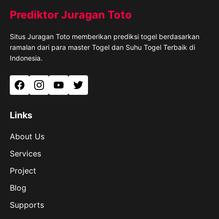
Prediktor Juragan Toto
Situs Juragan Toto memberikan prediksi togel berdasarkan
ramalan dari para master Togel dan Suhu Togel Terbaik di
Indonesia.
Facebook
Instagram
YouTube
Twitter
Links
About Us
Services
Project
Blog
Supports