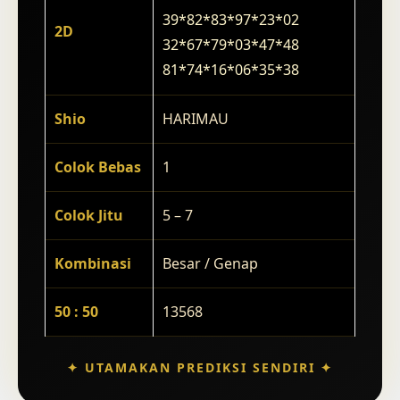
39*82*83*97*23*02
2D
32*67*79*03*47*48
81*74*16*06*35*38
Shio
HARIMAU
Colok Bebas
1
Colok Jitu
5 – 7
Kombinasi
Besar / Genap
50 : 50
13568
✦ UTAMAKAN PREDIKSI SENDIRI ✦