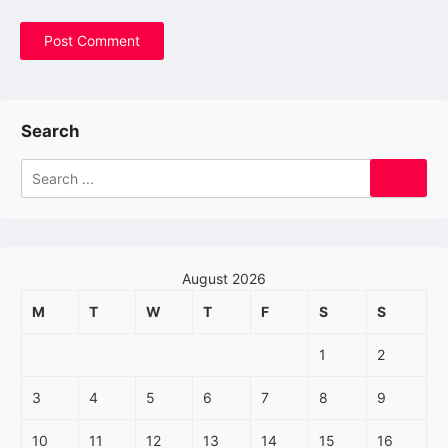
Search
Search
for:
Search
August 2026
M
T
W
T
F
S
S
1
2
3
4
5
6
7
8
9
10
11
12
13
14
15
16