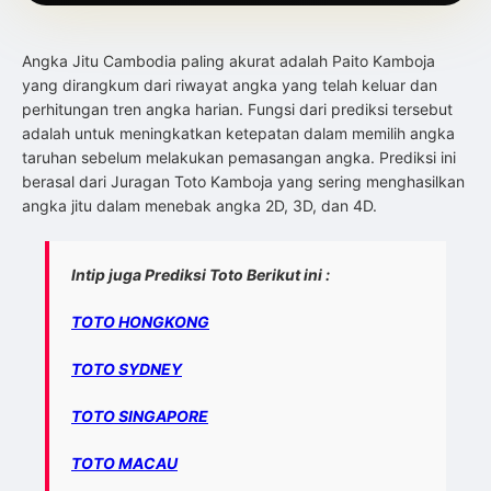
Angka Jitu Cambodia paling akurat adalah Paito Kamboja
yang dirangkum dari riwayat angka yang telah keluar dan
perhitungan tren angka harian. Fungsi dari prediksi tersebut
adalah untuk meningkatkan ketepatan dalam memilih angka
taruhan sebelum melakukan pemasangan angka. Prediksi ini
berasal dari Juragan Toto Kamboja yang sering menghasilkan
angka jitu dalam menebak angka 2D, 3D, dan 4D.
Intip juga Prediksi Toto Berikut ini :
TOTO HONGKONG
TOTO SYDNEY
TOTO SINGAPORE
TOTO MACAU