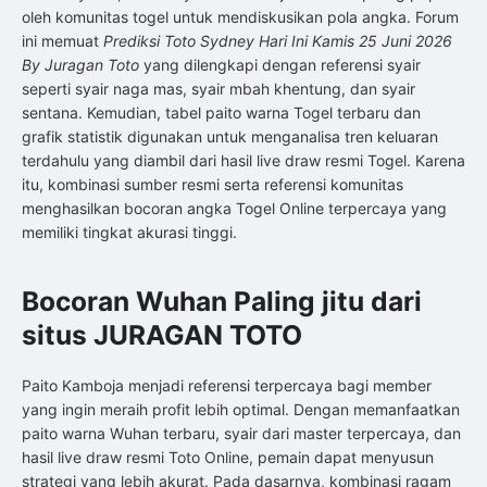
oleh komunitas togel untuk mendiskusikan pola angka. Forum
ini memuat
Prediksi Toto Sydney Hari Ini Kamis 25 Juni 2026
By Juragan Toto
yang dilengkapi dengan referensi syair
seperti syair naga mas, syair mbah khentung, dan syair
sentana. Kemudian, tabel paito warna Togel terbaru dan
grafik statistik digunakan untuk menganalisa tren keluaran
terdahulu yang diambil dari hasil live draw resmi Togel. Karena
itu, kombinasi sumber resmi serta referensi komunitas
menghasilkan bocoran angka Togel Online terpercaya yang
memiliki tingkat akurasi tinggi.
Bocoran Wuhan Paling jitu dari
situs JURAGAN TOTO
Paito Kamboja menjadi referensi terpercaya bagi member
yang ingin meraih profit lebih optimal. Dengan memanfaatkan
paito warna Wuhan terbaru, syair dari master terpercaya, dan
hasil live draw resmi Toto Online, pemain dapat menyusun
strategi yang lebih akurat. Pada dasarnya, kombinasi ragam