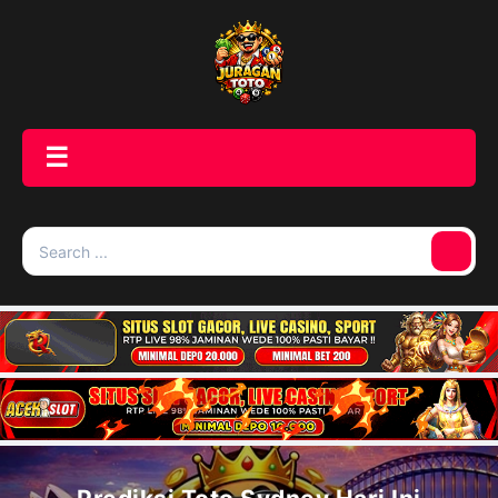
Skip
to
content
☰
Menu
Search
Searc
for: