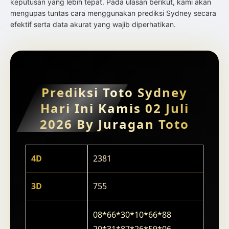
keputusan yang lebih tepat. Pada ulasan berikut, kami akan
mengupas tuntas cara menggunakan prediksi Sydney secara
efektif serta data akurat yang wajib diperhatikan.
Prediksi Toto Sydney
Hari Ini Kamis 02 Juli
2026 By Juragan Toto
4D
2381
3D
755
08*66*30*10*66*88
20*31*87*26*59*06