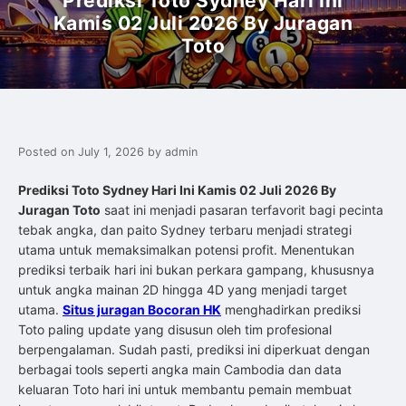
Prediksi Toto Sydney Hari Ini
Kamis 02 Juli 2026 By Juragan
Toto
Posted on
July 1, 2026
by
admin
Prediksi Toto Sydney Hari Ini Kamis 02 Juli 2026 By
Juragan Toto
saat ini menjadi pasaran terfavorit bagi pecinta
tebak angka, dan paito Sydney terbaru menjadi strategi
utama untuk memaksimalkan potensi profit. Menentukan
prediksi terbaik hari ini bukan perkara gampang, khususnya
untuk angka mainan 2D hingga 4D yang menjadi target
utama.
Situs juragan Bocoran HK
menghadirkan prediksi
Toto paling update yang disusun oleh tim profesional
berpengalaman. Sudah pasti, prediksi ini diperkuat dengan
berbagai tools seperti angka main Cambodia dan data
keluaran Toto hari ini untuk membantu pemain membuat