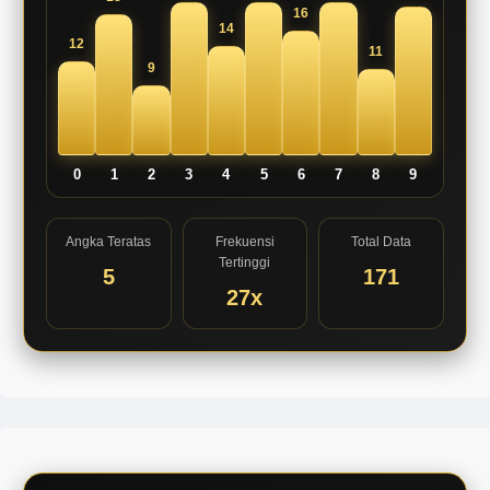
16
14
12
11
9
0
1
2
3
4
5
6
7
8
9
Angka Teratas
Frekuensi
Total Data
Tertinggi
5
171
27x