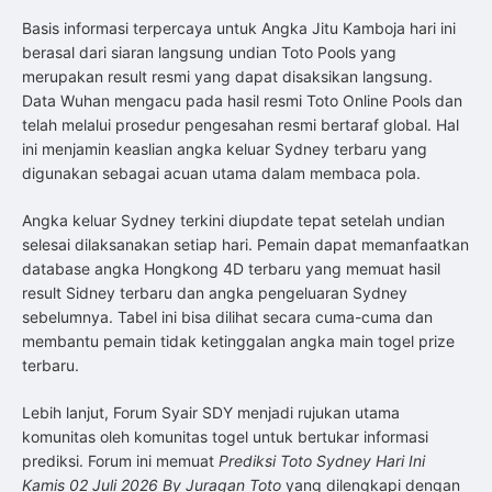
Basis informasi terpercaya untuk Angka Jitu Kamboja hari ini
berasal dari siaran langsung undian Toto Pools yang
merupakan result resmi yang dapat disaksikan langsung.
Data Wuhan mengacu pada hasil resmi Toto Online Pools dan
telah melalui prosedur pengesahan resmi bertaraf global. Hal
ini menjamin keaslian angka keluar Sydney terbaru yang
digunakan sebagai acuan utama dalam membaca pola.
Angka keluar Sydney terkini diupdate tepat setelah undian
selesai dilaksanakan setiap hari. Pemain dapat memanfaatkan
database angka Hongkong 4D terbaru yang memuat hasil
result Sidney terbaru dan angka pengeluaran Sydney
sebelumnya. Tabel ini bisa dilihat secara cuma-cuma dan
membantu pemain tidak ketinggalan angka main togel prize
terbaru.
Lebih lanjut, Forum Syair SDY menjadi rujukan utama
komunitas oleh komunitas togel untuk bertukar informasi
prediksi. Forum ini memuat
Prediksi Toto Sydney Hari Ini
Kamis 02 Juli 2026 By Juragan Toto
yang dilengkapi dengan