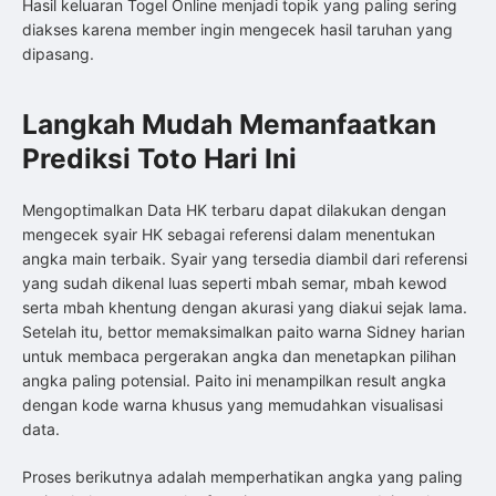
Hasil keluaran Togel Online menjadi topik yang paling sering
diakses karena member ingin mengecek hasil taruhan yang
dipasang.
Langkah Mudah Memanfaatkan
Prediksi Toto Hari Ini
Mengoptimalkan Data HK terbaru dapat dilakukan dengan
mengecek syair HK sebagai referensi dalam menentukan
angka main terbaik. Syair yang tersedia diambil dari referensi
yang sudah dikenal luas seperti mbah semar, mbah kewod
serta mbah khentung dengan akurasi yang diakui sejak lama.
Setelah itu, bettor memaksimalkan paito warna Sidney harian
untuk membaca pergerakan angka dan menetapkan pilihan
angka paling potensial. Paito ini menampilkan result angka
dengan kode warna khusus yang memudahkan visualisasi
data.
Proses berikutnya adalah memperhatikan angka yang paling