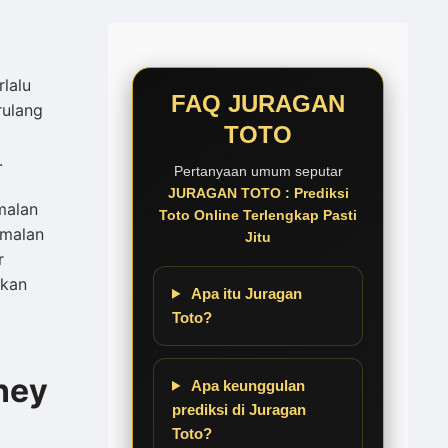
lalu
FAQ JURAGAN
rulang
TOTO
.
Pertanyaan umum seputar
JURAGAN TOTO : Prediksi
malan
Toto Online Terlengkap Pasti
amalan
Jitu
r
ukan
Apa itu Juragan
Toto?
ney
Apa keunggulan
prediksi di Juragan
Toto?