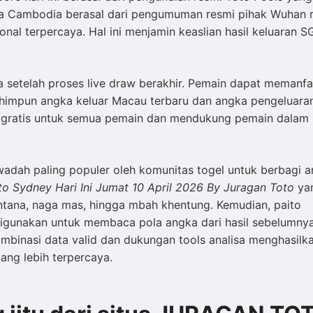
ata Cambodia berasal dari pengumuman resmi pihak Wuhan 
nal terpercaya. Hal ini menjamin keaslian hasil keluaran S
a setelah proses live draw berakhir. Pemain dapat memanf
himpun angka keluar Macau terbaru dan angka pengeluara
an gratis untuk semua pemain dan mendukung pemain dalam
wadah paling populer oleh komunitas togel untuk berbagi a
to Sydney Hari Ini Jumat 10 April 2026 By Juragan Toto
ya
sentana, naga mas, hingga mbah khentung. Kemudian, paito
 digunakan untuk membaca pola angka dari hasil sebelumny
kombinasi data valid dan dukungan tools analisa menghasilk
ang lebih terpercaya.