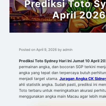
Prediksi Toto Sy
April 2026
Posted on
April 9, 2026
by
admin
Prediksi Toto Sydney Hari Ini Jumat 10 April 2
permainan angka, dan bocoran SGP terkini menj
angka yang tepat dan terpercaya butuh perhit
menjadi target utama.
Juragan Angka CK Sidne
ahli statistik angka. Sudah pasti, prediksi ini 
Toto terbaru untuk meningkatkan akurasi perhit
menggunakan angka main Macau agar lebih maksi