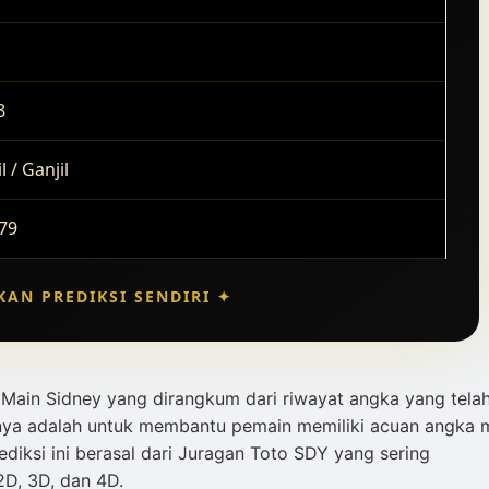
8
l / Ganjil
79
AN PREDIKSI SENDIRI ✦
a Main Sidney yang dirangkum dari riwayat angka yang tela
annya adalah untuk membantu pemain memiliki acuan angka 
ediksi ini berasal dari Juragan Toto SDY yang sering
D, 3D, dan 4D.