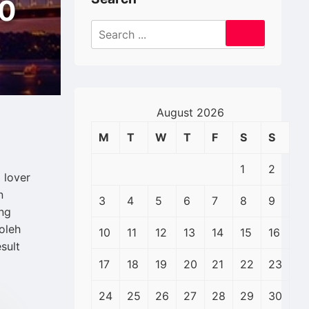
10
Search
Search
for:
August 2026
M
T
W
T
F
S
S
1
2
 lover
n
3
4
5
6
7
8
9
ng
oleh
10
11
12
13
14
15
16
sult
17
18
19
20
21
22
23
24
25
26
27
28
29
30