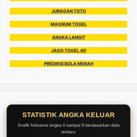
JURAGAN TOTO
MAGNUM TOGEL
ANGKA LANGIT
JAGO TOGEL 4D
PREDIKSI BOLA MERAH
STATISTIK ANGKA KELUAR
Grafik frekuensi angka 0 sampai 9 berdasarkan data
terbaru