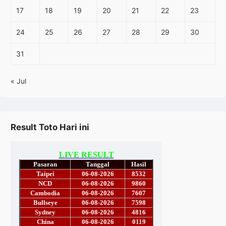
17
18
19
20
21
22
23
24
25
26
27
28
29
30
31
« Jul
Result Toto Hari ini