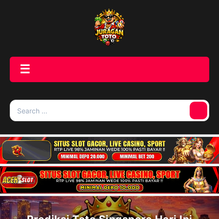
Skip
to
content
☰
Menu
Search
Searc
for: