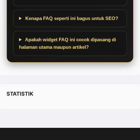
Kenapa FAQ seperti ini bagus untuk SEO?
Apakah widget FAQ ini cocok dipasang di
halaman utama maupun artikel?
STATISTIK