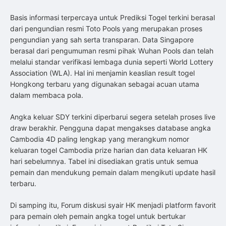
Basis informasi terpercaya untuk Prediksi Togel terkini berasal
dari pengundian resmi Toto Pools yang merupakan proses
pengundian yang sah serta transparan. Data Singapore
berasal dari pengumuman resmi pihak Wuhan Pools dan telah
melalui standar verifikasi lembaga dunia seperti World Lottery
Association (WLA). Hal ini menjamin keaslian result togel
Hongkong terbaru yang digunakan sebagai acuan utama
dalam membaca pola.
Angka keluar SDY terkini diperbarui segera setelah proses live
draw berakhir. Pengguna dapat mengakses database angka
Cambodia 4D paling lengkap yang merangkum nomor
keluaran togel Cambodia prize harian dan data keluaran HK
hari sebelumnya. Tabel ini disediakan gratis untuk semua
pemain dan mendukung pemain dalam mengikuti update hasil
terbaru.
Di samping itu, Forum diskusi syair HK menjadi platform favorit
para pemain oleh pemain angka togel untuk bertukar