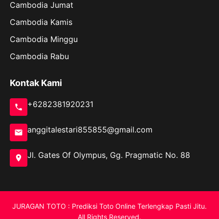
Cambodia Jumat
Cambodia Kamis
Cambodia Minggu
Cambodia Rabu
Kontak Kami
+6282381920231
anggitalestari855855@gmail.com
Jl. Gates Of Olympus, Gg. Pragmatic No. 88
JURAGAN TOTO : Prediksi Toto Online Terlengkap Pasti Jitu.
All Rights Reserved.