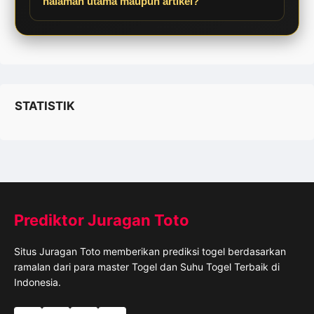
halaman utama maupun artikel?
STATISTIK
Prediktor Juragan Toto
Situs Juragan Toto memberikan prediksi togel berdasarkan
ramalan dari para master Togel dan Suhu Togel Terbaik di
Indonesia.