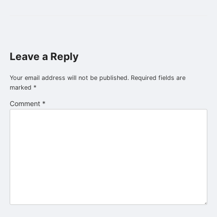
Leave a Reply
Your email address will not be published.
Required fields are
marked
*
Comment
*