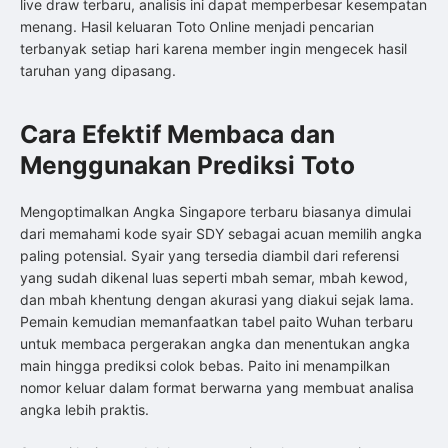
live draw terbaru, analisis ini dapat memperbesar kesempatan
menang. Hasil keluaran Toto Online menjadi pencarian
terbanyak setiap hari karena member ingin mengecek hasil
taruhan yang dipasang.
Cara Efektif Membaca dan
Menggunakan Prediksi Toto
Mengoptimalkan Angka Singapore terbaru biasanya dimulai
dari memahami kode syair SDY sebagai acuan memilih angka
paling potensial. Syair yang tersedia diambil dari referensi
yang sudah dikenal luas seperti mbah semar, mbah kewod,
dan mbah khentung dengan akurasi yang diakui sejak lama.
Pemain kemudian memanfaatkan tabel paito Wuhan terbaru
untuk membaca pergerakan angka dan menentukan angka
main hingga prediksi colok bebas. Paito ini menampilkan
nomor keluar dalam format berwarna yang membuat analisa
angka lebih praktis.