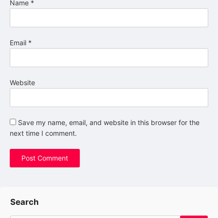
Name
*
Email
*
Website
Save my name, email, and website in this browser for the
next time I comment.
Search