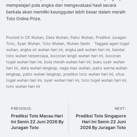
mempelajari pola angka dan mengevaluasi hasil secara
berkala akan memiliki keunggulan lebih besar dalam meraih
Toto Online Prize.
Posted in
CK Wuhan
,
Data Wuhan
,
Paito Wuhan
,
Prediksi Juragan
Toto
,
Syair Wuhan
,
Toto Wuhan
,
Wuhan Senin
Tagged
agen togel
wuhan
,
angka ck wuhan hari ini
,
angka jadi wuhan hari ini
,
bandar
toto wuhan terpercaya
,
bocoran langit wuhan hari ini
,
bocoran
togel wuhan hari ini
,
bola merah wuhan hari ini
,
buku syair wuhan
hari ini
,
data wuhan lengkap
,
naga mas wuhan
,
paito warna wuhan
lengkap
,
paito wuhan lengkap
,
prediksi toto wuhan hari ini
,
situs
togel wuhan hari ini
,
syair wuhan hari ini
,
toto togel wuhan hari ini
,
toto wuhan hari ini
Post
PREVIOUS:
NEXT:
navigation
Prediksi Toto Macau Hari
Prediksi Toto Singapore
Ini Senin 22 Juni 2026 By
Hari Ini Senin 22 Juni
Juragan Toto
2026 By Juragan Toto