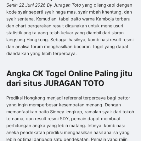
Senin 22 Juni 2026 By Juragan Toto
yang dilengkapi dengan
kode syair seperti syair naga mas, syair mbah khentung, dan
syair sentana. Kemudian, tabel paito warna Kamboja terbaru
dan chart pergerakan result digunakan untuk menelusuri
statistik angka yang telah keluar yang diambil dari siaran
langsung Hongkong. Sebagai hasilnya, kombinasi result resmi
dan analisa forum menghasilkan bocoran Togel yang dapat
diandalkan yang lebih terpercaya.
Angka CK Togel Online Paling jitu
dari situs JURAGAN TOTO
Prediksi Hongkong menjadi referensi terpercaya bagi bettor
yang ingin memperbesar kesempatan menang. Dengan
memanfaatkan paito Sidney lengkap, ramalan syair dari tokoh
ternama, dan result resmi SDY, pemain dapat membuat
perhitungan angka yang lebih matang. Intinya, kombinasi
aneka pendekatan prediksi menghasilkan hasil analisa yang
lebih optimal daripada satu pendekatan. Pemain yang rajin