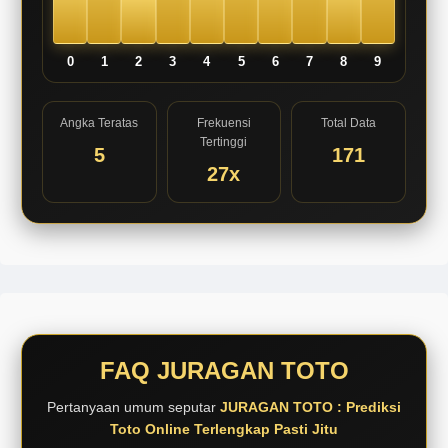
0
1
2
3
4
5
6
7
8
9
Angka Teratas
Frekuensi
Total Data
Tertinggi
5
171
27x
FAQ JURAGAN TOTO
Pertanyaan umum seputar
JURAGAN TOTO : Prediksi
Toto Online Terlengkap Pasti Jitu