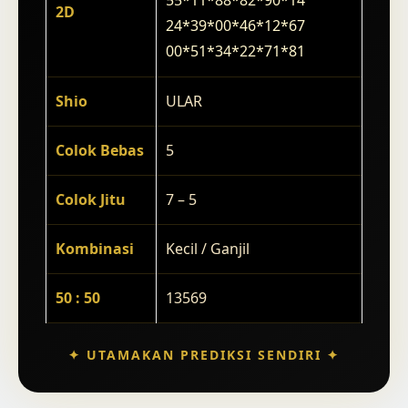
2D
24*39*00*46*12*67
00*51*34*22*71*81
Shio
ULAR
Colok Bebas
5
Colok Jitu
7 – 5
Kombinasi
Kecil / Ganjil
50 : 50
13569
✦ UTAMAKAN PREDIKSI SENDIRI ✦