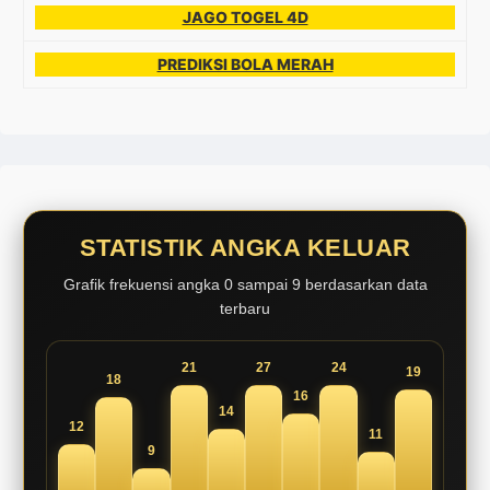
JAGO TOGEL 4D
PREDIKSI BOLA MERAH
STATISTIK ANGKA KELUAR
Grafik frekuensi angka 0 sampai 9 berdasarkan data
terbaru
21
27
24
19
18
16
14
12
11
9