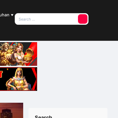
uhan
Search
Search
for:
Search