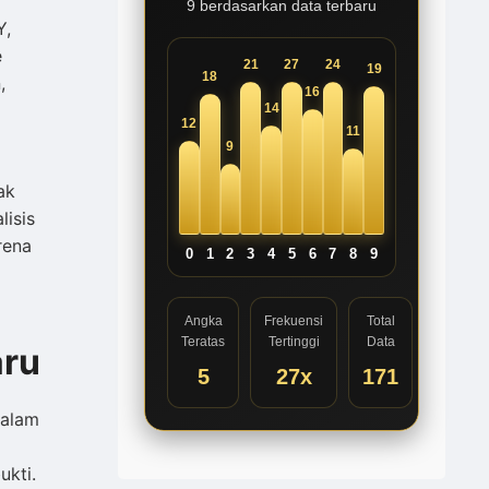
9 berdasarkan data terbaru
Y,
e
21
27
24
19
18
,
16
14
12
11
9
a
ak
lisis
rena
0
1
2
3
4
5
6
7
8
9
Angka
Frekuensi
Total
Teratas
Tertinggi
Data
aru
5
27x
171
dalam
ukti.