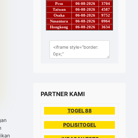
PARTNER KAMI
TOGEL 88
gan
POLISITOGEL
n
ikan