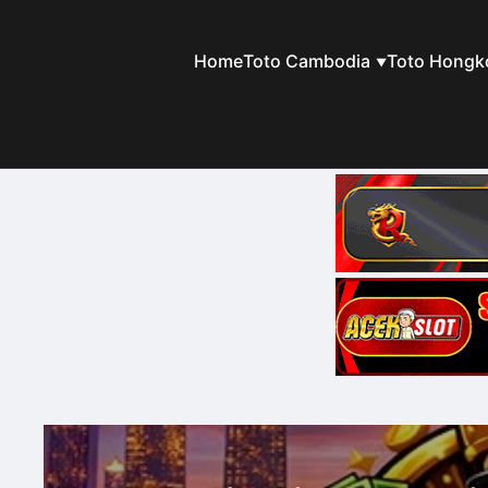
Skip
to
Home
Toto Cambodia
Toto Hongk
content