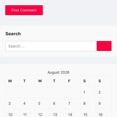
Search
Search
for:
Search
August 2026
M
T
W
T
F
S
S
1
2
3
4
5
6
7
8
9
10
11
12
13
14
15
16