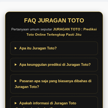
FAQ JURAGAN TOTO
Pertanyaan umum seputar
JURAGAN TOTO : Prediksi
Toto Online Terlengkap Pasti Jitu
Apa itu Juragan Toto?
Apa keunggulan prediksi di Juragan Toto?
Pasaran apa saja yang biasanya dibahas di
Juragan Toto?
Apakah informasi di Juragan Toto