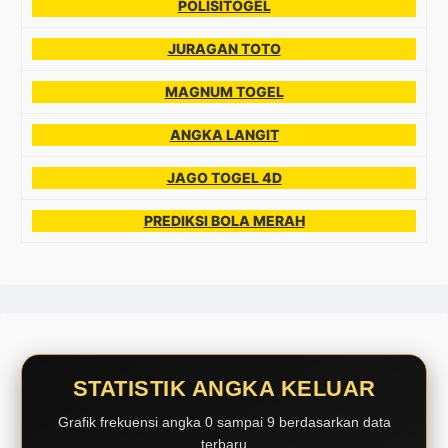
POLISITOGEL
JURAGAN TOTO
MAGNUM TOGEL
ANGKA LANGIT
JAGO TOGEL 4D
PREDIKSI BOLA MERAH
STATISTIK ANGKA KELUAR
Grafik frekuensi angka 0 sampai 9 berdasarkan data
terbaru