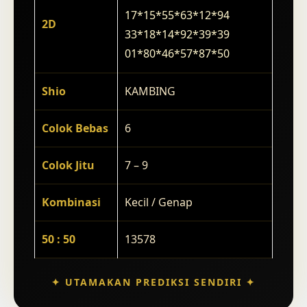
17*15*55*63*12*94
2D
33*18*14*92*39*39
01*80*46*57*87*50
Shio
KAMBING
Colok Bebas
6
Colok Jitu
7 – 9
Kombinasi
Kecil / Genap
50 : 50
13578
✦ UTAMAKAN PREDIKSI SENDIRI ✦