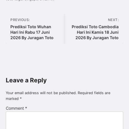
Post
PREVIOUS:
NEXT:
navigation
Prediksi Toto Wuhan
Prediksi Toto Cambodia
Hari Ini Rabu 17 Juni
Hari Ini Kamis 18 Juni
2026 By Juragan Toto
2026 By Juragan Toto
Leave a Reply
Your email address will not be published.
Required fields are
marked
*
Comment
*