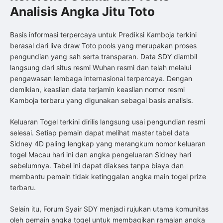
Analisis Angka Jitu Toto
Basis informasi terpercaya untuk Prediksi Kamboja terkini
berasal dari live draw Toto pools yang merupakan proses
pengundian yang sah serta transparan. Data SDY diambil
langsung dari situs resmi Wuhan resmi dan telah melalui
pengawasan lembaga internasional terpercaya. Dengan
demikian, keaslian data terjamin keaslian nomor resmi
Kamboja terbaru yang digunakan sebagai basis analisis.
Keluaran Togel terkini dirilis langsung usai pengundian resmi
selesai. Setiap pemain dapat melihat master tabel data
Sidney 4D paling lengkap yang merangkum nomor keluaran
togel Macau hari ini dan angka pengeluaran Sidney hari
sebelumnya. Tabel ini dapat diakses tanpa biaya dan
membantu pemain tidak ketinggalan angka main togel prize
terbaru.
Selain itu, Forum Syair SDY menjadi rujukan utama komunitas
oleh pemain angka togel untuk membagikan ramalan angka