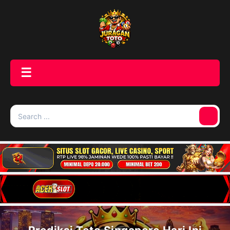
Skip
to
content
☰
Menu
Search
Searc
for: