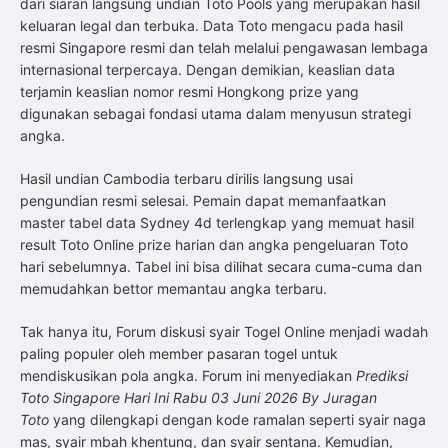
dari siaran langsung undian Toto Pools yang merupakan hasil
keluaran legal dan terbuka. Data Toto mengacu pada hasil
resmi Singapore resmi dan telah melalui pengawasan lembaga
internasional terpercaya. Dengan demikian, keaslian data
terjamin keaslian nomor resmi Hongkong prize yang
digunakan sebagai fondasi utama dalam menyusun strategi
angka.
Hasil undian Cambodia terbaru dirilis langsung usai
pengundian resmi selesai. Pemain dapat memanfaatkan
master tabel data Sydney 4d terlengkap yang memuat hasil
result Toto Online prize harian dan angka pengeluaran Toto
hari sebelumnya. Tabel ini bisa dilihat secara cuma-cuma dan
memudahkan bettor memantau angka terbaru.
Tak hanya itu, Forum diskusi syair Togel Online menjadi wadah
paling populer oleh member pasaran togel untuk
mendiskusikan pola angka. Forum ini menyediakan
Prediksi
Toto Singapore Hari Ini Rabu 03 Juni 2026 By Juragan
Toto
yang dilengkapi dengan kode ramalan seperti syair naga
mas, syair mbah khentung, dan syair sentana. Kemudian,