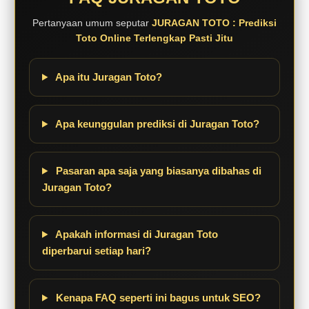
Pertanyaan umum seputar
JURAGAN TOTO : Prediksi
Toto Online Terlengkap Pasti Jitu
Apa itu Juragan Toto?
Apa keunggulan prediksi di Juragan Toto?
Pasaran apa saja yang biasanya dibahas di
Juragan Toto?
Apakah informasi di Juragan Toto
diperbarui setiap hari?
Kenapa FAQ seperti ini bagus untuk SEO?