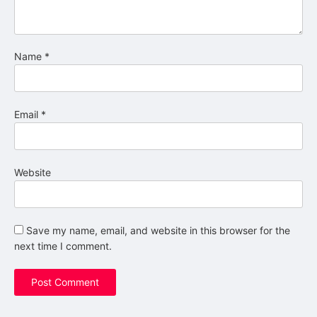
Name
*
Email
*
Website
Save my name, email, and website in this browser for the
next time I comment.