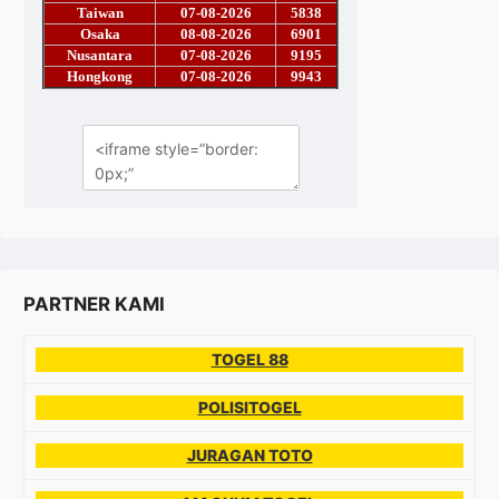
PARTNER KAMI
TOGEL 88
POLISITOGEL
JURAGAN TOTO