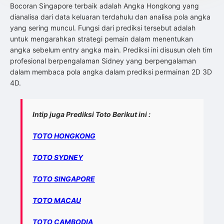
Bocoran Singapore terbaik adalah Angka Hongkong yang
dianalisa dari data keluaran terdahulu dan analisa pola angka
yang sering muncul. Fungsi dari prediksi tersebut adalah
untuk mengarahkan strategi pemain dalam menentukan
angka sebelum entry angka main. Prediksi ini disusun oleh tim
profesional berpengalaman Sidney yang berpengalaman
dalam membaca pola angka dalam prediksi permainan 2D 3D
4D.
Intip juga Prediksi Toto Berikut ini :
TOTO HONGKONG
TOTO SYDNEY
TOTO SINGAPORE
TOTO MACAU
TOTO CAMBODIA