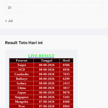
31
« Jul
Result Toto Hari ini