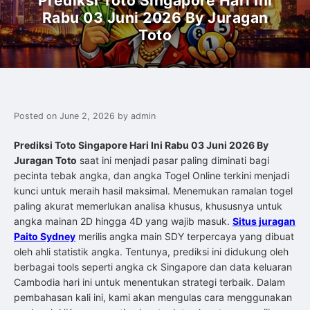
Prediksi Toto Singapore Hari Ini
Rabu 03 Juni 2026 By Juragan
Toto
Posted on
June 2, 2026
by
admin
Prediksi Toto Singapore Hari Ini Rabu 03 Juni 2026 By
Juragan Toto
saat ini menjadi pasar paling diminati bagi
pecinta tebak angka, dan angka Togel Online terkini menjadi
kunci untuk meraih hasil maksimal. Menemukan ramalan togel
paling akurat memerlukan analisa khusus, khususnya untuk
angka mainan 2D hingga 4D yang wajib masuk.
Situs juragan
Paito Sydney
merilis angka main SDY terpercaya yang dibuat
oleh ahli statistik angka. Tentunya, prediksi ini didukung oleh
berbagai tools seperti angka ck Singapore dan data keluaran
Cambodia hari ini untuk menentukan strategi terbaik. Dalam
pembahasan kali ini, kami akan mengulas cara menggunakan