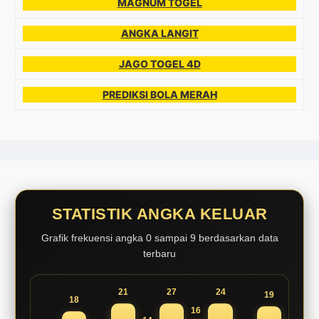
MAGNUM TOGEL
ANGKA LANGIT
JAGO TOGEL 4D
PREDIKSI BOLA MERAH
STATISTIK ANGKA KELUAR
Grafik frekuensi angka 0 sampai 9 berdasarkan data
terbaru
21
27
24
19
18
16