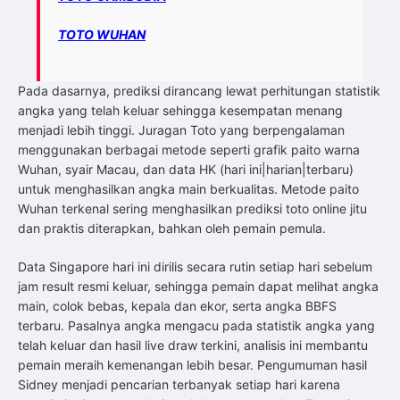
TOTO WUHAN
Pada dasarnya, prediksi dirancang lewat perhitungan statistik
angka yang telah keluar sehingga kesempatan menang
menjadi lebih tinggi. Juragan Toto yang berpengalaman
menggunakan berbagai metode seperti grafik paito warna
Wuhan, syair Macau, dan data HK (hari ini|harian|terbaru)
untuk menghasilkan angka main berkualitas. Metode paito
Wuhan terkenal sering menghasilkan prediksi toto online jitu
dan praktis diterapkan, bahkan oleh pemain pemula.
Data Singapore hari ini dirilis secara rutin setiap hari sebelum
jam result resmi keluar, sehingga pemain dapat melihat angka
main, colok bebas, kepala dan ekor, serta angka BBFS
terbaru. Pasalnya angka mengacu pada statistik angka yang
telah keluar dan hasil live draw terkini, analisis ini membantu
pemain meraih kemenangan lebih besar. Pengumuman hasil
Sidney menjadi pencarian terbanyak setiap hari karena