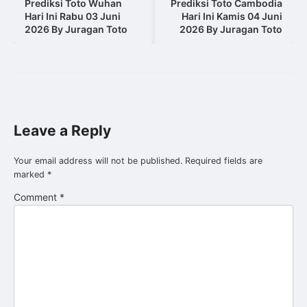
navigation
Prediksi Toto Wuhan
Prediksi Toto Cambodia
Hari Ini Rabu 03 Juni
Hari Ini Kamis 04 Juni
2026 By Juragan Toto
2026 By Juragan Toto
Leave a Reply
Your email address will not be published.
Required fields are
marked
*
Comment
*