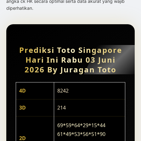
angka ck HK secara optimal serta data akurat yang wajib
diperhatikan.
Prediksi Toto Singapore
Hari Ini Rabu 03 Juni
2026 By Juragan Toto
4D
8242
3D
214
69*59*64*29*15*44
61*49*53*56*51*90
2D