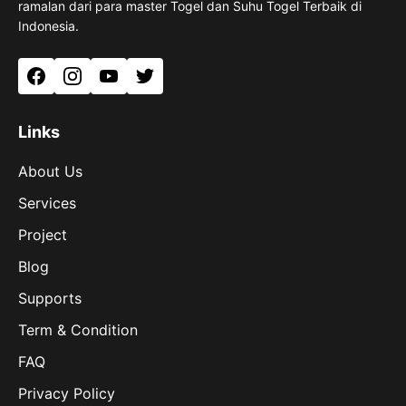
ramalan dari para master Togel dan Suhu Togel Terbaik di
Indonesia.
Facebook
Instagram
YouTube
Twitter
Links
About Us
Services
Project
Blog
Supports
Term & Condition
FAQ
Privacy Policy