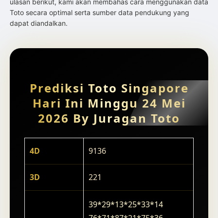
ulasan berikut, kami akan membahas cara menggunakan data
Toto secara optimal serta sumber data pendukung yang
dapat diandalkan.
Prediksi Toto Singapore
Hari Ini Minggu 24 Mei
2026 By Juragan Toto
4D
9136
3D
221
39*29*13*25*33*14
76*71*87*21*75*36