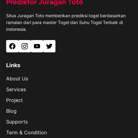
Prediktor Juragan Toto
Situs Juragan Toto memberikan prediksi togel berdasarkan
ramalan dari para master Togel dan Suhu Togel Terbaik di
Indonesia.
Facebook
Instagram
YouTube
Twitter
Links
About Us
Services
Project
Blog
Supports
Term & Condition