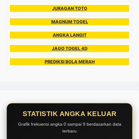
JURAGAN TOTO
MAGNUM TOGEL
ANGKA LANGIT
JAGO TOGEL 4D
PREDIKSI BOLA MERAH
STATISTIK ANGKA KELUAR
Grafik frekuensi angka 0 sampai 9 berdasarkan data
terbaru