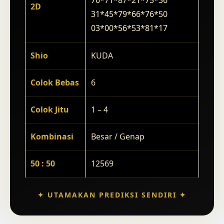
2D
31*45*79*66*76*50
03*00*56*53*81*17
Shio
KUDA
Colok Bebas
6
Colok Jitu
1 – 4
Kombinasi
Besar / Genap
50 : 50
12569
✦ UTAMAKAN PREDIKSI SENDIRI ✦