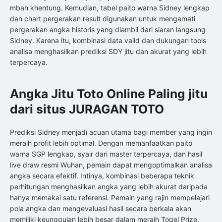
mbah khentung. Kemudian, tabel paito warna Sidney lengkap
dan chart pergerakan result digunakan untuk mengamati
pergerakan angka historis yang diambil dari siaran langsung
Sidney. Karena itu, kombinasi data valid dan dukungan tools
analisa menghasilkan prediksi SDY jitu dan akurat yang lebih
terpercaya.
Angka Jitu Toto Online Paling jitu
dari situs JURAGAN TOTO
Prediksi Sidney menjadi acuan utama bagi member yang ingin
meraih profit lebih optimal. Dengan memanfaatkan paito
warna SGP lengkap, syair dari master terpercaya, dan hasil
live draw resmi Wuhan, pemain dapat mengoptimalkan analisa
angka secara efektif. Intinya, kombinasi beberapa teknik
perhitungan menghasilkan angka yang lebih akurat daripada
hanya memakai satu referensi. Pemain yang rajin mempelajari
pola angka dan mengevaluasi hasil secara berkala akan
memiliki keunggulan lebih besar dalam meraih Togel Prize.