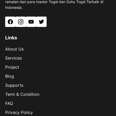
ramalan dari para master Togel dan Suhu Togel Terbaik di
Indonesia.
Facebook
Instagram
YouTube
Twitter
Links
About Us
Services
Project
Blog
Supports
Term & Condition
FAQ
Privacy Policy