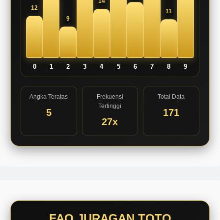
14
12
11
9
0
1
2
3
4
5
6
7
8
9
Angka Teratas
Frekuensi
Total Data
Tertinggi
5
171
27x
FAQ JURAGAN TOTO