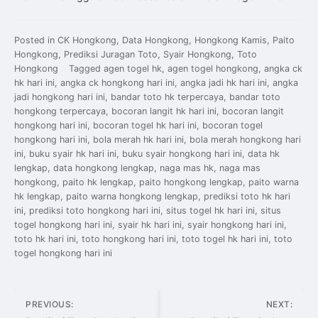
Posted in
CK Hongkong
,
Data Hongkong
,
Hongkong Kamis
,
Paito
Hongkong
,
Prediksi Juragan Toto
,
Syair Hongkong
,
Toto
Hongkong
Tagged
agen togel hk
,
agen togel hongkong
,
angka ck
hk hari ini
,
angka ck hongkong hari ini
,
angka jadi hk hari ini
,
angka
jadi hongkong hari ini
,
bandar toto hk terpercaya
,
bandar toto
hongkong terpercaya
,
bocoran langit hk hari ini
,
bocoran langit
hongkong hari ini
,
bocoran togel hk hari ini
,
bocoran togel
hongkong hari ini
,
bola merah hk hari ini
,
bola merah hongkong hari
ini
,
buku syair hk hari ini
,
buku syair hongkong hari ini
,
data hk
lengkap
,
data hongkong lengkap
,
naga mas hk
,
naga mas
hongkong
,
paito hk lengkap
,
paito hongkong lengkap
,
paito warna
hk lengkap
,
paito warna hongkong lengkap
,
prediksi toto hk hari
ini
,
prediksi toto hongkong hari ini
,
situs togel hk hari ini
,
situs
togel hongkong hari ini
,
syair hk hari ini
,
syair hongkong hari ini
,
toto hk hari ini
,
toto hongkong hari ini
,
toto togel hk hari ini
,
toto
togel hongkong hari ini
Post
PREVIOUS:
NEXT: