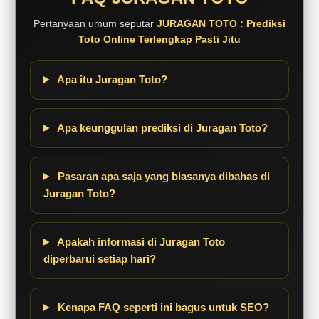
Pertanyaan umum seputar
JURAGAN TOTO : Prediksi
Toto Online Terlengkap Pasti Jitu
Apa itu Juragan Toto?
Apa keunggulan prediksi di Juragan Toto?
Pasaran apa saja yang biasanya dibahas di
Juragan Toto?
Apakah informasi di Juragan Toto
diperbarui setiap hari?
Kenapa FAQ seperti ini bagus untuk SEO?