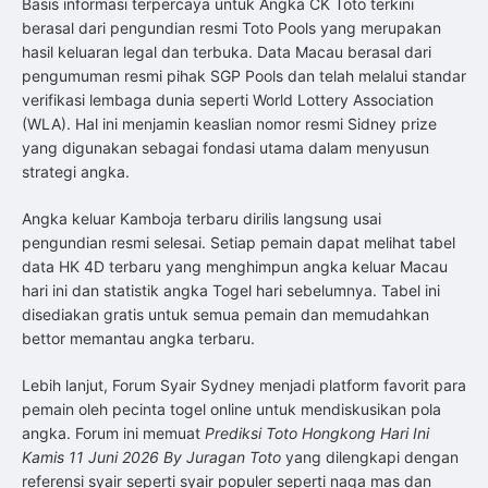
Basis informasi terpercaya untuk Angka CK Toto terkini
berasal dari pengundian resmi Toto Pools yang merupakan
hasil keluaran legal dan terbuka. Data Macau berasal dari
pengumuman resmi pihak SGP Pools dan telah melalui standar
verifikasi lembaga dunia seperti World Lottery Association
(WLA). Hal ini menjamin keaslian nomor resmi Sidney prize
yang digunakan sebagai fondasi utama dalam menyusun
strategi angka.
Angka keluar Kamboja terbaru dirilis langsung usai
pengundian resmi selesai. Setiap pemain dapat melihat tabel
data HK 4D terbaru yang menghimpun angka keluar Macau
hari ini dan statistik angka Togel hari sebelumnya. Tabel ini
disediakan gratis untuk semua pemain dan memudahkan
bettor memantau angka terbaru.
Lebih lanjut, Forum Syair Sydney menjadi platform favorit para
pemain oleh pecinta togel online untuk mendiskusikan pola
angka. Forum ini memuat
Prediksi Toto Hongkong Hari Ini
Kamis 11 Juni 2026 By Juragan Toto
yang dilengkapi dengan
referensi syair seperti syair populer seperti naga mas dan