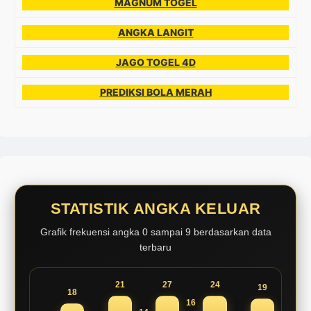
MAGNUM TOGEL
ANGKA LANGIT
JAGO TOGEL 4D
PREDIKSI BOLA MERAH
STATISTIK ANGKA KELUAR
Grafik frekuensi angka 0 sampai 9 berdasarkan data
terbaru
21
27
24
19
18
16