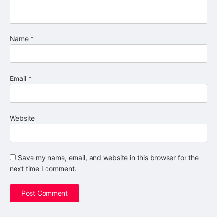
Name
*
Email
*
Website
Save my name, email, and website in this browser for the
next time I comment.