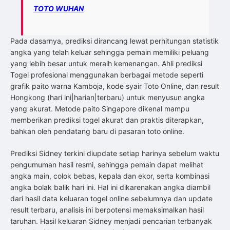
TOTO WUHAN
Pada dasarnya, prediksi dirancang lewat perhitungan statistik
angka yang telah keluar sehingga pemain memiliki peluang
yang lebih besar untuk meraih kemenangan. Ahli prediksi
Togel profesional menggunakan berbagai metode seperti
grafik paito warna Kamboja, kode syair Toto Online, dan result
Hongkong (hari ini|harian|terbaru) untuk menyusun angka
yang akurat. Metode paito Singapore dikenal mampu
memberikan prediksi togel akurat dan praktis diterapkan,
bahkan oleh pendatang baru di pasaran toto online.
Prediksi Sidney terkini diupdate setiap harinya sebelum waktu
pengumuman hasil resmi, sehingga pemain dapat melihat
angka main, colok bebas, kepala dan ekor, serta kombinasi
angka bolak balik hari ini. Hal ini dikarenakan angka diambil
dari hasil data keluaran togel online sebelumnya dan update
result terbaru, analisis ini berpotensi memaksimalkan hasil
taruhan. Hasil keluaran Sidney menjadi pencarian terbanyak