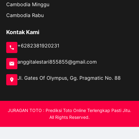
Cambodia Minggu
Cambodia Rabu
Kontak Kami
+6282381920231
anggitalestari855855@gmail.com
Jl. Gates Of Olympus, Gg. Pragmatic No. 88
JURAGAN TOTO : Prediksi Toto Online Terlengkap Pasti Jitu.
All Rights Reserved.