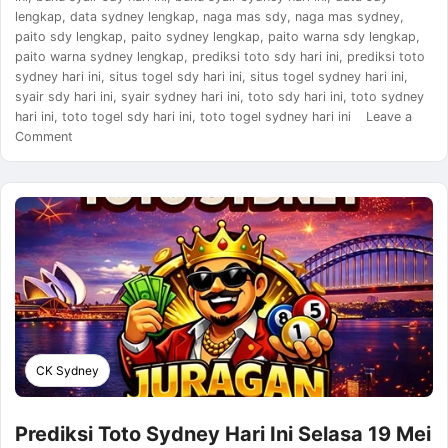
lengkap
,
data sydney lengkap
,
naga mas sdy
,
naga mas sydney
,
paito sdy lengkap
,
paito sydney lengkap
,
paito warna sdy lengkap
,
paito warna sydney lengkap
,
prediksi toto sdy hari ini
,
prediksi toto
sydney hari ini
,
situs togel sdy hari ini
,
situs togel sydney hari ini
,
syair sdy hari ini
,
syair sydney hari ini
,
toto sdy hari ini
,
toto sydney
hari ini
,
toto togel sdy hari ini
,
toto togel sydney hari ini
Leave a
on
Comment
Prediksi
Toto
Sydney
Hari
Ini
Rabu
20
Mei
2026
By
Juragan
CK Sydney
Toto
Prediksi Toto Sydney Hari Ini Selasa 19 Mei