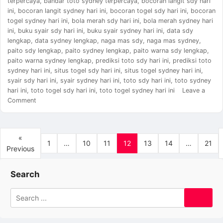
terpercaya
,
bandar toto sydney terpercaya
,
bocoran langit sdy hari
ini
,
bocoran langit sydney hari ini
,
bocoran togel sdy hari ini
,
bocoran
togel sydney hari ini
,
bola merah sdy hari ini
,
bola merah sydney hari
ini
,
buku syair sdy hari ini
,
buku syair sydney hari ini
,
data sdy
lengkap
,
data sydney lengkap
,
naga mas sdy
,
naga mas sydney
,
paito sdy lengkap
,
paito sydney lengkap
,
paito warna sdy lengkap
,
paito warna sydney lengkap
,
prediksi toto sdy hari ini
,
prediksi toto
sydney hari ini
,
situs togel sdy hari ini
,
situs togel sydney hari ini
,
syair sdy hari ini
,
syair sydney hari ini
,
toto sdy hari ini
,
toto sydney
hari ini
,
toto togel sdy hari ini
,
toto togel sydney hari ini
Leave a
on
Comment
Prediksi
Toto
Sydney
«
Hari
1
…
10
11
12
13
14
…
21
Previous
Ini
Rabu
29
Search
April
2026
Search
By
for:
Search
Juragan
Toto