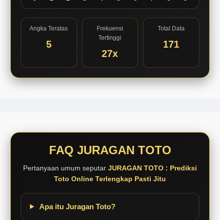
Angka Teratas
Frekuensi
Total Data
Tertinggi
5
171
27x
FAQ JURAGAN TOTO
Pertanyaan umum seputar
JURAGAN TOTO : Prediksi
Toto Online Terlengkap Pasti Jitu
Apa itu Juragan Toto?