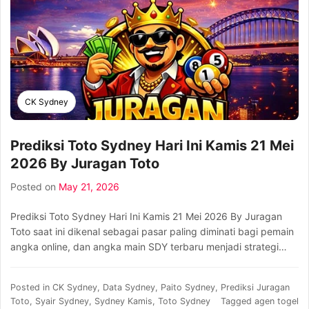
Ini
Jumat
22
Mei
2026
By
Juragan
CK Sydney
Toto
Prediksi Toto Sydney Hari Ini Kamis 21 Mei
2026 By Juragan Toto
Posted on
May 21, 2026
Prediksi Toto Sydney Hari Ini Kamis 21 Mei 2026 By Juragan
Toto saat ini dikenal sebagai pasar paling diminati bagi pemain
angka online, dan angka main SDY terbaru menjadi strategi…
Posted in
CK Sydney
,
Data Sydney
,
Paito Sydney
,
Prediksi Juragan
Toto
,
Syair Sydney
,
Sydney Kamis
,
Toto Sydney
Tagged
agen togel