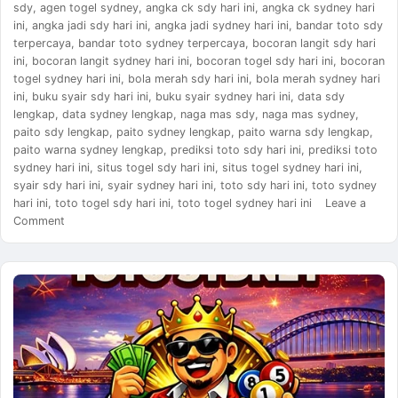
sdy
,
agen togel sydney
,
angka ck sdy hari ini
,
angka ck sydney hari
ini
,
angka jadi sdy hari ini
,
angka jadi sydney hari ini
,
bandar toto sdy
terpercaya
,
bandar toto sydney terpercaya
,
bocoran langit sdy hari
ini
,
bocoran langit sydney hari ini
,
bocoran togel sdy hari ini
,
bocoran
togel sydney hari ini
,
bola merah sdy hari ini
,
bola merah sydney hari
ini
,
buku syair sdy hari ini
,
buku syair sydney hari ini
,
data sdy
lengkap
,
data sydney lengkap
,
naga mas sdy
,
naga mas sydney
,
paito sdy lengkap
,
paito sydney lengkap
,
paito warna sdy lengkap
,
paito warna sydney lengkap
,
prediksi toto sdy hari ini
,
prediksi toto
sydney hari ini
,
situs togel sdy hari ini
,
situs togel sydney hari ini
,
syair sdy hari ini
,
syair sydney hari ini
,
toto sdy hari ini
,
toto sydney
hari ini
,
toto togel sdy hari ini
,
toto togel sydney hari ini
Leave a
on
Comment
Prediksi
Toto
Sydney
Hari
Ini
Kamis
21
Mei
2026
By