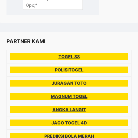
PARTNER KAMI
TOGEL 88
POLISITOGEL
JURAGAN TOTO
MAGNUM TOGEL
ANGKA LANGIT
JAGO TOGEL 4D
PREDIKSI BOLA MERAH