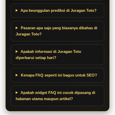
Apa keunggulan prediksi di Juragan Toto?
Pasaran apa saja yang biasanya dibahas di
Juragan Toto?
Apakah informasi di Juragan Toto
diperbarui setiap hari?
Kenapa FAQ seperti ini bagus untuk SEO?
Apakah widget FAQ ini cocok dipasang di
halaman utama maupun artikel?