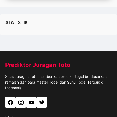
STATISTIK
Prediktor Juragan Toto
Situs Juragan Toto memberikan prediksi togel berdasarkan
ramalan dari para master Togel dan Suhu Togel Terbaik di
Indonesia.
Facebook
Instagram
YouTube
Twitter