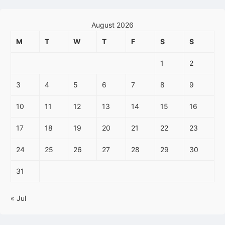
August 2026
M
T
W
T
F
S
S
1
2
3
4
5
6
7
8
9
10
11
12
13
14
15
16
17
18
19
20
21
22
23
24
25
26
27
28
29
30
31
« Jul