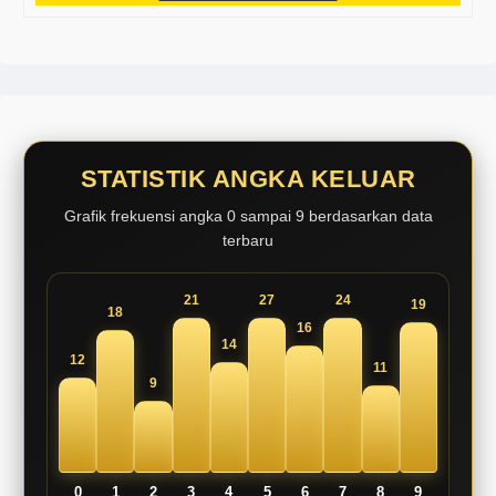
STATISTIK ANGKA KELUAR
Grafik frekuensi angka 0 sampai 9 berdasarkan data
terbaru
21
27
24
19
18
16
14
12
11
9
0
1
2
3
4
5
6
7
8
9