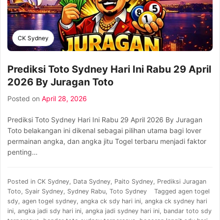
Mei
2026
By
Juragan
CK Sydney
Toto
Prediksi Toto Sydney Hari Ini Rabu 29 April
2026 By Juragan Toto
Posted on
April 28, 2026
Prediksi Toto Sydney Hari Ini Rabu 29 April 2026 By Juragan
Toto belakangan ini dikenal sebagai pilihan utama bagi lover
permainan angka, dan angka jitu Togel terbaru menjadi faktor
penting…
Posted in
CK Sydney
,
Data Sydney
,
Paito Sydney
,
Prediksi Juragan
Toto
,
Syair Sydney
,
Sydney Rabu
,
Toto Sydney
Tagged
agen togel
sdy
,
agen togel sydney
,
angka ck sdy hari ini
,
angka ck sydney hari
ini
,
angka jadi sdy hari ini
,
angka jadi sydney hari ini
,
bandar toto sdy