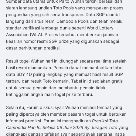
Sumber data utama untuk Paito Wuhan terkini berasal dari
siaran langsung undian Toto Pools yang merupakan proses
pengundian yang sah serta transparan. Data SGP diambil
langsung dari situs resmi Cambodia Pools dan telah melalui
standar verifikasi lembaga dunia seperti World Lottery
Association (WLA). Proses tersebut memberikan jaminan
keaslian nomor resmi SGP prize yang digunakan sebagai
dasar perhitungan prediksi.
Result togel Wuhan hari ini diunggah secara real time setelah
hasil resmi diumumkan. Pemain dapat memanfaatkan tabel
data SDY 4D paling lengkap yang memuat hasil result SGP
terbaru dan result Toto kemarin. Tabel ini disediakan gratis
untuk semua pemain dan membantu pemain tidak
ketinggalan angka main togel prize terbaru.
Selain itu, Forum diskusi syair Wuhan menjadi tempat yang
paling dipercaya oleh member pasaran togel untuk bertukar
informasi prediksi. Forum ini menghadirkan
Prediksi Toto
Cambodia Hari Ini Selasa 09 Juni 2026 By Juragan Toto
yang
dilengkapi dengan tafsiran syair seperti syair sentana, naga