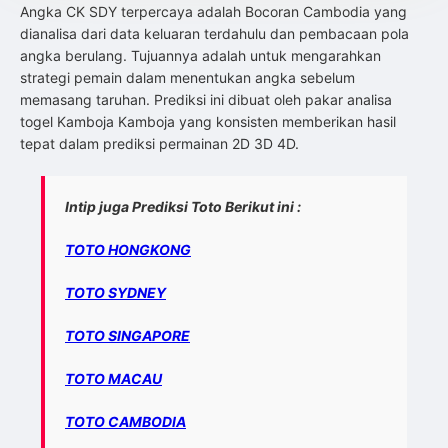
Angka CK SDY terpercaya adalah Bocoran Cambodia yang
dianalisa dari data keluaran terdahulu dan pembacaan pola
angka berulang. Tujuannya adalah untuk mengarahkan
strategi pemain dalam menentukan angka sebelum
memasang taruhan. Prediksi ini dibuat oleh pakar analisa
togel Kamboja Kamboja yang konsisten memberikan hasil
tepat dalam prediksi permainan 2D 3D 4D.
Intip juga Prediksi Toto Berikut ini :
TOTO HONGKONG
TOTO SYDNEY
TOTO SINGAPORE
TOTO MACAU
TOTO CAMBODIA