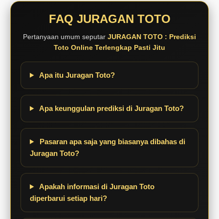
FAQ JURAGAN TOTO
Pertanyaan umum seputar
JURAGAN TOTO : Prediksi
Toto Online Terlengkap Pasti Jitu
Apa itu Juragan Toto?
Apa keunggulan prediksi di Juragan Toto?
Pasaran apa saja yang biasanya dibahas di
Juragan Toto?
Apakah informasi di Juragan Toto
diperbarui setiap hari?