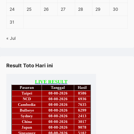
24
25
26
27
28
29
30
31
« Jul
Result Toto Hari ini