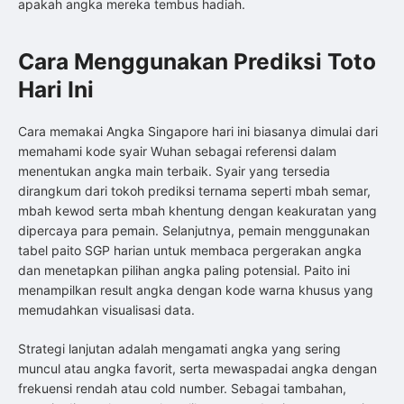
apakah angka mereka tembus hadiah.
Cara Menggunakan Prediksi Toto
Hari Ini
Cara memakai Angka Singapore hari ini biasanya dimulai dari
memahami kode syair Wuhan sebagai referensi dalam
menentukan angka main terbaik. Syair yang tersedia
dirangkum dari tokoh prediksi ternama seperti mbah semar,
mbah kewod serta mbah khentung dengan keakuratan yang
dipercaya para pemain. Selanjutnya, pemain menggunakan
tabel paito SGP harian untuk membaca pergerakan angka
dan menetapkan pilihan angka paling potensial. Paito ini
menampilkan result angka dengan kode warna khusus yang
memudahkan visualisasi data.
Strategi lanjutan adalah mengamati angka yang sering
muncul atau angka favorit, serta mewaspadai angka dengan
frekuensi rendah atau cold number. Sebagai tambahan,