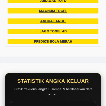
JURAGAN TOTO
MAGNUM TOGEL
ANGKA LANGIT
JAGO TOGEL 4D
PREDIKSI BOLA MERAH
STATISTIK ANGKA KELUAR
Grafik frekuensi angka 0 sampai 9 berdasarkan data
terbaru