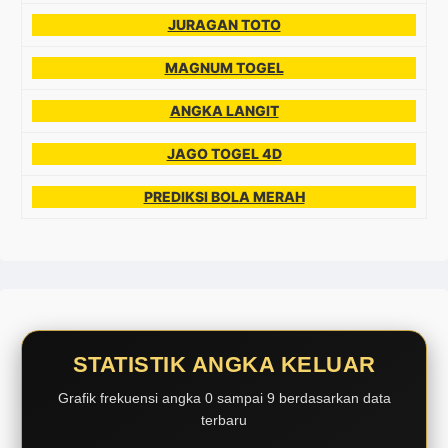
JURAGAN TOTO
MAGNUM TOGEL
ANGKA LANGIT
JAGO TOGEL 4D
PREDIKSI BOLA MERAH
STATISTIK ANGKA KELUAR
Grafik frekuensi angka 0 sampai 9 berdasarkan data
terbaru