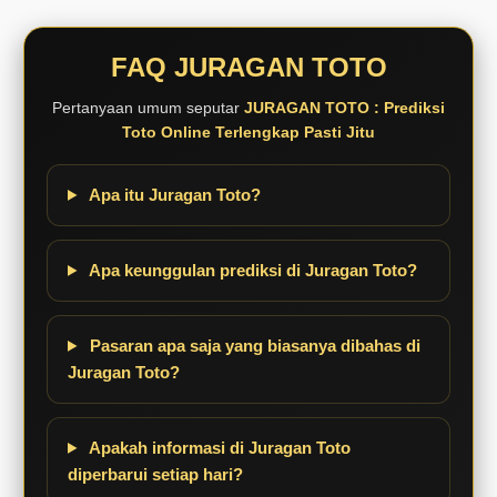
FAQ JURAGAN TOTO
Pertanyaan umum seputar
JURAGAN TOTO : Prediksi
Toto Online Terlengkap Pasti Jitu
Apa itu Juragan Toto?
Apa keunggulan prediksi di Juragan Toto?
Pasaran apa saja yang biasanya dibahas di
Juragan Toto?
Apakah informasi di Juragan Toto
diperbarui setiap hari?