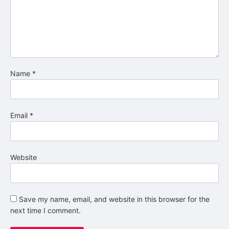
Name
*
Email
*
Website
Save my name, email, and website in this browser for the
next time I comment.