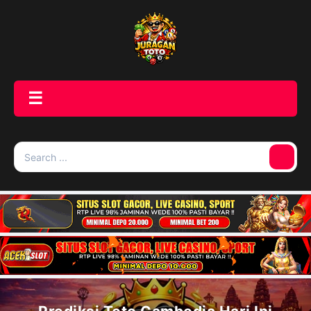
Skip
to
content
☰
Menu
Search
Searc
for: