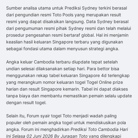
Sumber analisa utama untuk Prediksi Sydney terkini berasal
dari pengundian resmi Toto Pools yang merupakan result
resmi yang dapat disaksikan langsung. Data Sydney berasal
dari pengumuman resmi pihak Sydney resmi dan telah melalui
prosedur pengesahan resmi bertaraf global. Hal ini menjamin
keaslian hasil keluaran Singapore terbaru yang digunakan
sebagai fondasi utama dalam menyusun strategi angka.
Angka keluar Cambodia terbaru diupdate tepat setelah
undian selesai dilaksanakan setiap hari. Para bettor bisa
menggunakan rekap tabel keluaran Singapore 4d terlengkap
yang merangkum nomor keluaran togel Togel Online prize
harian dan result Singapore kemarin. Tabel ini dapat diakses
tanpa biaya dan membantu memastikan pemain selalu update
dengan result togel.
Selain itu, Forum syair togel Toto menjadi wadah paling
populer oleh pemain angka togel untuk mendiskusikan pola
angka. Forum ini menghadirkan
Prediksi Toto Cambodia Hari
Ini Selasa 02 Juni 2026 By Juragan Toto
yang dilengkapi