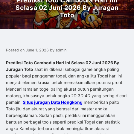
Prediksi Toto Cambodia Hari Ini
Selasa 02 Juni 2026 By Juragan
Toto
Posted on
June 1, 2026
by
admin
Prediksi Toto Cambodia Hari Ini Selasa 02 Juni 2026 By
Juragan Toto
saat ini dikenal sebagai game angka paling
populer bagi penggemar togel, dan angka jitu Togel hari ini
menjadi elemen krusial untuk memaksimalkan potensi profit.
Mencari ramalan togel paling akurat butuh perhitungan
matang, khususnya untuk angka 2D 3D 4D yang sering dicari
pemain.
Situs juragan Data Hongkong
memberikan paito
Toto jitu dan akurat yang berasal dari master angka
berpengalaman. Sudah pasti, prediksi ini menggunakan
bantuan berbagai tools seperti prediksi Togel dan statistik
angka Kamboja terbaru untuk meningkatkan akurasi