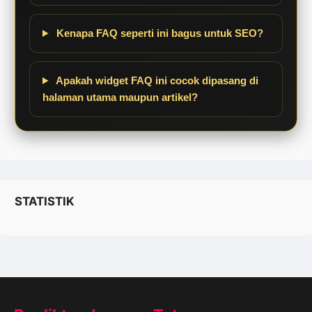
Kenapa FAQ seperti ini bagus untuk SEO?
Apakah widget FAQ ini cocok dipasang di
halaman utama maupun artikel?
STATISTIK