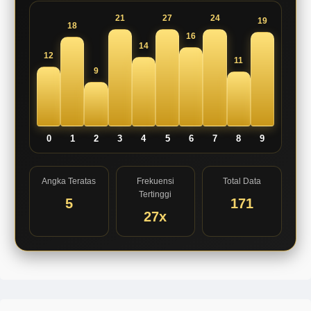
21
27
24
19
18
16
14
12
11
9
0
1
2
3
4
5
6
7
8
9
Angka Teratas
Frekuensi
Total Data
Tertinggi
5
171
27x