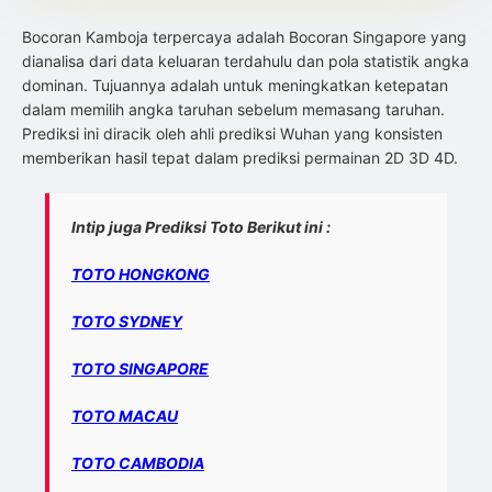
Bocoran Kamboja terpercaya adalah Bocoran Singapore yang
dianalisa dari data keluaran terdahulu dan pola statistik angka
dominan. Tujuannya adalah untuk meningkatkan ketepatan
dalam memilih angka taruhan sebelum memasang taruhan.
Prediksi ini diracik oleh ahli prediksi Wuhan yang konsisten
memberikan hasil tepat dalam prediksi permainan 2D 3D 4D.
Intip juga Prediksi Toto Berikut ini :
TOTO HONGKONG
TOTO SYDNEY
TOTO SINGAPORE
TOTO MACAU
TOTO CAMBODIA