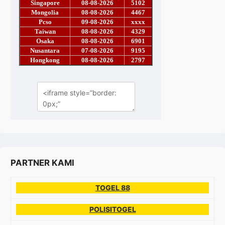
PARTNER KAMI
TOGEL 88
POLISITOGEL