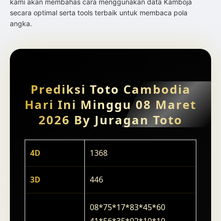
kami akan membahas cara menggunakan data Kamboja
secara optimal serta tools terbaik untuk membaca pola
angka.
Prediksi Toto Cambodia
Hari Ini Minggu 08 Maret
2026 By Juragan Toto
4D
1368
3D
446
08*75*17*83*45*60
41*56*35*02*10*10