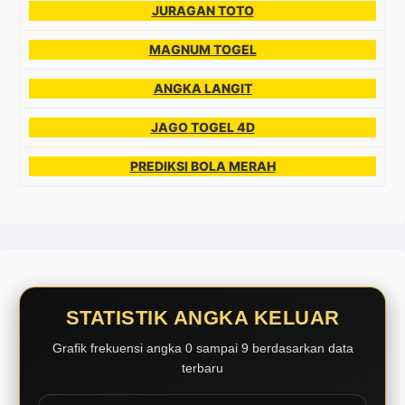
JURAGAN TOTO
MAGNUM TOGEL
ANGKA LANGIT
JAGO TOGEL 4D
PREDIKSI BOLA MERAH
STATISTIK ANGKA KELUAR
Grafik frekuensi angka 0 sampai 9 berdasarkan data
terbaru