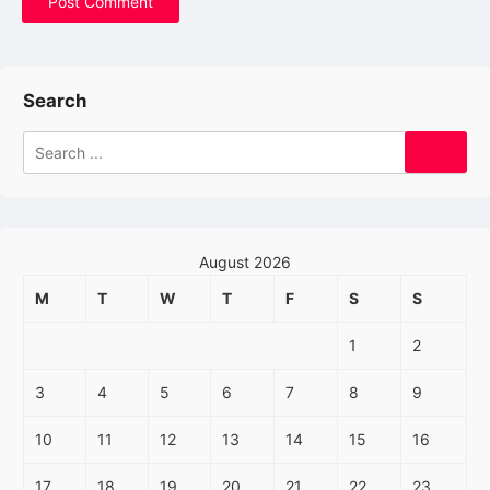
Search
Search
for:
Search
August 2026
M
T
W
T
F
S
S
1
2
3
4
5
6
7
8
9
10
11
12
13
14
15
16
17
18
19
20
21
22
23