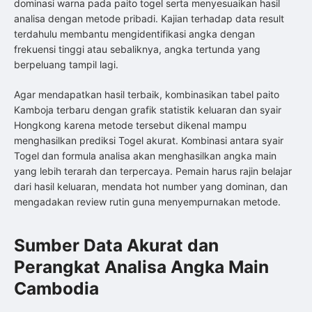
dominasi warna pada paito togel serta menyesuaikan hasil
analisa dengan metode pribadi. Kajian terhadap data result
terdahulu membantu mengidentifikasi angka dengan
frekuensi tinggi atau sebaliknya, angka tertunda yang
berpeluang tampil lagi.
Agar mendapatkan hasil terbaik, kombinasikan tabel paito
Kamboja terbaru dengan grafik statistik keluaran dan syair
Hongkong karena metode tersebut dikenal mampu
menghasilkan prediksi Togel akurat. Kombinasi antara syair
Togel dan formula analisa akan menghasilkan angka main
yang lebih terarah dan terpercaya. Pemain harus rajin belajar
dari hasil keluaran, mendata hot number yang dominan, dan
mengadakan review rutin guna menyempurnakan metode.
Sumber Data Akurat dan
Perangkat Analisa Angka Main
Cambodia