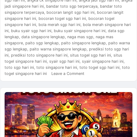
sgp hari ini
,
angka ck singapore hari ini
,
angka jadi sgp hari ini
,
angka
jadi singapore hari ini
,
bandar toto sgp terpercaya
,
bandar toto
singapore terpercaya
,
bocoran langit sgp hari ini
,
bocoran langit
singapore hari ini
,
bocoran togel sgp hari ini
,
bocoran togel
singapore hari ini
,
bola merah sgp hari ini
,
bola merah singapore hari
ini
,
buku syair sgp hari ini
,
buku syair singapore hari ini
,
data sgp
lengkap
,
data singapore lengkap
,
naga mas sgp
,
naga mas
singapore
,
paito sgp lengkap
,
paito singapore lengkap
,
paito warna
sgp lengkap
,
paito warna singapore lengkap
,
prediksi toto sgp hari
ini
,
prediksi toto singapore hari ini
,
situs togel sgp hari ini
,
situs
togel singapore hari ini
,
syair sgp hari ini
,
syair singapore hari ini
,
toto sgp hari ini
,
toto singapore hari ini
,
toto togel sgp hari ini
,
toto
on
togel singapore hari ini
Leave a Comment
Prediksi
Toto
Singapore
Hari
Ini
Rabu
25
Maret
2026
By