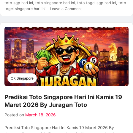
toto sgp hari ini
,
toto singapore hari ini
,
toto togel sgp hari ini
,
toto
on
togel singapore hari ini
Leave a Comment
Prediksi
Toto
Singapore
Hari
Ini
Sabtu
21
Maret
2026
By
Juragan
CK Singapore
Toto
Prediksi Toto Singapore Hari Ini Kamis 19
Maret 2026 By Juragan Toto
Posted on
March 18, 2026
Prediksi Toto Singapore Hari Ini Kamis 19 Maret 2026 By