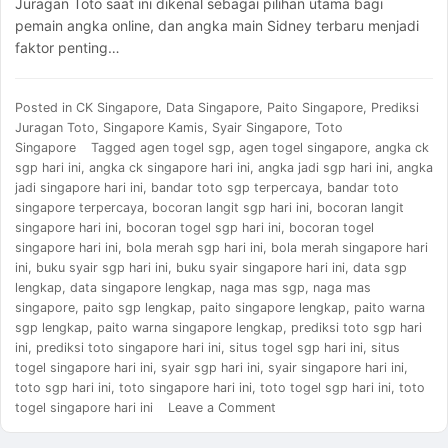
Juragan Toto saat ini dikenal sebagai pilihan utama bagi
pemain angka online, dan angka main Sidney terbaru menjadi
faktor penting…
Posted in
CK Singapore
,
Data Singapore
,
Paito Singapore
,
Prediksi
Juragan Toto
,
Singapore Kamis
,
Syair Singapore
,
Toto
Singapore
Tagged
agen togel sgp
,
agen togel singapore
,
angka ck
sgp hari ini
,
angka ck singapore hari ini
,
angka jadi sgp hari ini
,
angka
jadi singapore hari ini
,
bandar toto sgp terpercaya
,
bandar toto
singapore terpercaya
,
bocoran langit sgp hari ini
,
bocoran langit
singapore hari ini
,
bocoran togel sgp hari ini
,
bocoran togel
singapore hari ini
,
bola merah sgp hari ini
,
bola merah singapore hari
ini
,
buku syair sgp hari ini
,
buku syair singapore hari ini
,
data sgp
lengkap
,
data singapore lengkap
,
naga mas sgp
,
naga mas
singapore
,
paito sgp lengkap
,
paito singapore lengkap
,
paito warna
sgp lengkap
,
paito warna singapore lengkap
,
prediksi toto sgp hari
ini
,
prediksi toto singapore hari ini
,
situs togel sgp hari ini
,
situs
togel singapore hari ini
,
syair sgp hari ini
,
syair singapore hari ini
,
toto sgp hari ini
,
toto singapore hari ini
,
toto togel sgp hari ini
,
toto
on
togel singapore hari ini
Leave a Comment
Prediksi
Toto