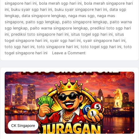
singapore hari ini
,
bola merah sgp hari ini
,
bola merah singapore hari
ini
,
buku syair sgp hari ini
,
buku syair singapore hari ini
,
data sgp
lengkap
,
data singapore lengkap
,
naga mas sgp
,
naga mas
singapore
,
paito sgp lengkap
,
paito singapore lengkap
,
paito warna
sgp lengkap
,
paito warna singapore lengkap
,
prediksi toto sgp hari
ini
,
prediksi toto singapore hari ini
,
situs togel sgp hari ini
,
situs
togel singapore hari ini
,
syair sgp hari ini
,
syair singapore hari ini
,
toto sgp hari ini
,
toto singapore hari ini
,
toto togel sgp hari ini
,
toto
on
togel singapore hari ini
Leave a Comment
Prediksi
Toto
Singapore
Hari
Ini
Senin
23
Maret
2026
By
Juragan
CK Singapore
Toto