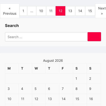
Singapore
«
Next
Hari
1
…
10
11
12
13
14
15
Previous
»
Ini
Kamis
19
Search
Maret
2026
Search
By
for:
Search
Juragan
Toto
August 2026
M
T
W
T
F
S
S
1
2
3
4
5
6
7
8
9
10
11
12
13
14
15
16