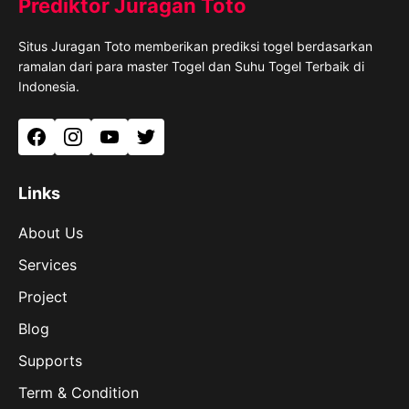
Prediktor Juragan Toto
Situs Juragan Toto memberikan prediksi togel berdasarkan
ramalan dari para master Togel dan Suhu Togel Terbaik di
Indonesia.
Facebook
Instagram
YouTube
Twitter
Links
About Us
Services
Project
Blog
Supports
Term & Condition