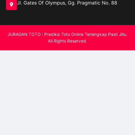
Jl. Gates Of Olympus, Gg. Pragmatic No. 88
JURAGAN TOTO : Prediksi Toto Online Terlengkap Pasti Jitu.
All Rights Reserved.