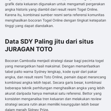
grafik data keluaran digunakan untuk mengamati pergerakan
angka historis yang diambil dari result resmi Togel Online.
Karena itu, kombinasi sumber resmi serta referensi komunitas
menghasilkan bocoran Togel Online dengan tingkat ketepatan
tinggi yang dapat diandalkan.
Data SDY Paling jitu dari situs
JURAGAN TOTO
Bocoran Cambodia menjadi strategi dasar bagi pecinta togel
yang menargetkan hasil maksimal. Dengan memanfaatkan
tabel paito warna Sydney lengkap, kode syair dari pakar
angka, dan result resmi Toto Online, pemain dapat merancang
kombinasi angka lebih tepat. Secara garis besar, kombinasi
beberapa teknik perhitungan menghasilkan angka yang lebih
akurat daripada hanya memakai satu referensi. Bettor yang
konsisten menganalisa tren keluaran dan melakukan review
strategi secara rutin akan memiliki keunggulan lebih besar
dalam meraih Sidney Prize.