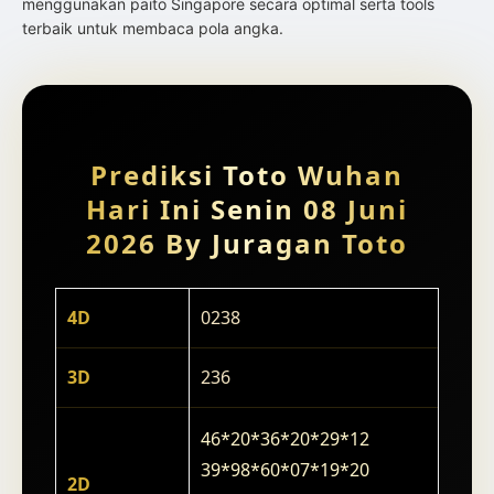
menggunakan paito Singapore secara optimal serta tools
terbaik untuk membaca pola angka.
Prediksi Toto Wuhan
Hari Ini Senin 08 Juni
2026 By Juragan Toto
4D
0238
3D
236
46*20*36*20*29*12
39*98*60*07*19*20
2D