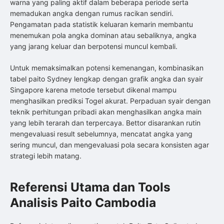
warna yang paling aktif dalam beberapa periode serta
memadukan angka dengan rumus racikan sendiri.
Pengamatan pada statistik keluaran kemarin membantu
menemukan pola angka dominan atau sebaliknya, angka
yang jarang keluar dan berpotensi muncul kembali.
Untuk memaksimalkan potensi kemenangan, kombinasikan
tabel paito Sydney lengkap dengan grafik angka dan syair
Singapore karena metode tersebut dikenal mampu
menghasilkan prediksi Togel akurat. Perpaduan syair dengan
teknik perhitungan pribadi akan menghasilkan angka main
yang lebih terarah dan terpercaya. Bettor disarankan rutin
mengevaluasi result sebelumnya, mencatat angka yang
sering muncul, dan mengevaluasi pola secara konsisten agar
strategi lebih matang.
Referensi Utama dan Tools
Analisis Paito Cambodia