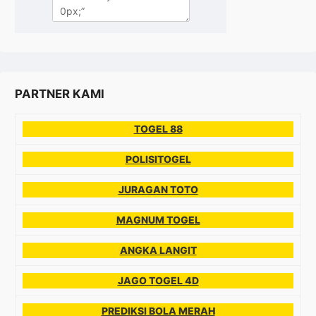
PARTNER KAMI
TOGEL 88
POLISITOGEL
JURAGAN TOTO
MAGNUM TOGEL
ANGKA LANGIT
JAGO TOGEL 4D
PREDIKSI BOLA MERAH