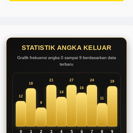
STATISTIK ANGKA KELUAR
Grafik frekuensi angka 0 sampai 9 berdasarkan data
terbaru
21
27
24
19
18
16
14
12
11
9
0
1
2
3
4
5
6
7
8
9