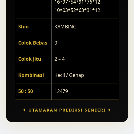
16*97*54*91*76*12
10*03*52*63*31*12
Shio
KAMBING
Colok Bebas
0
Colok Jitu
2 – 4
Kombinasi
Kecil / Genap
50 : 50
12479
✦ UTAMAKAN PREDIKSI SENDIRI ✦