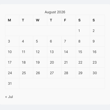
August 2026
M
T
W
T
F
S
S
1
2
3
4
5
6
7
8
9
10
11
12
13
14
15
16
17
18
19
20
21
22
23
24
25
26
27
28
29
30
31
« Jul