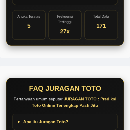
Angka Teratas
Frekuensi
Total Data
Tertinggi
5
171
27x
FAQ JURAGAN TOTO
Pertanyaan umum seputar
JURAGAN TOTO : Prediksi
Toto Online Terlengkap Pasti Jitu
Apa itu Juragan Toto?