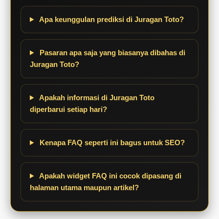
Apa keunggulan prediksi di Juragan Toto?
Pasaran apa saja yang biasanya dibahas di
Juragan Toto?
Apakah informasi di Juragan Toto
diperbarui setiap hari?
Kenapa FAQ seperti ini bagus untuk SEO?
Apakah widget FAQ ini cocok dipasang di
halaman utama maupun artikel?