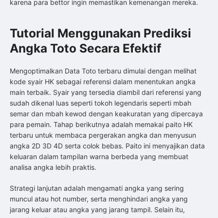
karena para bettor ingin memastikan kemenangan mereka.
Tutorial Menggunakan Prediksi
Angka Toto Secara Efektif
Mengoptimalkan Data Toto terbaru dimulai dengan melihat
kode syair HK sebagai referensi dalam menentukan angka
main terbaik. Syair yang tersedia diambil dari referensi yang
sudah dikenal luas seperti tokoh legendaris seperti mbah
semar dan mbah kewod dengan keakuratan yang dipercaya
para pemain. Tahap berikutnya adalah memakai paito HK
terbaru untuk membaca pergerakan angka dan menyusun
angka 2D 3D 4D serta colok bebas. Paito ini menyajikan data
keluaran dalam tampilan warna berbeda yang membuat
analisa angka lebih praktis.
Strategi lanjutan adalah mengamati angka yang sering
muncul atau hot number, serta menghindari angka yang
jarang keluar atau angka yang jarang tampil. Selain itu,