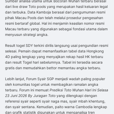
Sumber analisa utama untuk Bocoran Wuhan terbaru berasal
dari live draw Toto pools yang merupakan hasil keluaran legal
dan terbuka. Data Kamboja berasal dari pengumuman resmi
pihak Macau Pools dan telah melalui prosedur pengesahan
resmi bertaraf global. Hal ini menjamin keaslian nomor resmi
Macau terbaru yang digunakan sebagai fondasi utama dalam
menyusun strategi angka.
Result togel SDY terkini dirilis langsung usai pengundian resmi
selesai. Pemain dapat memanfaatkan tabel data Hongkong
4D paling lengkap yang menyajikan rekap hasil HK terbaru
dan result Togel hari sebelumnya. Tabel ini tersedia secara
gratis dan memudahkan bettor memantau angka terbaru.
Lebih lanjut, Forum Syair SGP menjadi wadah paling populer
oleh komunitas togel untuk membagikan ramalan angka
terbaru. Forum ini memuat
Prediksi Toto Wuhan Hari Ini Selasa
23 Juni 2026 By Juragan Toto
yang dilengkapi dengan
referensi syair seperti syair naga mas, syair mbah khentung,
dan syair sentana. Kemudian, paito warna Cambodia lengkap
dan grafik statistik digunakan untuk menganalisa tren