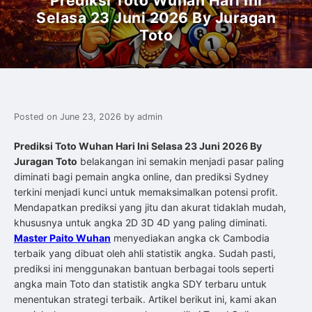
Prediksi Toto Wuhan Hari Ini
Selasa 23 Juni 2026 By Juragan
Toto
Posted on
June 23, 2026
by
admin
Prediksi Toto Wuhan Hari Ini Selasa 23 Juni 2026 By
Juragan Toto
belakangan ini semakin menjadi pasar paling
diminati bagi pemain angka online, dan prediksi Sydney
terkini menjadi kunci untuk memaksimalkan potensi profit.
Mendapatkan prediksi yang jitu dan akurat tidaklah mudah,
khususnya untuk angka 2D 3D 4D yang paling diminati.
Master Paito Wuhan
menyediakan angka ck Cambodia
terbaik yang dibuat oleh ahli statistik angka. Sudah pasti,
prediksi ini menggunakan bantuan berbagai tools seperti
angka main Toto dan statistik angka SDY terbaru untuk
menentukan strategi terbaik. Artikel berikut ini, kami akan