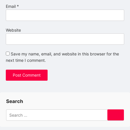
Email
*
Website
Save my name, email, and website in this browser for the
next time I comment.
Search
Search
for:
Search