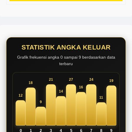
STATISTIK ANGKA KELUAR
Grafik frekuensi angka 0 sampai 9 berdasarkan data
terbaru
21
27
24
19
18
16
14
12
11
9
0
1
2
3
4
5
6
7
8
9