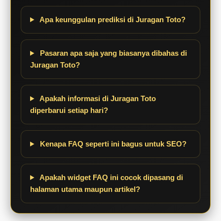
Apa keunggulan prediksi di Juragan Toto?
Pasaran apa saja yang biasanya dibahas di
Juragan Toto?
Apakah informasi di Juragan Toto
diperbarui setiap hari?
Kenapa FAQ seperti ini bagus untuk SEO?
Apakah widget FAQ ini cocok dipasang di
halaman utama maupun artikel?