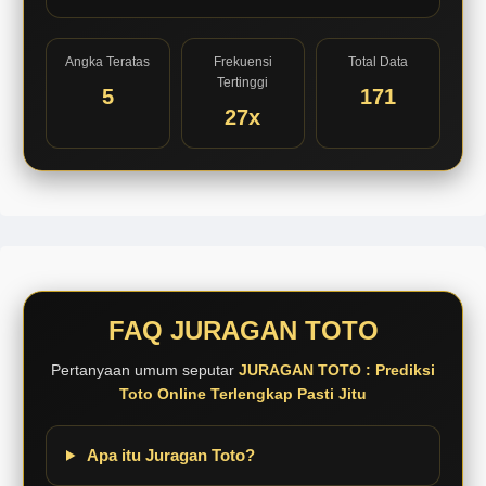
Angka Teratas
Frekuensi
Total Data
Tertinggi
5
171
27x
FAQ JURAGAN TOTO
Pertanyaan umum seputar
JURAGAN TOTO : Prediksi
Toto Online Terlengkap Pasti Jitu
Apa itu Juragan Toto?