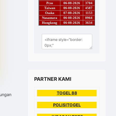
PARTNER KAMI
TOGEL 88
tungan
POLISITOGEL