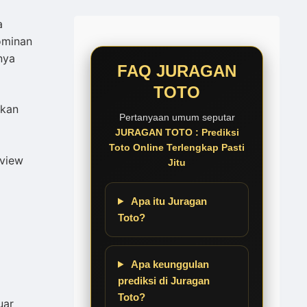
a
ominan
nya
FAQ JURAGAN
TOTO
akan
Pertanyaan umum seputar
JURAGAN TOTO : Prediksi
Toto Online Terlengkap Pasti
eview
Jitu
Apa itu Juragan
Toto?
Apa keunggulan
prediksi di Juragan
Toto?
uar