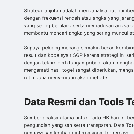
Strategi lanjutan adalah menganalisa hot numb
dengan frekuensi rendah atau angka yang jarang
yang sering berulang serta memadukan angka den
membantu mencari angka yang sering muncul ata
Supaya peluang menang semakin besar, kombina
result dan kode syair SGP karena strategi ini s
dengan teknik perhitungan pribadi akan menghasi
mengamati hasil togel sangat diperlukan, meng
rutin guna menyempurnakan metode.
Data Resmi dan Tools T
Sumber analisa utama untuk Paito HK hari ini be
pengundian yang sah serta transparan. Data Tot
pengawasan lembaga internasional terpercaya. D