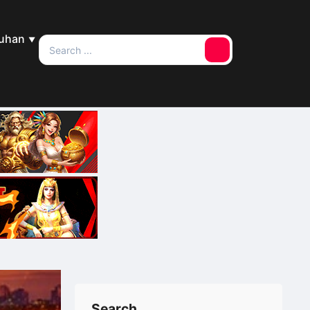
uhan
Search
Search
for:
Search