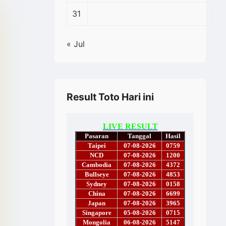
31
« Jul
Result Toto Hari ini