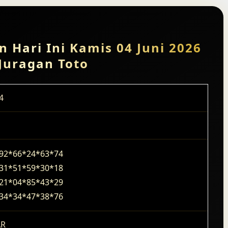
n Hari Ini Kamis 04 Juni 2026
Juragan Toto
4
92*66*24*63*74
31*51*59*30*18
21*04*85*43*29
34*34*47*38*76
AR