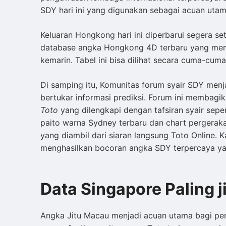
SDY hari ini yang digunakan sebagai acuan ut
Keluaran Hongkong hari ini diperbarui segera s
database angka Hongkong 4D terbaru yang memua
kemarin. Tabel ini bisa dilihat secara cuma-c
Di samping itu, Komunitas forum syair SDY men
bertukar informasi prediksi. Forum ini membagi
Toto
yang dilengkapi dengan tafsiran syair sepe
paito warna Sydney terbaru dan chart pergeraka
yang diambil dari siaran langsung Toto Online. 
menghasilkan bocoran angka SDY terpercaya yan
Data Singapore Paling 
Angka Jitu Macau menjadi acuan utama bagi pe