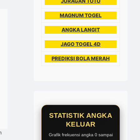
JURAGAN TOTO
MAGNUM TOGEL
ANGKA LANGIT
JAGO TOGEL 4D
PREDIKSI BOLA MERAH
STATISTIK ANGKA
KELUAR
n
Grafik frekuensi angka 0 sampai