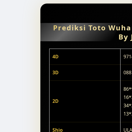
Prediksi Toto Wuha
By 
4D
971
3D
088
86*
16*
2D
34*
13*
Shio
UL