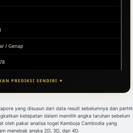
1
ar / Genap
78
AN PREDIKSI SENDIRI ✦
apore yang disusun dari data result sebelumnya dan perhi
ingkatkan ketepatan dalam memilih angka taruhan sebelum
ibuat oleh pakar analisa togel Kamboja Cambodia yang
am menebak angka 2D, 3D, dan 4D.