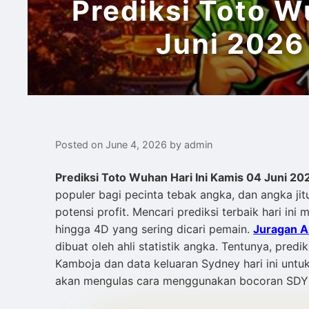
Prediksi Toto W
Juni 2026
Posted on
June 4, 2026
by
admin
Prediksi Toto Wuhan Hari Ini Kamis 04 Juni 20
populer bagi pecinta tebak angka, dan angka jit
potensi profit. Mencari prediksi terbaik hari i
hingga 4D yang sering dicari pemain.
Juragan 
dibuat oleh ahli statistik angka. Tentunya, pred
Kamboja dan data keluaran Sydney hari ini untu
akan mengulas cara menggunakan bocoran SDY se