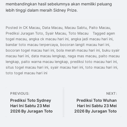
membandingkan hasil sebelumnya akan memiliki peluang
lebih tinggi dalam meraih Sidney Prize.
Posted in
CK Macau
,
Data Macau
,
Macau Sabtu
,
Paito Macau
,
Prediksi Juragan Toto
,
Syair Macau
,
Toto Macau
Tagged
agen
togel macau
,
angka ck macau hari ini
,
angka jadi macau hari ini
,
bandar toto macau terpercaya
,
bocoran langit macau hari ini
,
bocoran togel macau hari ini
,
bola merah macau hari ini
,
buku syair
macau hari ini
,
data macau lengkap
,
naga mas macau
,
paito macau
lengkap
,
paito warna macau lengkap
,
prediksi toto macau hari ini
,
situs togel macau hari ini
,
syair macau hari ini
,
toto macau hari ini
,
toto togel macau hari ini
Post
PREVIOUS:
NEXT:
navigation
Prediksi Toto Sydney
Prediksi Toto Wuhan
Hari Ini Sabtu 23 Mei
Hari Ini Sabtu 23 Mei
2026 By Juragan Toto
2026 By Juragan Toto