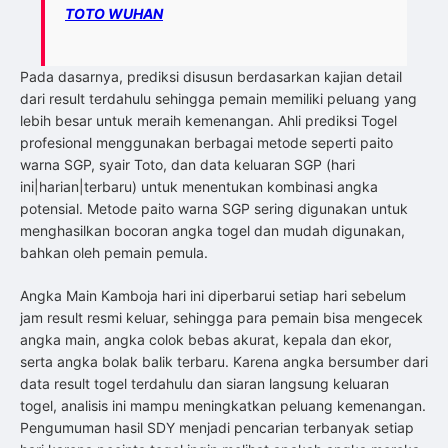
TOTO WUHAN
Pada dasarnya, prediksi disusun berdasarkan kajian detail
dari result terdahulu sehingga pemain memiliki peluang yang
lebih besar untuk meraih kemenangan. Ahli prediksi Togel
profesional menggunakan berbagai metode seperti paito
warna SGP, syair Toto, dan data keluaran SGP (hari
ini|harian|terbaru) untuk menentukan kombinasi angka
potensial. Metode paito warna SGP sering digunakan untuk
menghasilkan bocoran angka togel dan mudah digunakan,
bahkan oleh pemain pemula.
Angka Main Kamboja hari ini diperbarui setiap hari sebelum
jam result resmi keluar, sehingga para pemain bisa mengecek
angka main, angka colok bebas akurat, kepala dan ekor,
serta angka bolak balik terbaru. Karena angka bersumber dari
data result togel terdahulu dan siaran langsung keluaran
togel, analisis ini mampu meningkatkan peluang kemenangan.
Pengumuman hasil SDY menjadi pencarian terbanyak setiap