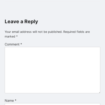
Leave a Reply
Your email address will not be published.
Required fields are
marked
*
Comment
*
Name
*