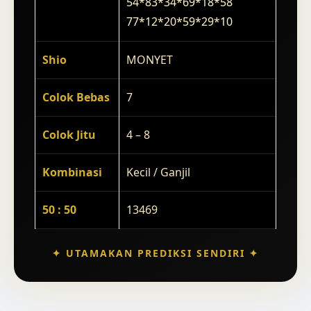
54*83*34*69*18*58
77*12*20*59*29*10
Shio
MONYET
Colok Bebas
7
Colok Jitu
4 – 8
Kombinasi
Kecil / Ganjil
50 : 50
13469
✦ UTAMAKAN PREDIKSI SENDIRI ✦