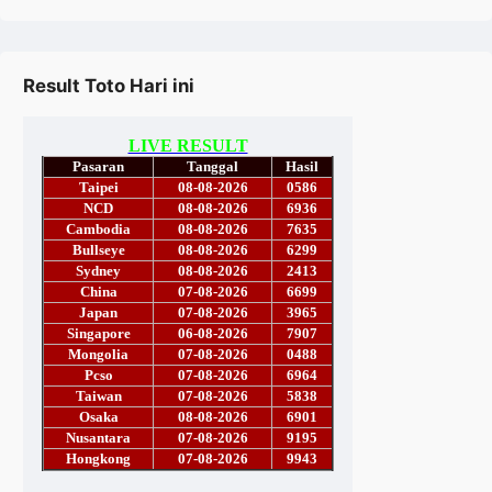
Result Toto Hari ini