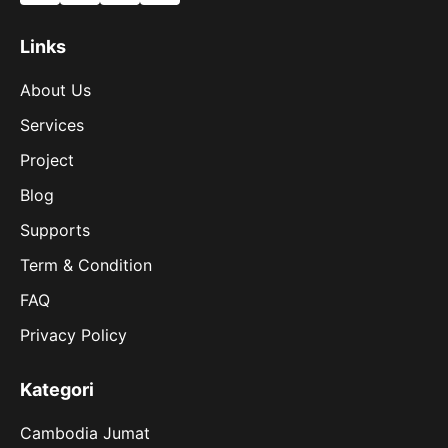
Links
About Us
Services
Project
Blog
Supports
Term & Condition
FAQ
Privacy Policy
Kategori
Cambodia Jumat