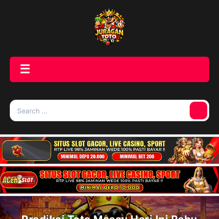
Skip
to
content
☰
Menu
Search
Searc
for: