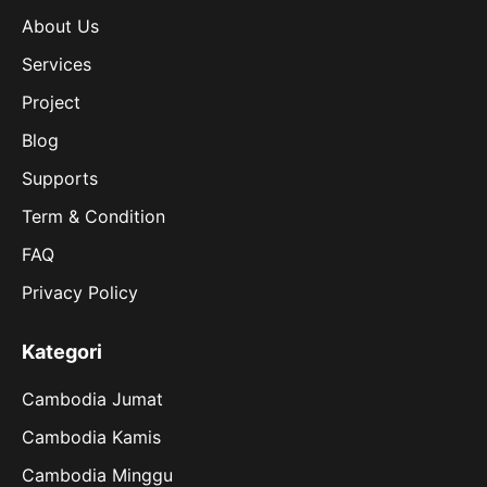
About Us
Services
Project
Blog
Supports
Term & Condition
FAQ
Privacy Policy
Kategori
Cambodia Jumat
Cambodia Kamis
Cambodia Minggu