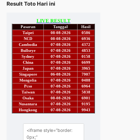
Result Toto Hari ini