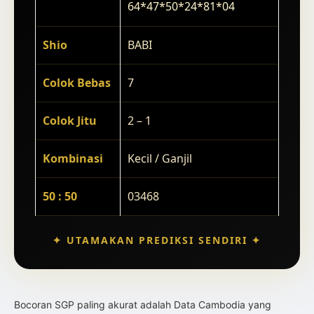
64*47*50*24*81*04
Shio
BABI
Colok Bebas
7
Colok Jitu
2 – 1
Kombinasi
Kecil / Ganjil
50 : 50
03468
✦ UTAMAKAN PREDIKSI SENDIRI ✦
Bocoran SGP paling akurat adalah Data Cambodia yang