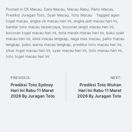
Posted in
CK Macau
,
Data Macau
,
Macau Rabu
,
Paito Macau
,
Prediksi Juragan Toto
,
Syair Macau
,
Toto Macau
Tagged
agen
togel macau
,
angka ck macau hari ini
,
angka jadi macau hari ini
,
bandar toto macau terpercaya
,
bocoran langit macau hari ini
,
bocoran togel macau hari ini
,
bola merah macau hari ini
,
buku syair
macau hari ini
,
data macau lengkap
,
naga mas macau
,
paito macau
lengkap
,
paito warna macau lengkap
,
prediksi toto macau hari ini
,
situs togel macau hari ini
,
syair macau hari ini
,
toto macau hari ini
,
toto togel macau hari ini
Post
PREVIOUS:
NEXT:
navigation
Prediksi Toto Sydney
Prediksi Toto Wuhan
Hari Ini Rabu 11 Maret
Hari Ini Rabu 11 Maret
2026 By Juragan Toto
2026 By Juragan Toto