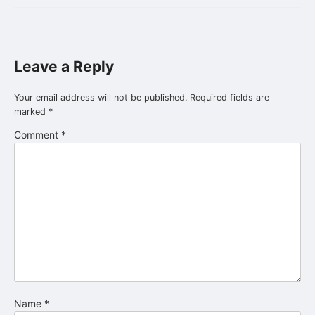
Leave a Reply
Your email address will not be published.
Required fields are
marked
*
Comment
*
Name
*