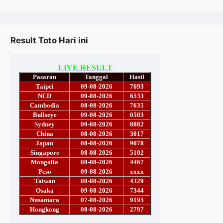
Result Toto Hari ini