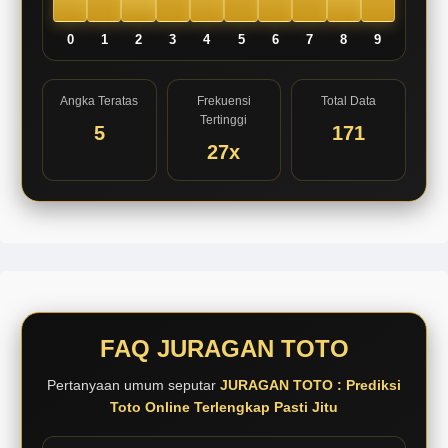
0
1
2
3
4
5
6
7
8
9
Angka Teratas
Frekuensi
Total Data
Tertinggi
5
171
27x
FAQ JURAGAN TOTO
Pertanyaan umum seputar
JURAGAN TOTO : Prediksi
Toto Online Terlengkap Pasti Jitu