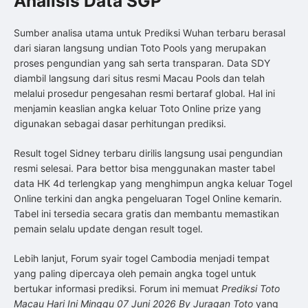
Analisis Data SGP
Sumber analisa utama untuk Prediksi Wuhan terbaru berasal
dari siaran langsung undian Toto Pools yang merupakan
proses pengundian yang sah serta transparan. Data SDY
diambil langsung dari situs resmi Macau Pools dan telah
melalui prosedur pengesahan resmi bertaraf global. Hal ini
menjamin keaslian angka keluar Toto Online prize yang
digunakan sebagai dasar perhitungan prediksi.
Result togel Sidney terbaru dirilis langsung usai pengundian
resmi selesai. Para bettor bisa menggunakan master tabel
data HK 4d terlengkap yang menghimpun angka keluar Togel
Online terkini dan angka pengeluaran Togel Online kemarin.
Tabel ini tersedia secara gratis dan membantu memastikan
pemain selalu update dengan result togel.
Lebih lanjut, Forum syair togel Cambodia menjadi tempat
yang paling dipercaya oleh pemain angka togel untuk
bertukar informasi prediksi. Forum ini memuat
Prediksi Toto
Macau Hari Ini Minggu 07 Juni 2026 By Juragan Toto
yang