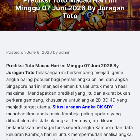
Prediksi Toto Macau Hari Ini
Minggu 07 Juni 2026 By Juragan
Toto
Posted on
June 6, 2026
by
admin
Prediksi Toto Macau Hari Ini Minggu 07 Juni 2026 By
Juragan Toto
belakangan ini berkembang menjadi game
angka paling populer bagi pemain angka online, dan angka
Singapore hari ini menjadi elemen krusial untuk meraih hasil
maksimal. Mendapatkan prediksi yang jitu dan akurat bukan
perkara gampang, khususnya untuk angka 2D 3D 4D yang
menjadi target utama.
Situs juragan Angka CK SDY
menghadirkan angka main Kamboja paling update yang
dibuat oleh ahli statistik angka. Tentunya, prediksi ini
berlandaskan berbagai tools seperti angka Kamboja dan data
keluaran Kamboja hari ini untuk mempermudah analisa angka.