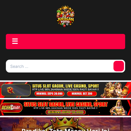
Skip
to
content
☰
Menu
Search
Searc
for: