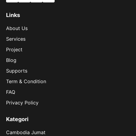
Links
About Us
Services
Project
Blog
Supports
Term & Condition
FAQ
Privacy Policy
Kategori
Cambodia Jumat