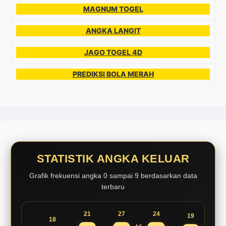
MAGNUM TOGEL
ANGKA LANGIT
JAGO TOGEL 4D
PREDIKSI BOLA MERAH
STATISTIK ANGKA KELUAR
Grafik frekuensi angka 0 sampai 9 berdasarkan data
terbaru
21
27
24
19
18