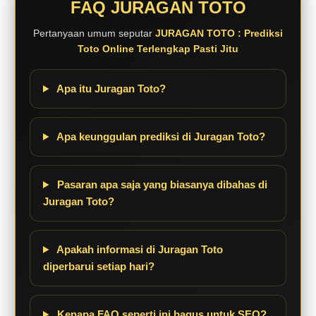
FAQ JURAGAN TOTO
Pertanyaan umum seputar
JURAGAN TOTO : Prediksi
Toto Online Terlengkap Pasti Jitu
Apa itu Juragan Toto?
Apa keunggulan prediksi di Juragan Toto?
Pasaran apa saja yang biasanya dibahas di
Juragan Toto?
Apakah informasi di Juragan Toto
diperbarui setiap hari?
Kenapa FAQ seperti ini bagus untuk SEO?