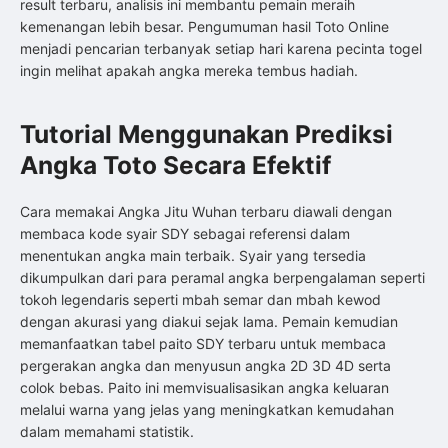
result terbaru, analisis ini membantu pemain meraih
kemenangan lebih besar. Pengumuman hasil Toto Online
menjadi pencarian terbanyak setiap hari karena pecinta togel
ingin melihat apakah angka mereka tembus hadiah.
Tutorial Menggunakan Prediksi
Angka Toto Secara Efektif
Cara memakai Angka Jitu Wuhan terbaru diawali dengan
membaca kode syair SDY sebagai referensi dalam
menentukan angka main terbaik. Syair yang tersedia
dikumpulkan dari para peramal angka berpengalaman seperti
tokoh legendaris seperti mbah semar dan mbah kewod
dengan akurasi yang diakui sejak lama. Pemain kemudian
memanfaatkan tabel paito SDY terbaru untuk membaca
pergerakan angka dan menyusun angka 2D 3D 4D serta
colok bebas. Paito ini memvisualisasikan angka keluaran
melalui warna yang jelas yang meningkatkan kemudahan
dalam memahami statistik.