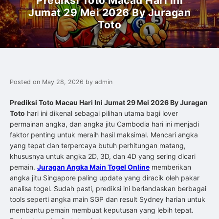
Prediksi Toto Macau Hari Ini
Jumat 29 Mei 2026 By Juragan
Toto
Posted on
May 28, 2026
by
admin
Prediksi Toto Macau Hari Ini Jumat 29 Mei 2026 By Juragan
Toto
hari ini dikenal sebagai pilihan utama bagi lover
permainan angka, dan angka jitu Cambodia hari ini menjadi
faktor penting untuk meraih hasil maksimal. Mencari angka
yang tepat dan terpercaya butuh perhitungan matang,
khususnya untuk angka 2D, 3D, dan 4D yang sering dicari
pemain.
Juragan Angka Main Togel Online
memberikan
angka jitu Singapore paling update yang diracik oleh pakar
analisa togel. Sudah pasti, prediksi ini berlandaskan berbagai
tools seperti angka main SGP dan result Sydney harian untuk
membantu pemain membuat keputusan yang lebih tepat.