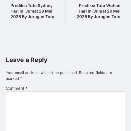
navigation
Prediksi Toto Sydney
Prediksi Toto Wuhan
Hari Ini Jumat 29 Mei
Hari Ini Jumat 29 Mei
2026 By Juragan Toto
2026 By Juragan Toto
Leave a Reply
Your email address will not be published.
Required fields are
marked
*
Comment
*