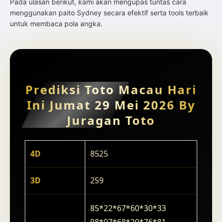
Pada ulasan berikut, kami akan mengupas tuntas cara
menggunakan paito Sydney secara efektif serta tools terbaik
untuk membaca pola angka.
Prediksi Toto Macau Hari
Ini Jumat 29 Mei 2026 By
Juragan Toto
4D
8525
3D
259
85*22*67*60*30*33
98*07*68*20*76*81