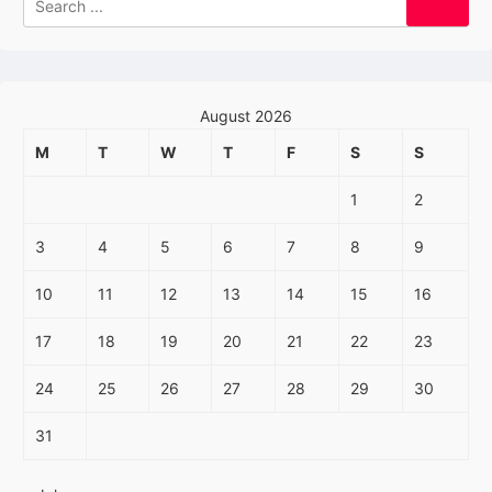
By
for:
Search
Juragan
Toto
August 2026
M
T
W
T
F
S
S
1
2
3
4
5
6
7
8
9
10
11
12
13
14
15
16
17
18
19
20
21
22
23
24
25
26
27
28
29
30
31