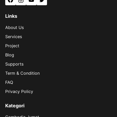
Facebook
Instagram
YouTube
Twitter
Links
About Us
Services
Project
Blog
Supports
Term & Condition
FAQ
Privacy Policy
Kategori