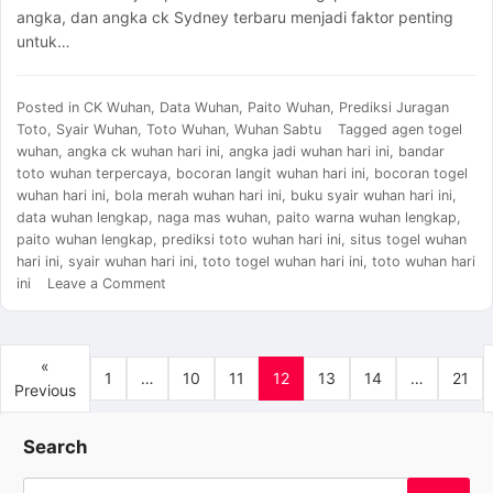
angka, dan angka ck Sydney terbaru menjadi faktor penting
untuk…
Posted in
CK Wuhan
,
Data Wuhan
,
Paito Wuhan
,
Prediksi Juragan
Toto
,
Syair Wuhan
,
Toto Wuhan
,
Wuhan Sabtu
Tagged
agen togel
wuhan
,
angka ck wuhan hari ini
,
angka jadi wuhan hari ini
,
bandar
toto wuhan terpercaya
,
bocoran langit wuhan hari ini
,
bocoran togel
wuhan hari ini
,
bola merah wuhan hari ini
,
buku syair wuhan hari ini
,
data wuhan lengkap
,
naga mas wuhan
,
paito warna wuhan lengkap
,
paito wuhan lengkap
,
prediksi toto wuhan hari ini
,
situs togel wuhan
hari ini
,
syair wuhan hari ini
,
toto togel wuhan hari ini
,
toto wuhan hari
on
ini
Leave a Comment
Prediksi
Toto
Wuhan
«
Hari
1
…
10
11
12
13
14
…
21
Previous
Ini
Sabtu
25
Search
April
2026
Search